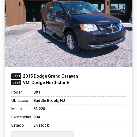
2015 Dodge Grand Caravan
VMI Dodge Northstar E
Podar
SXT
Ubicación
Saddle Brook, NJ
Millas
63,220
Existencias
984
Estado
En stock