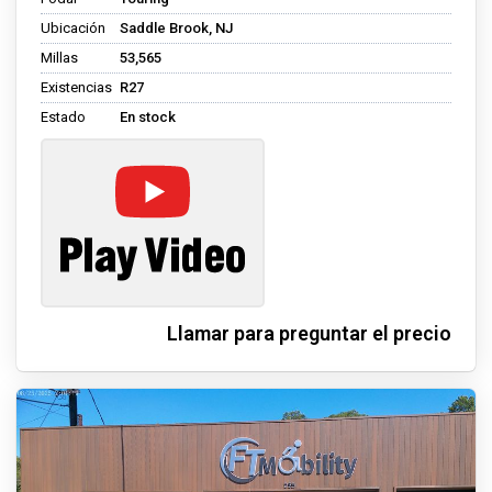
Ubicación
Saddle Brook, NJ
Millas
53,565
Existencias
R27
Estado
En stock
Llamar para preguntar el precio