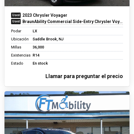
2023 Chrysler Voyager
BraunAbility Commercial Side-Entry Chrysler Voyager
Podar
LX
Ubicación
Saddle Brook, NJ
Millas
36,000
Existencias
R14
Estado
En stock
Llamar para preguntar el precio