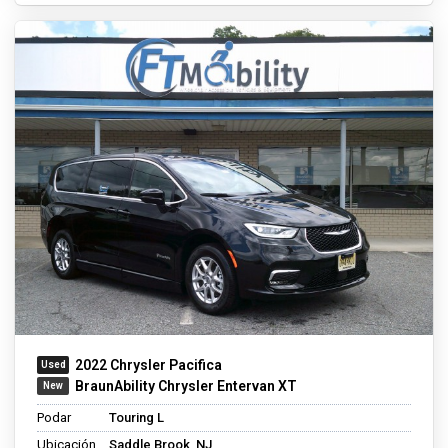
2022 Chrysler Pacifica
BraunAbility Chrysler Entervan XT
Podar
Touring L
Ubicación
Saddle Brook, NJ