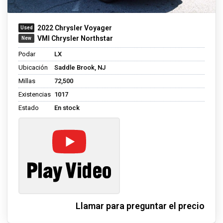
2022 Chrysler Voyager
VMI Chrysler Northstar
Podar
LX
Ubicación
Saddle Brook, NJ
Millas
72,500
Existencias
1017
Estado
En stock
Llamar para preguntar el precio