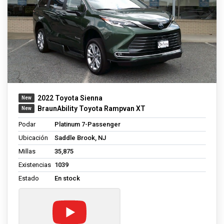
2022 Toyota Sienna
BraunAbility Toyota Rampvan XT
Podar
Platinum 7-Passenger
Ubicación
Saddle Brook, NJ
Millas
35,875
Existencias
1039
Estado
En stock