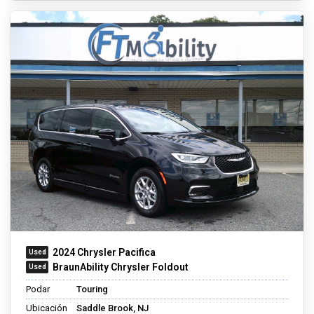
2024 Chrysler Pacifica
BraunAbility Chrysler Foldout
Podar
Touring
Ubicación
Saddle Brook, NJ