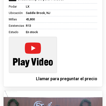
Podar
LX
Ubicación
Saddle Brook, NJ
Millas
45,800
Existencias
R13
Estado
En stock
Llamar para preguntar el precio