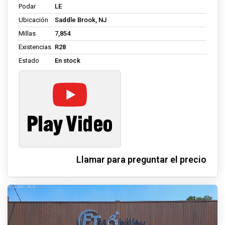
Podar
LE
Ubicación
Saddle Brook, NJ
Millas
7,854
Existencias
R28
Estado
En stock
Llamar para preguntar el precio