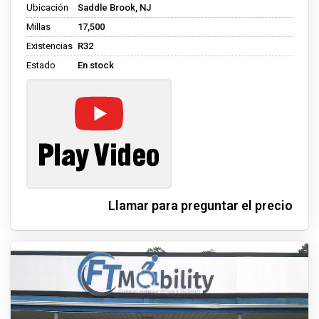
Ubicación
Saddle Brook, NJ
Millas
17,500
Existencias
R32
Estado
En stock
Llamar para preguntar el precio