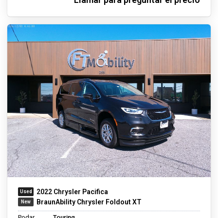
2022 Chrysler Pacifica
BraunAbility Chrysler Foldout XT
Podar
Touring