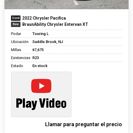
2022 Chrysler Pacifica
BraunAbility Chrysler Entervan XT
Podar
Touring L
Ubicación
Saddle Brook, NJ
Millas
67,675
Existencias
R23
Estado
En stock
Llamar para preguntar el precio