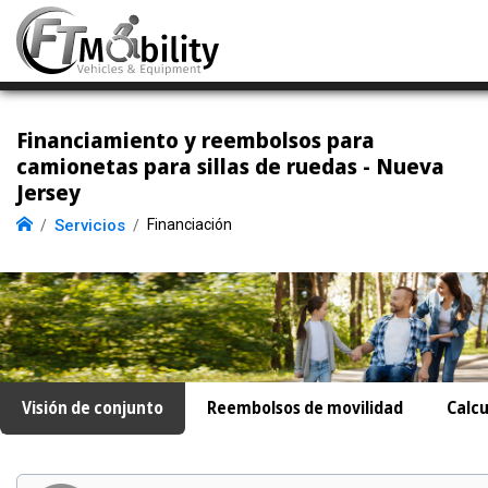
Financiamiento y reembolsos para
camionetas para sillas de ruedas - Nueva
Jersey
Servicios
Financiación
Visión de conjunto
Reembolsos de movilidad
Calcu