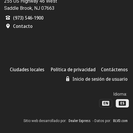
255 US Highway 46 West
Saddle Brook, NJ 07663
(973) 546-1900
Contacto
Ciudades locales
Política de privacidad
Contáctenos
Inicio de sesión de usuario
Idioma:
EN
ES
Dealer Express
BLVD.com
Sitio web desarrollado por:
- Datos por: