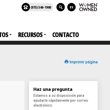
(973) 546-1900
ES
TOS
RECURSOS
CONTACTO
Imprimir página
Haz una pregunta
Estamos a su disposición para
ayudarle rápidamente por correo
electrónico.