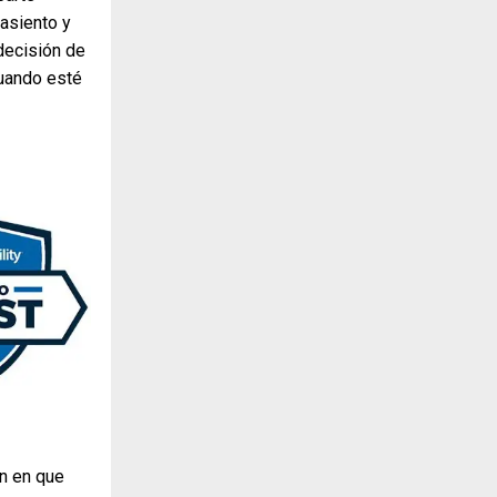
asiento y
decisión de
cuando esté
on en que