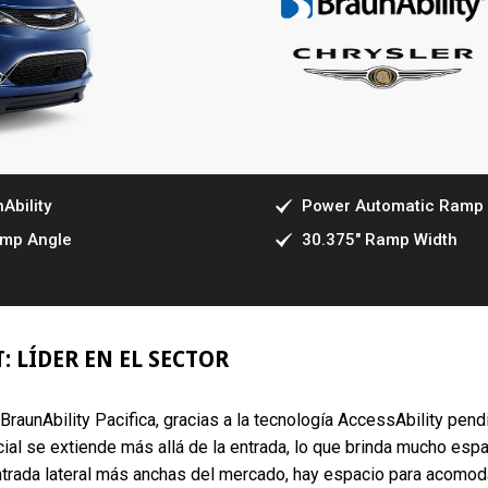
Ability
Power Automatic Ramp
amp Angle
30.375" Ramp Width
 LÍDER EN EL SECTOR
raunAbility Pacifica, gracias a la tecnología AccessAbility pend
ial se extiende más allá de la entrada, lo que brinda mucho espa
entrada lateral más anchas del mercado, hay espacio para acomoda