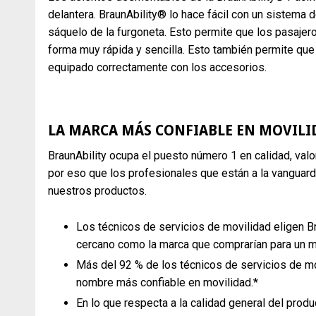
delantera. BraunAbility® lo hace fácil con un sistem
sáquelo de la furgoneta. Esto permite que los pasaje
forma muy rápida y sencilla. Esto también permite que
equipado correctamente con los accesorios.
LA MARCA MÁS CONFIABLE EN MOVILI
BraunAbility ocupa el puesto número 1 en calidad, valor
por eso que los profesionales que están a la vanguard
nuestros productos.
Los técnicos de servicios de movilidad eligen B
cercano como la marca que comprarían para un mi
Más del 92 % de los técnicos de servicios de mo
nombre más confiable en movilidad.*
En lo que respecta a la calidad general del produ