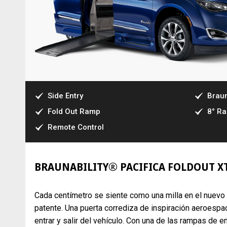
Side Entry
Braun
Fold Out Ramp
8° R
Remote Control
BRAUNABILITY® PACIFICA FOLDOUT XT:
Cada centímetro se siente como una milla en el nuevo B
patente. Una puerta corrediza de inspiración aeroespac
entrar y salir del vehículo. Con una de las rampas de 