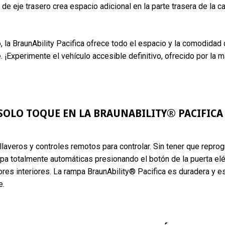
e eje trasero crea espacio adicional en la parte trasera de la c
 la BraunAbility Pacifica ofrece todo el espacio y la comodidad
e. ¡Experimente el vehículo accesible definitivo, ofrecido por la
SOLO TOQUE EN LA BRAUNABILITY® PACIFICA
llaveros y controles remotos para controlar. Sin tener que reprog
ampa totalmente automáticas presionando el botón de la puerta elé
tores interiores. La rampa BraunAbility® Pacifica es duradera y e
e.