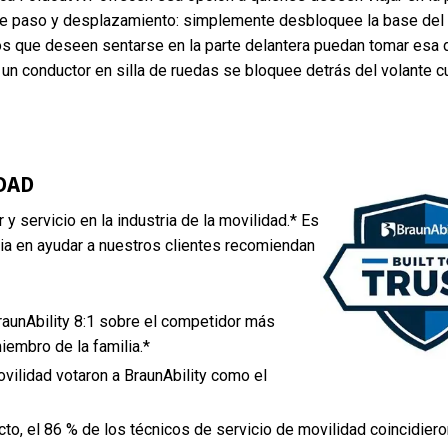
a de paso y desplazamiento: simplemente desbloquee la base del 
ros que deseen sentarse en la parte delantera puedan tomar esa 
 un conductor en silla de ruedas se bloquee detrás del volante 
DAD
 y servicio en la industria de la movilidad.* Es
ia en ayudar a nuestros clientes recomiendan
raunAbility 8:1 sobre el competidor más
embro de la familia.*
vilidad votaron a BraunAbility como el
cto, el 86 % de los técnicos de servicio de movilidad coincidier