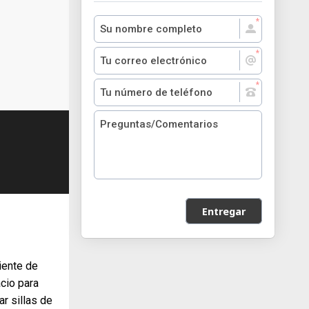
Entregar
iente de
cio para
r sillas de