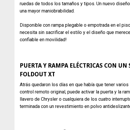
ruedas de todos los tamaños y tipos. Un nuevo diseño d
una mayor maniobrabilidad.
Disponible con rampa plegable o empotrada en el piso,
necesita sin sacrificar el estilo y el diseño que merec
confiable en movilidad!
PUERTA Y RAMPA ELÉCTRICAS CON UN 
FOLDOUT XT
Atrás quedaron los días en que había que tener varios 
control remoto original, puede activar la puerta y la r
llavero de Chrysler o cualquiera de los cuatro interrup
terminada con un revestimiento en polvo antideslizant