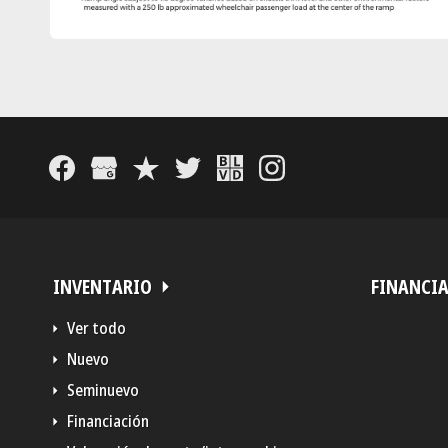
INVENTARIO
FINANCI
Ver todo
Nuevo
Seminuevo
Financiación