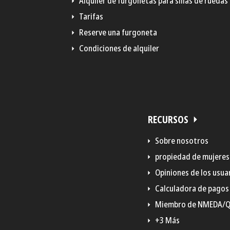
Alquiler de furgonetas para sillas de ruedas
Tarifas
Reserve una furgoneta
Condiciones de alquiler
RECURSOS
Sobre nosotros
propiedad de mujeres
Opiniones de los usua
Calculadora de pagos
Miembro de NMEDA/
+3 Más