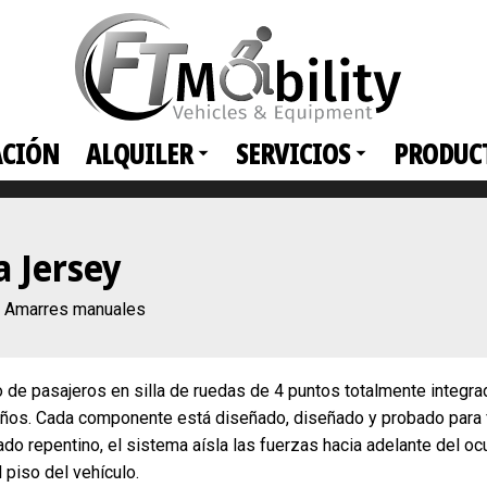
ACIÓN
ALQUILER
SERVICIOS
PRODUC
 Jersey
Amarres manuales
 de pasajeros en silla de ruedas de 4 puntos totalmente integra
 años. Cada componente está diseñado, diseñado y probado para 
do repentino, el sistema aísla las fuerzas hacia adelante del o
l piso del vehículo.