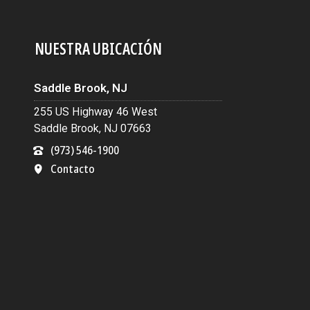
NUESTRA UBICACIÓN
Saddle Brook, NJ
255 US Highway 46 West
Saddle Brook, NJ 07663
(973) 546-1900
Contacto