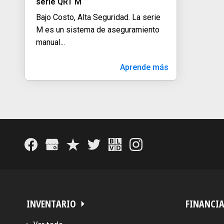
serie QRT M
Bajo Costo, Alta Seguridad. La serie
M es un sistema de aseguramiento
manual
...
Aprende más
INVENTARIO
FINANCI