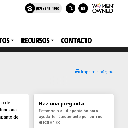
(973) 546-1900
ES
TOS
RECURSOS
CONTACTO
Imprimir página
do del
Haz una pregunta
funcionar
Estamos a su disposición para
cupante de
ayudarle rápidamente por correo
electrónico.