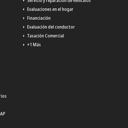
Servicio y reparación de vehículos
Evaluaciones en el hogar
Financiación
Evaluación del conductor
Tasación Comercial
+1 Más
rios
QAP