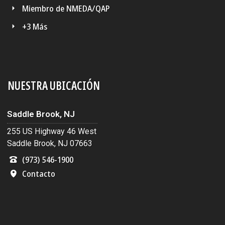
Miembro de NMEDA/QAP
+3 Más
NUESTRA UBICACIÓN
Saddle Brook, NJ
255 US Highway 46 West
Saddle Brook, NJ 07663
(973) 546-1900
Contacto