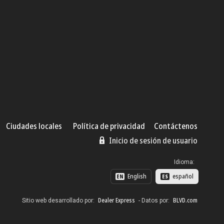
Ciudades locales
Política de privacidad
Contáctenos
Inicio de sesión de usuario
Idioma:
English
español
EN
ES
Dealer Express
BLVD.com
Sitio web desarrollado por:
- Datos por: