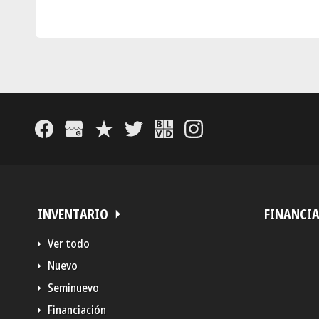
INVENTARIO
FINANCI
Ver todo
Nuevo
Seminuevo
Financiación