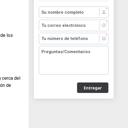
 de los
 cerca del
ión de
Entregar