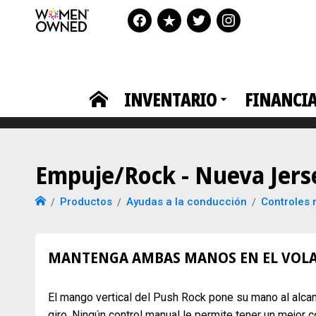
INVENTARIO
FINANCI
Empuje/Rock - Nueva Jers
Productos
Ayudas a la conducción
Controles
MANTENGA AMBAS MANOS EN EL VOLA
El mango vertical del Push Rock pone su mano al alcan
giro. Ningún control manual le permite tener un mejor c