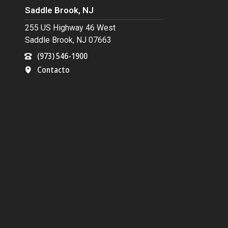
Saddle Brook, NJ
255 US Highway 46 West
Saddle Brook, NJ 07663
(973) 546-1900
Contacto