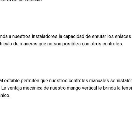
inda a nuestros instaladores la capacidad de enrutar los enlaces
hículo de maneras que no son posibles con otros controles.
al estable permiten que nuestros controles manuales se instalen
La ventaja mecánica de nuestro mango vertical le brinda la tens
nico.