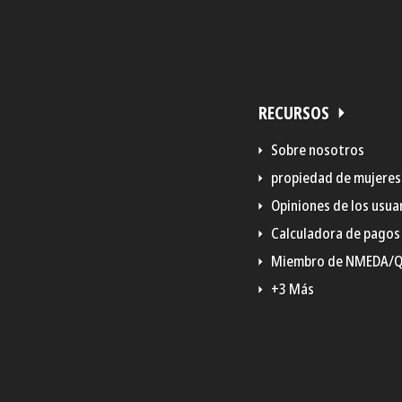
RECURSOS
Sobre nosotros
propiedad de mujeres
Opiniones de los usua
Calculadora de pagos
Miembro de NMEDA/
+3 Más