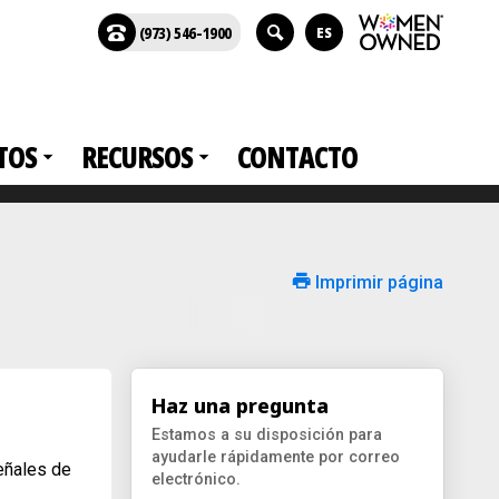
(973) 546-1900
ES
TOS
RECURSOS
CONTACTO
Imprimir página
Haz una pregunta
Estamos a su disposición para
ayudarle rápidamente por correo
señales de
electrónico.