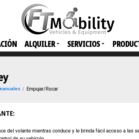
ACIÓN
ALQUILER
SERVICIOS
PRODUC
ey
 manuales
Empujar/Rocar
NTE:
ce del volante mientras conduce y le brinda fácil acceso a las 
ontrol de su vehículo.