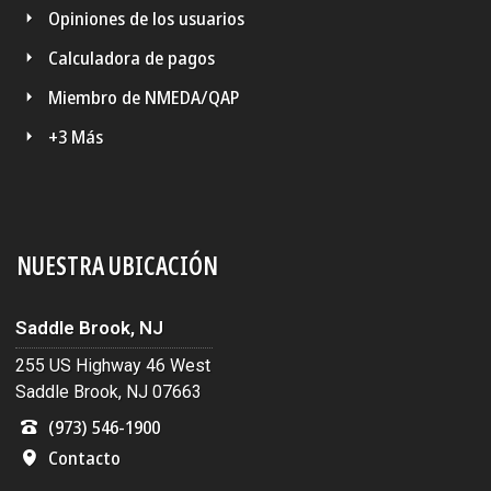
Opiniones de los usuarios
Calculadora de pagos
Miembro de NMEDA/QAP
+3 Más
NUESTRA UBICACIÓN
Saddle Brook, NJ
255 US Highway 46 West
Saddle Brook, NJ 07663
(973) 546-1900
Contacto