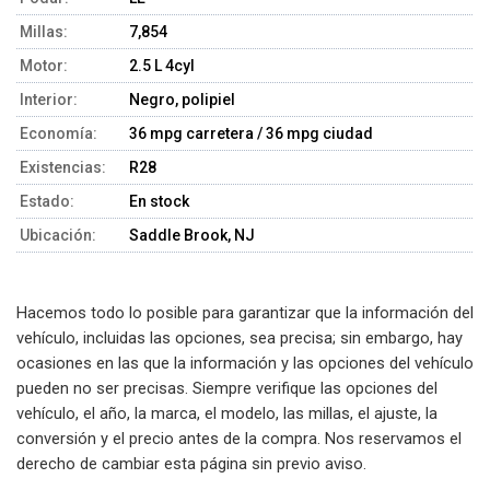
Millas:
7,854
Motor:
2.5 L 4cyl
Interior:
Negro, polipiel
Economía:
36 mpg carretera / 36 mpg ciudad
Existencias:
R28
Estado:
En stock
Ubicación:
Saddle Brook, NJ
Hacemos todo lo posible para garantizar que la información del
vehículo, incluidas las opciones, sea precisa; sin embargo, hay
ocasiones en las que la información y las opciones del vehículo
pueden no ser precisas. Siempre verifique las opciones del
vehículo, el año, la marca, el modelo, las millas, el ajuste, la
conversión y el precio antes de la compra. Nos reservamos el
derecho de cambiar esta página sin previo aviso.