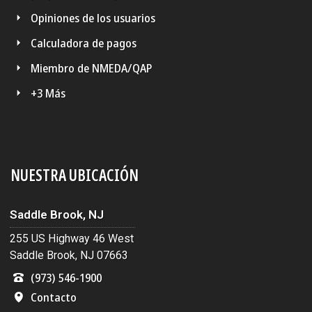
Opiniones de los usuarios
Calculadora de pagos
Miembro de NMEDA/QAP
+3 Más
NUESTRA UBICACIÓN
Saddle Brook, NJ
255 US Highway 46 West
Saddle Brook, NJ 07663
(973) 546-1900
Contacto