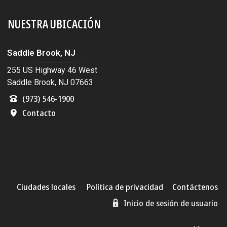
NUESTRA UBICACIÓN
Saddle Brook, NJ
255 US Highway 46 West
Saddle Brook, NJ 07663
(973) 546-1900
Contacto
Ciudades locales
Política de privacidad
Contáctenos
Inicio de sesión de usuario