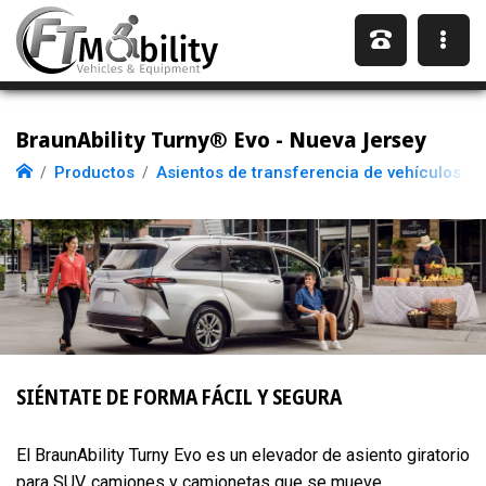
BraunAbility Turny® Evo - Nueva Jersey
Productos
Asientos de transferencia de vehículos
SIÉNTATE DE FORMA FÁCIL Y SEGURA
El BraunAbility Turny Evo es un elevador de asiento giratorio
para SUV, camiones y camionetas que se mueve