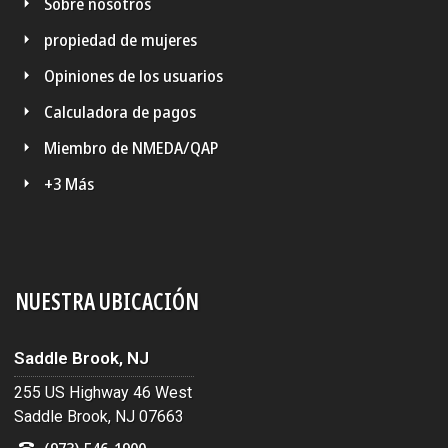
Sobre nosotros
propiedad de mujeres
Opiniones de los usuarios
Calculadora de pagos
Miembro de NMEDA/QAP
+3 Más
NUESTRA UBICACIÓN
Saddle Brook, NJ
255 US Highway 46 West
Saddle Brook, NJ 07663