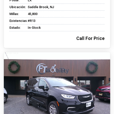
Podar:
LX
Ubicación:
Saddle Brook, NJ
Millas:
45,800
Existencias:
#R13
Estado:
In-Stock
Call For Price