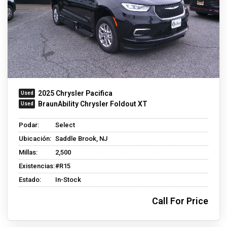
2025 Chrysler Pacifica
BraunAbility Chrysler Foldout XT
Podar:
Select
Ubicación:
Saddle Brook, NJ
Millas:
2,500
Existencias:
#R15
Estado:
In-Stock
Call For Price