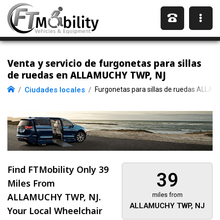
Venta y servicio de furgonetas para sillas
de ruedas en ALLAMUCHY TWP, NJ
Ciudades locales
Furgonetas para sillas de ruedas ALLA
Find FTMobility Only
39
39
Miles
From
ALLAMUCHY TWP, NJ.
miles from
ALLAMUCHY TWP, NJ
Your Local Wheelchair