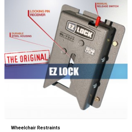
Wheelchair Restraints