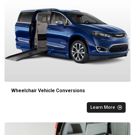
Wheelchair Vehicle Conversions
Learn More