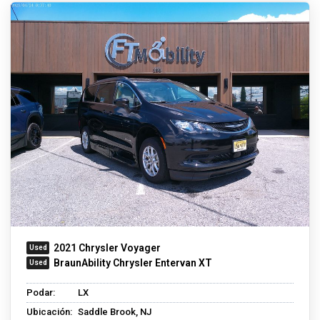
2021 Chrysler Voyager
BraunAbility Chrysler Entervan XT
Podar:
LX
Ubicación:
Saddle Brook, NJ