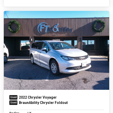
2022 Chrysler Voyager
BraunAbility Chrysler Foldout