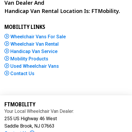
Van Dealer And
Handicap Van Rental Location Is: FTMobility.
MOBILITY LINKS
Wheelchair Vans For Sale
Wheelchair Van Rental
Handicap Van Service
Mobility Products
Used Wheelchair Vans
Contact Us
FTMOBILITY
Your Local Wheelchair Van Dealer:
255 US Highway 46 West
Saddle Brook, NJ 07663