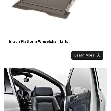
Braun Platform Wheelchair Lifts
Learn More