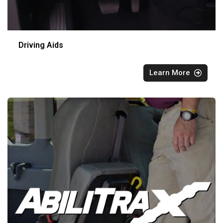
Driving Aids
Learn More