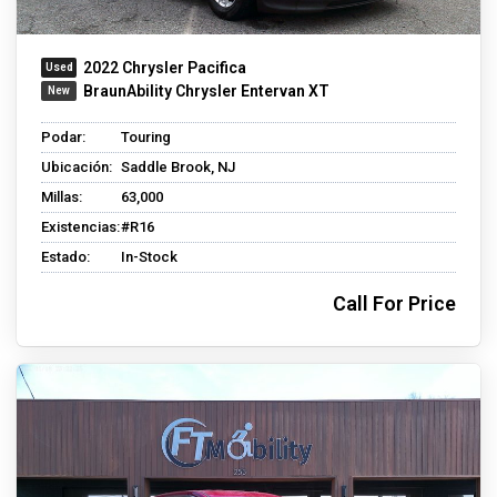
2022 Chrysler Pacifica
BraunAbility Chrysler Entervan XT
Podar:
Touring
Ubicación:
Saddle Brook, NJ
Millas:
63,000
Existencias:
#R16
Estado:
In-Stock
Call For Price