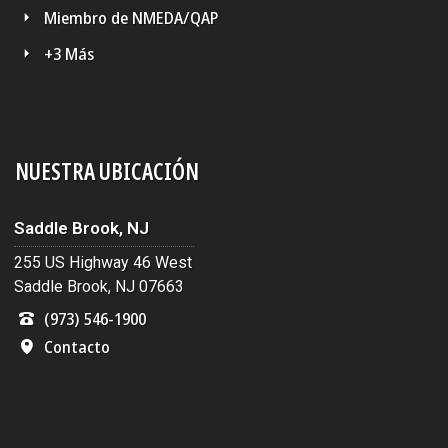
Miembro de NMEDA/QAP
+3 Más
NUESTRA UBICACIÓN
Saddle Brook, NJ
255 US Highway 46 West
Saddle Brook, NJ 07663
(973) 546-1900
Contacto