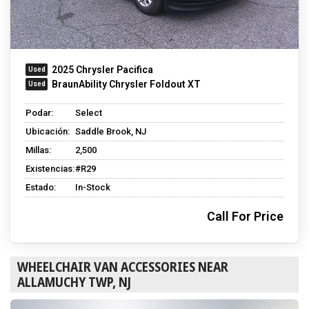
2025 Chrysler Pacifica
BraunAbility Chrysler Foldout XT
Podar:
Select
Ubicación:
Saddle Brook, NJ
Millas:
2,500
Existencias:
#R29
Estado:
In-Stock
Call For Price
WHEELCHAIR VAN ACCESSORIES NEAR
ALLAMUCHY TWP, NJ