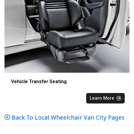
Vehicle Transfer Seating
Learn More
Back To Local Wheelchair Van City Pages