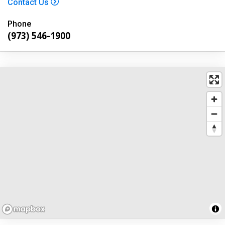
Contact Us
Phone
(973) 546-1900