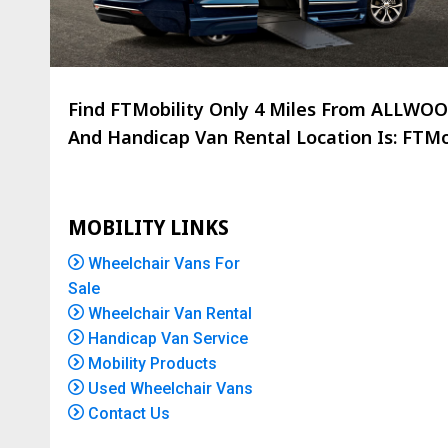
Find FTMobility Only
4 Miles
From ALLWOOD,
And Handicap Van Rental Location Is: FTMob
MOBILITY LINKS
Wheelchair Vans For
Sale
Wheelchair Van Rental
Handicap Van Service
Mobility Products
Used Wheelchair Vans
Contact Us