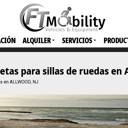
ACIÓN
ALQUILER
SERVICIOS
PRODUC
netas para sillas de ruedas e
das en ALLWOOD, NJ