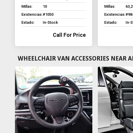
Millas:
10
Millas:
63,
Existencias:
#1050
Existencias:
#98
Estado:
In-Stock
Estado:
In-
Call For Price
WHEELCHAIR VAN ACCESSORIES NEAR A