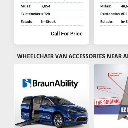
Millas:
7,854
Millas:
48,
Existencias:
#R28
Existencias:
#R1
Estado:
In-Stock
Estado:
In-
Call For Price
WHEELCHAIR VAN ACCESSORIES NEAR A