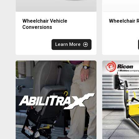
Wheelchair Vehicle
Wheelchair R
Conversions
Learn More