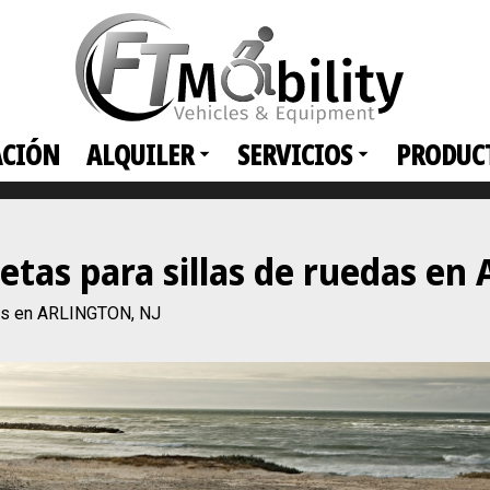
ACIÓN
ALQUILER
SERVICIOS
PRODUC
netas para sillas de ruedas e
das en ARLINGTON, NJ