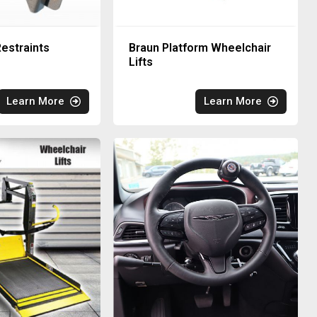
estraints
Braun Platform Wheelchair
Lifts
Learn More
Learn More