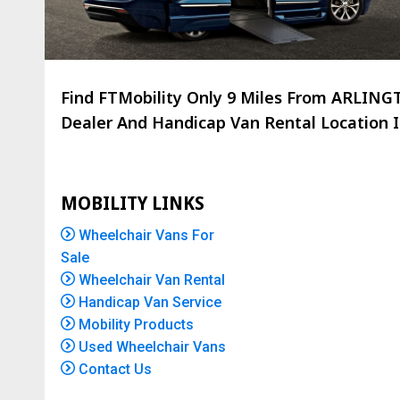
Find FTMobility Only
9 Miles
From ARLINGTO
Dealer And Handicap Van Rental Location Is
MOBILITY LINKS
Wheelchair Vans For
Sale
Wheelchair Van Rental
Handicap Van Service
Mobility Products
Used Wheelchair Vans
Contact Us