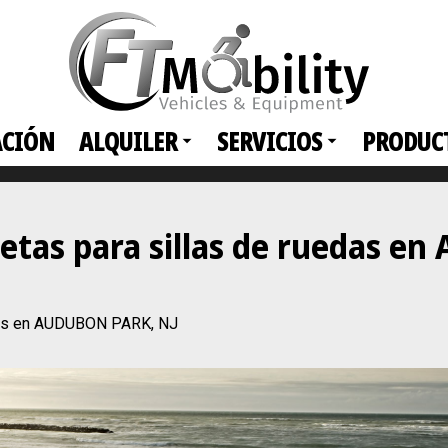
ACIÓN
ALQUILER
SERVICIOS
PRODUC
netas para sillas de ruedas 
edas en AUDUBON PARK, NJ