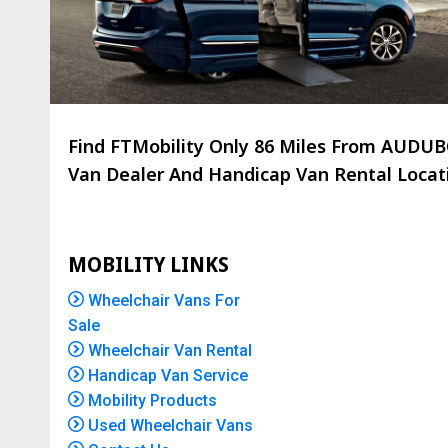
Find FTMobility Only
86 Miles
From AUDUBON
Van Dealer And Handicap Van Rental Locatio
MOBILITY LINKS
Wheelchair Vans For
Sale
Wheelchair Van Rental
Handicap Van Service
Mobility Products
Used Wheelchair Vans