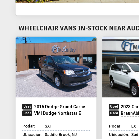
WHEELCHAIR VANS IN-STOCK NEAR AUD
2015 Dodge Grand Caravan
2023 Chr
VMI Dodge Northstar E
BraunAbility Comm
Podar:
SXT
Podar:
LX
Ubicación:
Saddle Brook, NJ
Ubicación:
Sad