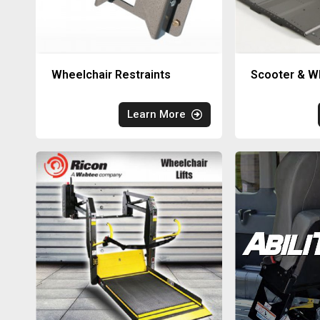
Wheelchair Restraints
Scooter & Wh
Learn More