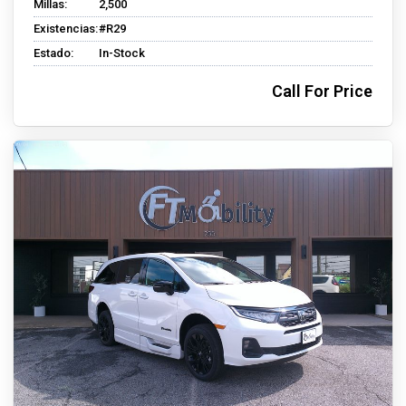
Millas:
2,500
Existencias:
#R29
Estado:
In-Stock
Call For Price