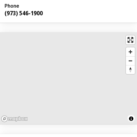
Phone
(973) 546-1900