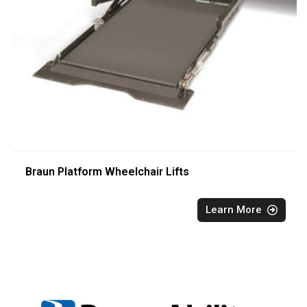
Braun Platform Wheelchair Lifts
Learn More