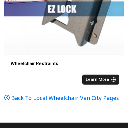
Wheelchair Restraints
Learn More
Back To Local Wheelchair Van City Pages