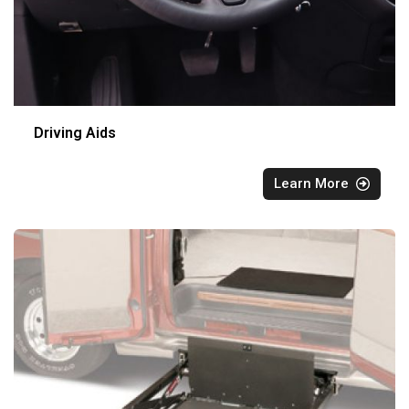
Driving Aids
Learn More