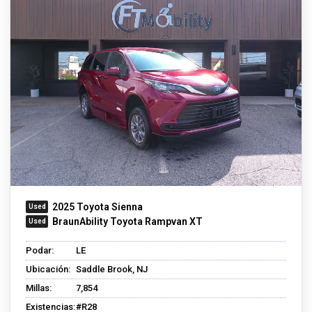
2025 Toyota Sienna
BraunAbility Toyota Rampvan XT
Podar:
LE
Ubicación:
Saddle Brook, NJ
Millas:
7,854
Existencias:
#R28