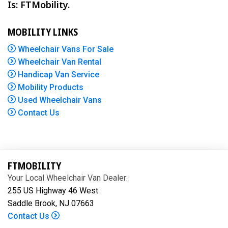
Is: FTMobility.
MOBILITY LINKS
Wheelchair Vans For Sale
Wheelchair Van Rental
Handicap Van Service
Mobility Products
Used Wheelchair Vans
Contact Us
FTMOBILITY
Your Local Wheelchair Van Dealer:
255 US Highway 46 West
Saddle Brook, NJ 07663
Contact Us