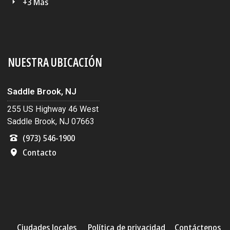
+3 Más
NUESTRA UBICACIÓN
Saddle Brook, NJ
255 US Highway 46 West
Saddle Brook, NJ 07663
(973) 546-1900
Contacto
Ciudades locales
Política de privacidad
Contáctenos