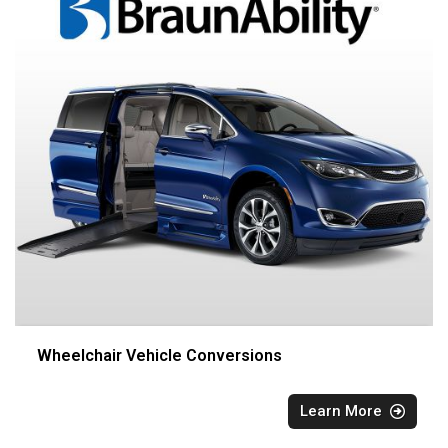
Wheelchair Vehicle Conversions
Learn More