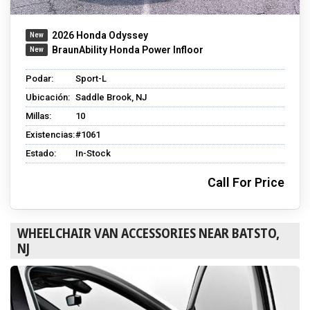
2026 Honda Odyssey
BraunAbility Honda Power Infloor
Podar:
Sport-L
Ubicación:
Saddle Brook, NJ
Millas:
10
Existencias:
#1061
Estado:
In-Stock
Call For Price
WHEELCHAIR VAN ACCESSORIES NEAR BATSTO,
NJ