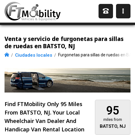
Venta y servicio de furgonetas para sillas
de ruedas en BATSTO, NJ
Ciudades locales
Furgonetas para sillas de ruedas en BA
Find FTMobility Only
95 Miles
95
From BATSTO, NJ. Your Local
Wheelchair Van Dealer And
miles from
BATSTO, NJ
Handicap Van Rental Location