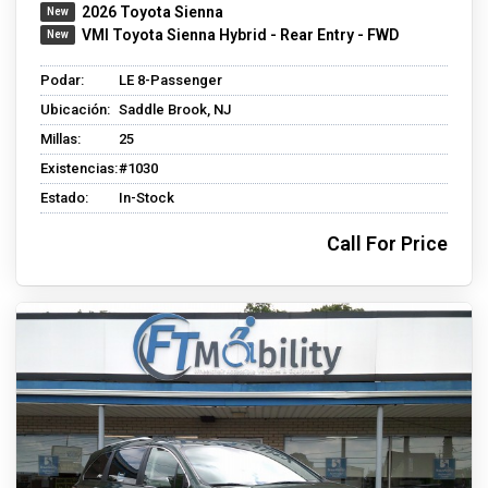
2026 Toyota Sienna
VMI Toyota Sienna Hybrid - Rear Entry - FWD
Podar:
LE 8-Passenger
Ubicación:
Saddle Brook, NJ
Millas:
25
Existencias:
#1030
Estado:
In-Stock
Call For Price