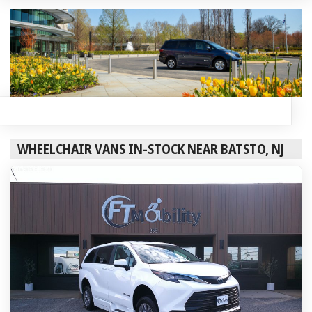
WHEELCHAIR VANS IN-STOCK NEAR BATSTO, NJ