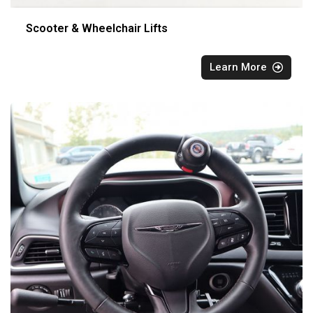
Scooter & Wheelchair Lifts
Learn More