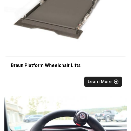
Braun Platform Wheelchair Lifts
Learn More