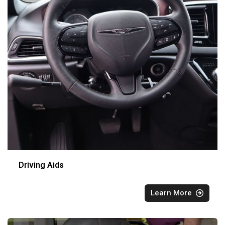
Driving Aids
Learn More