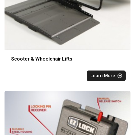
Scooter & Wheelchair Lifts
Learn More