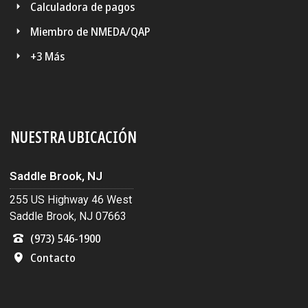
Calculadora de pagos
Miembro de NMEDA/QAP
+3 Más
NUESTRA UBICACIÓN
Saddle Brook, NJ
255 US Highway 46 West
Saddle Brook, NJ 07663
(973) 546-1900
Contacto