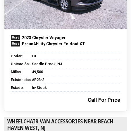
2023 Chrysler Voyager
BraunAbility Chrysler Foldout XT
Podar:
LX
Ubicación:
Saddle Brook, NJ
Millas:
49,500
Existencias:
#R23-2
Estado:
In-Stock
Call For Price
WHEELCHAIR VAN ACCESSORIES NEAR BEACH
HAVEN WEST, NJ