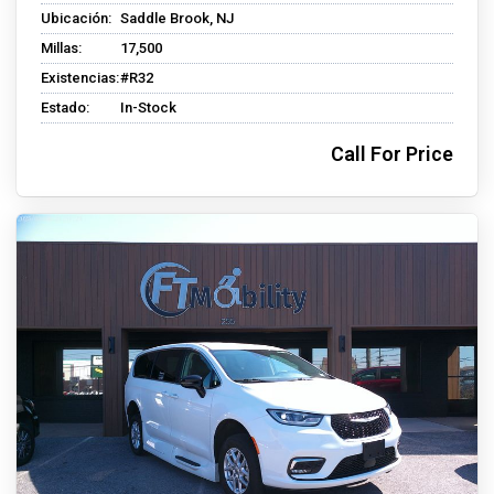
Ubicación:
Saddle Brook, NJ
Millas:
17,500
Existencias:
#R32
Estado:
In-Stock
Call For Price