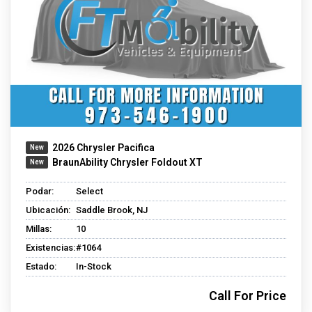
2026 Chrysler Pacifica
BraunAbility Chrysler Foldout XT
Podar:
Select
Ubicación:
Saddle Brook, NJ
Millas:
10
Existencias:
#1064
Estado:
In-Stock
Call For Price