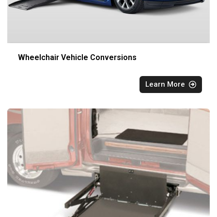
Wheelchair Vehicle Conversions
Learn More