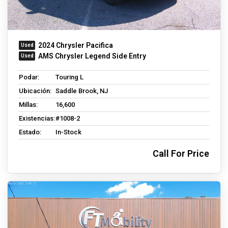
2024 Chrysler Pacifica
AMS Chrysler Legend Side Entry
Podar:
Touring L
Ubicación:
Saddle Brook, NJ
Millas:
16,600
Existencias:
#1008-2
Estado:
In-Stock
Call For Price