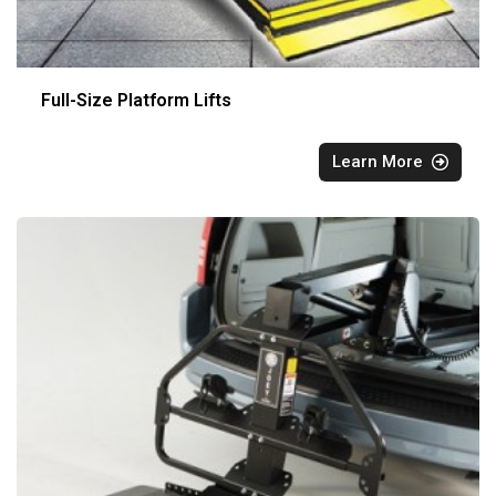
Full-Size Platform Lifts
Learn More