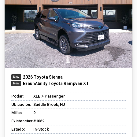
2026 Toyota Sienna
BraunAbility Toyota Rampvan XT
Podar:
XLE 7-Passenger
Ubicación:
Saddle Brook, NJ
Millas:
9
Existencias:
#1062
Estado:
In-Stock