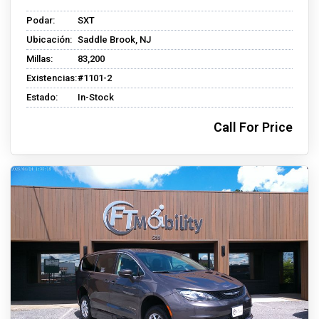
Podar:
SXT
Ubicación:
Saddle Brook, NJ
Millas:
83,200
Existencias:
#1101-2
Estado:
In-Stock
Call For Price