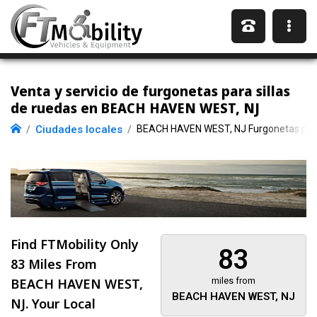
Venta y servicio de furgonetas para sillas
de ruedas en BEACH HAVEN WEST, NJ
Ciudades locales
BEACH HAVEN WEST, NJ Furgonetas para 
Find FTMobility Only
83
83 Miles
From
BEACH HAVEN WEST,
miles from
BEACH HAVEN WEST, NJ
NJ. Your Local