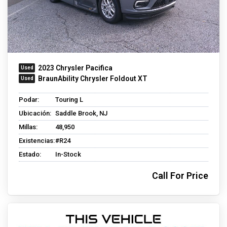
2023 Chrysler Pacifica
BraunAbility Chrysler Foldout XT
Podar:
Touring L
Ubicación:
Saddle Brook, NJ
Millas:
48,950
Existencias:
#R24
Estado:
In-Stock
Call For Price