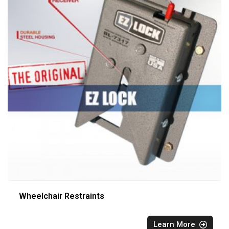
Wheelchair Restraints
Learn More