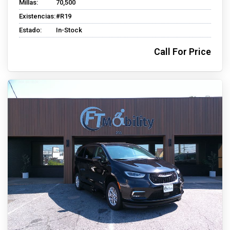
Millas:
70,500
Existencias:
#R19
Estado:
In-Stock
Call For Price