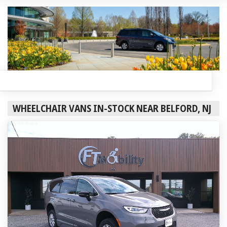
WHEELCHAIR VANS IN-STOCK NEAR BELFORD, NJ