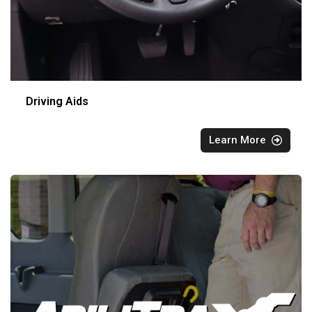
Driving Aids
Learn More