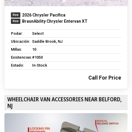
2026 Chrysler Pacifica
BraunAbility Chrysler Entervan XT
Podar:
Select
Ubicación:
Saddle Brook, NJ
Millas:
10
Existencias:
#1050
Estado:
In-Stock
Call For Price
WHEELCHAIR VAN ACCESSORIES NEAR BELFORD,
NJ