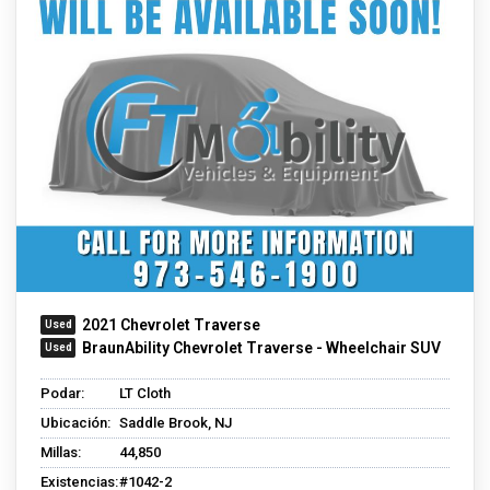
2021 Chevrolet Traverse
BraunAbility Chevrolet Traverse - Wheelchair SUV
Podar:
LT Cloth
Ubicación:
Saddle Brook, NJ
Millas:
44,850
Existencias:
#1042-2