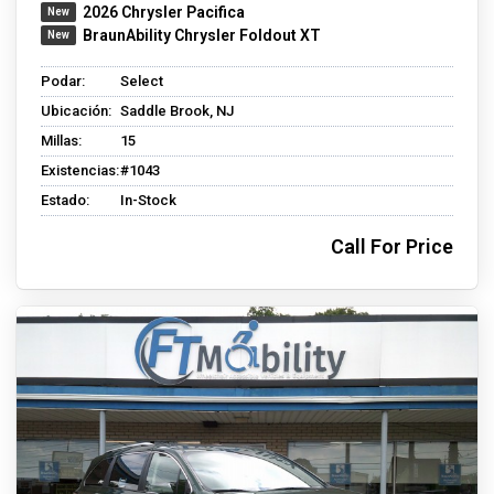
2026 Chrysler Pacifica
BraunAbility Chrysler Foldout XT
Podar:
Select
Ubicación:
Saddle Brook, NJ
Millas:
15
Existencias:
#1043
Estado:
In-Stock
Call For Price