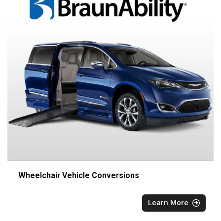
Wheelchair Vehicle Conversions
Learn More