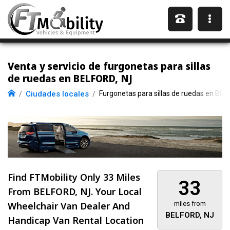
Venta y servicio de furgonetas para sillas
de ruedas en BELFORD, NJ
Ciudades locales
Furgonetas para sillas de ruedas en BEL
Find FTMobility Only
33 Miles
33
From BELFORD, NJ. Your Local
Wheelchair Van Dealer And
miles from
BELFORD, NJ
Handicap Van Rental Location