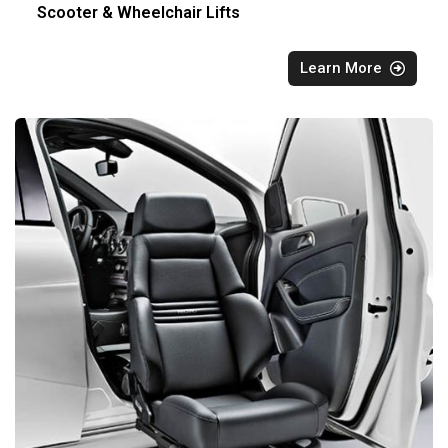
Scooter & Wheelchair Lifts
Learn More