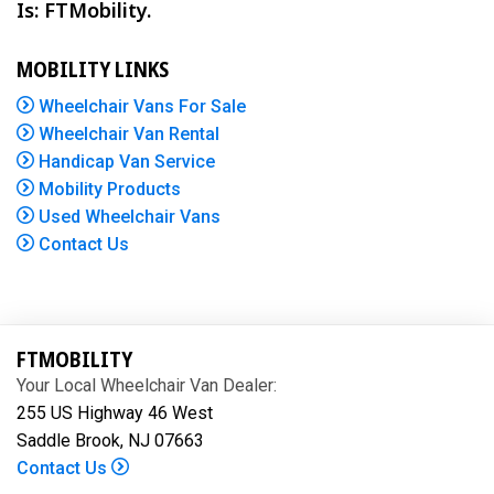
Is: FTMobility.
MOBILITY LINKS
Wheelchair Vans For Sale
Wheelchair Van Rental
Handicap Van Service
Mobility Products
Used Wheelchair Vans
Contact Us
FTMOBILITY
Your Local Wheelchair Van Dealer:
255 US Highway 46 West
Saddle Brook, NJ 07663
Contact Us