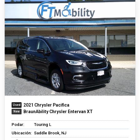
2021 Chrysler Pacifica
BraunAbility Chrysler Entervan XT
Podar:
Touring L
Ubicación:
Saddle Brook, NJ