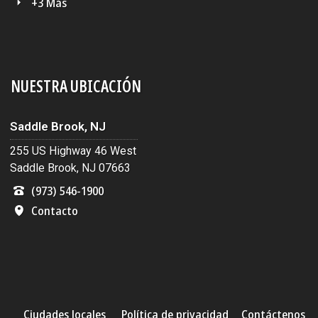
+3 Más
NUESTRA UBICACIÓN
Saddle Brook, NJ
255 US Highway 46 West
Saddle Brook, NJ 07663
(973) 546-1900
Contacto
Ciudades locales
Política de privacidad
Contáctenos