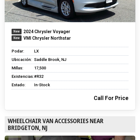
2024 Chrysler Voyager
VMI Chrysler Northstar
Podar:
LX
Ubicación:
Saddle Brook, NJ
Millas:
17,500
Existencias:
#R32
Estado:
In-Stock
Call For Price
WHEELCHAIR VAN ACCESSORIES NEAR
BRIDGETON, NJ