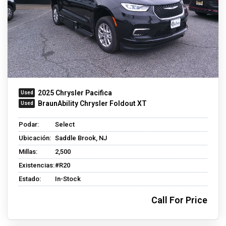
2025 Chrysler Pacifica
BraunAbility Chrysler Foldout XT
Podar:
Select
Ubicación:
Saddle Brook, NJ
Millas:
2,500
Existencias:
#R20
Estado:
In-Stock
Call For Price