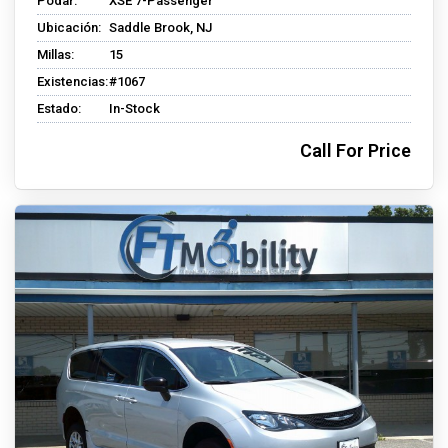
Podar:
XSE 7-Passenger
Ubicación:
Saddle Brook, NJ
Millas:
15
Existencias:
#1067
Estado:
In-Stock
Call For Price