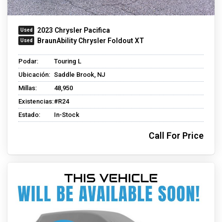
2023 Chrysler Pacifica
BraunAbility Chrysler Foldout XT
Podar:
Touring L
Ubicación:
Saddle Brook, NJ
Millas:
48,950
Existencias:
#R24
Estado:
In-Stock
Call For Price