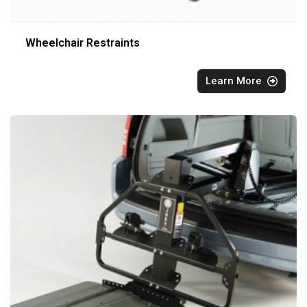
Wheelchair Restraints
Learn More