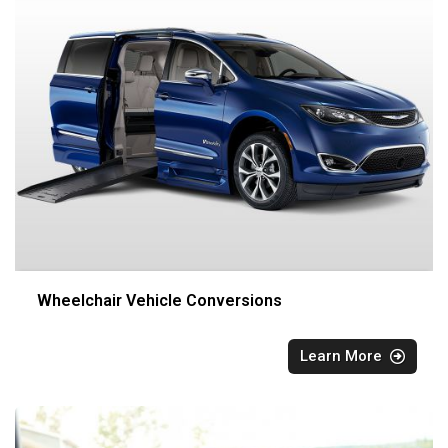
Wheelchair Vehicle Conversions
Learn More