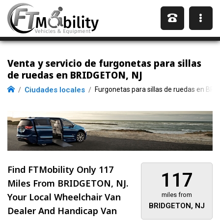
Venta y servicio de furgonetas para sillas
de ruedas en BRIDGETON, NJ
Ciudades locales
Furgonetas para sillas de ruedas en BR
Find FTMobility Only
117
117
Miles
From BRIDGETON, NJ.
Your Local Wheelchair Van
miles from
BRIDGETON, NJ
Dealer And Handicap Van