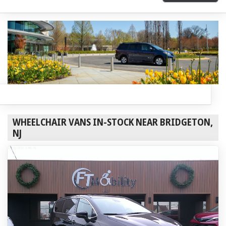
WHEELCHAIR VANS IN-STOCK NEAR BRIDGETON,
NJ