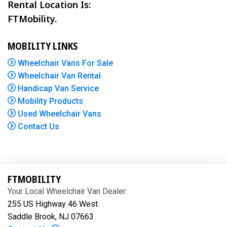
Rental Location Is:
FTMobility.
MOBILITY LINKS
Wheelchair Vans For Sale
Wheelchair Van Rental
Handicap Van Service
Mobility Products
Used Wheelchair Vans
Contact Us
FTMOBILITY
Your Local Wheelchair Van Dealer:
255 US Highway 46 West
Saddle Brook, NJ 07663