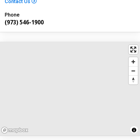
Contact Us
Phone
(973) 546-1900