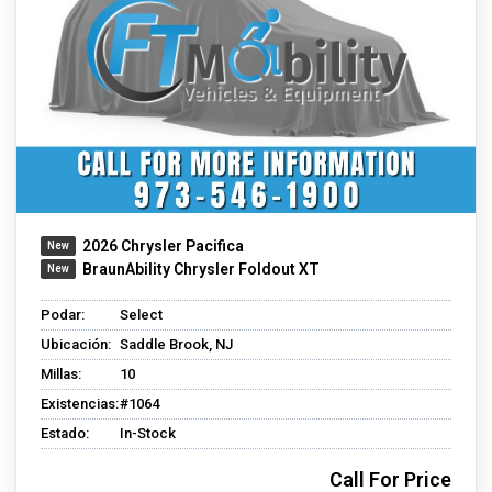
2026 Chrysler Pacifica
BraunAbility Chrysler Foldout XT
Podar:
Select
Ubicación:
Saddle Brook, NJ
Millas:
10
Existencias:
#1064
Estado:
In-Stock
Call For Price