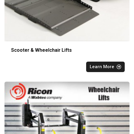
Scooter & Wheelchair Lifts
Learn More