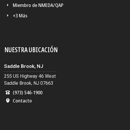
Miembro de NMEDA/QAP
+3 Más
NUESTRA UBICACIÓN
Saddle Brook, NJ
255 US Highway 46 West
Saddle Brook, NJ 07663
(973) 546-1900
Contacto