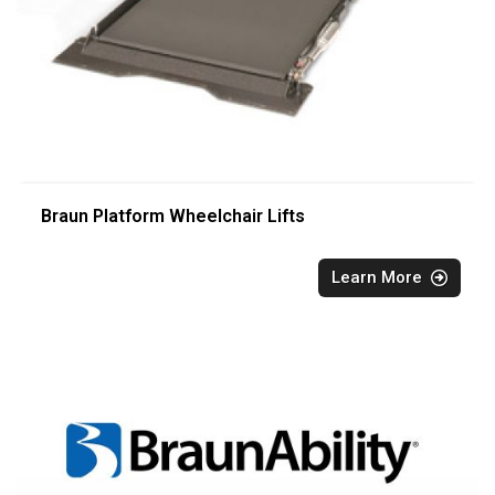
Braun Platform Wheelchair Lifts
Learn More