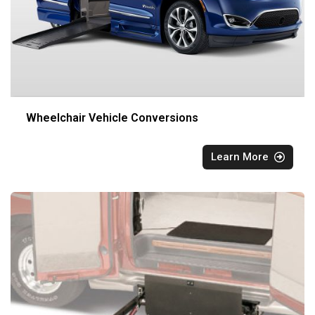
Wheelchair Vehicle Conversions
Learn More