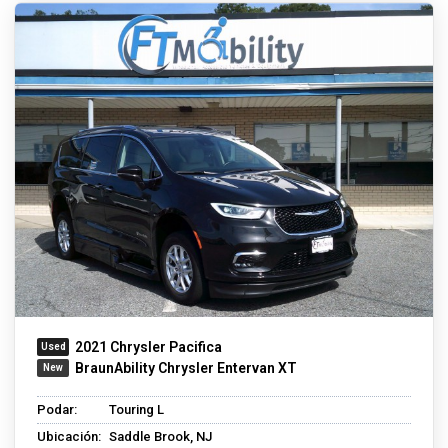
2021 Chrysler Pacifica
BraunAbility Chrysler Entervan XT
Podar:
Touring L
Ubicación:
Saddle Brook, NJ