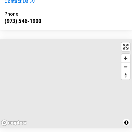
Contact Us
Phone
(973) 546-1900