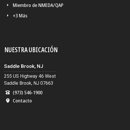
Miembro de NMEDA/QAP
+3 Más
NUESTRA UBICACIÓN
Saddle Brook, NJ
255 US Highway 46 West
Saddle Brook, NJ 07663
(973) 546-1900
Contacto