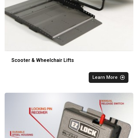
Scooter & Wheelchair Lifts
Learn More