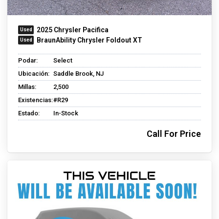
2025 Chrysler Pacifica
BraunAbility Chrysler Foldout XT
Podar:
Select
Ubicación:
Saddle Brook, NJ
Millas:
2,500
Existencias:
#R29
Estado:
In-Stock
Call For Price