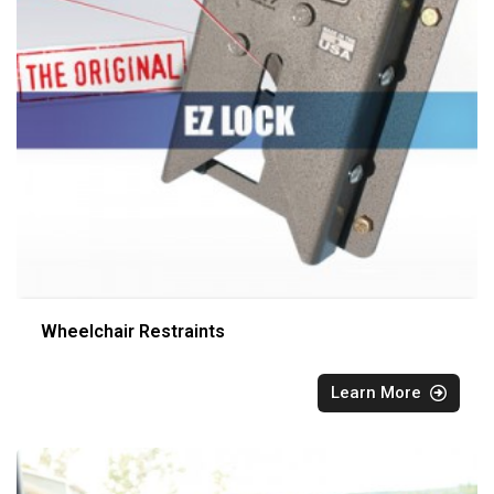
Wheelchair Restraints
Learn More