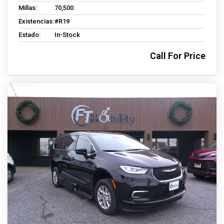
Millas:
70,500
Existencias:
#R19
Estado:
In-Stock
Call For Price