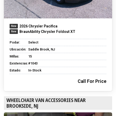
2026 Chrysler Pacifica
BraunAbility Chrysler Foldout XT
Podar:
Select
Ubicación:
Saddle Brook, NJ
Millas:
15
Existencias:
#1043
Estado:
In-Stock
Call For Price
WHEELCHAIR VAN ACCESSORIES NEAR
BROOKSIDE, NJ