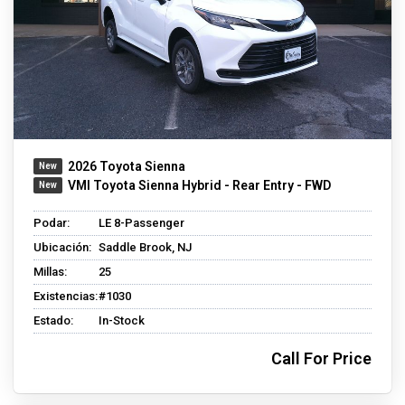
2026 Toyota Sienna
VMI Toyota Sienna Hybrid - Rear Entry - FWD
Podar:
LE 8-Passenger
Ubicación:
Saddle Brook, NJ
Millas:
25
Existencias:
#1030
Estado:
In-Stock
Call For Price