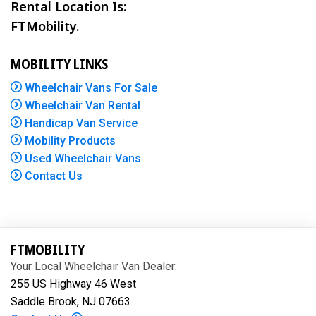
Rental Location Is:
FTMobility.
MOBILITY LINKS
Wheelchair Vans For Sale
Wheelchair Van Rental
Handicap Van Service
Mobility Products
Used Wheelchair Vans
Contact Us
FTMOBILITY
Your Local Wheelchair Van Dealer:
255 US Highway 46 West
Saddle Brook, NJ 07663