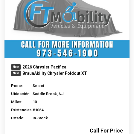
2026 Chrysler Pacifica
BraunAbility Chrysler Foldout XT
Podar:
Select
Ubicación:
Saddle Brook, NJ
Millas:
10
Existencias:
#1064
Estado:
In-Stock
Call For Price