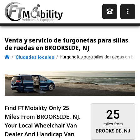
Venta y servicio de furgonetas para sillas
de ruedas en BROOKSIDE, NJ
Ciudades locales
Furgonetas para sillas de ruedas en BR
Find FTMobility Only
25
25
Miles
From BROOKSIDE, NJ.
Your Local Wheelchair Van
miles from
BROOKSIDE, NJ
Dealer And Handicap Van