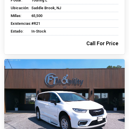
Podar:
Touring L
Ubicación:
Saddle Brook, NJ
Millas:
65,500
Existencias:
#R21
Estado:
In-Stock
Call For Price