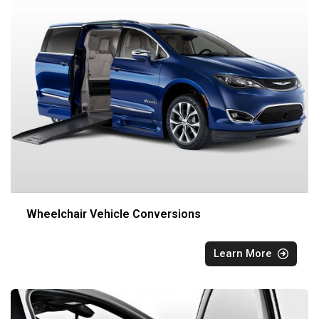
Wheelchair Vehicle Conversions
Learn More