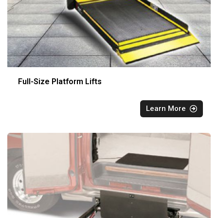
Full-Size Platform Lifts
Learn More