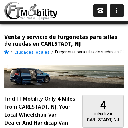
Venta y servicio de furgonetas para sillas
de ruedas en CARLSTADT, NJ
Ciudades locales
Furgonetas para sillas de ruedas en CA
Find FTMobility Only
4 Miles
4
From CARLSTADT, NJ. Your
Local Wheelchair Van
miles from
CARLSTADT, NJ
Dealer And Handicap Van