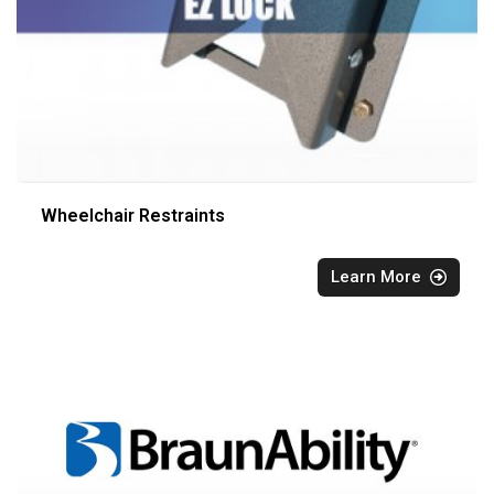
Wheelchair Restraints
Learn More