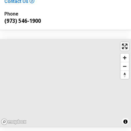
Contact Us
Phone
(973) 546-1900