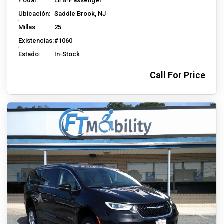
Podar:
LE 8-Passenger
Ubicación:
Saddle Brook, NJ
Millas:
25
Existencias:
#1060
Estado:
In-Stock
Call For Price