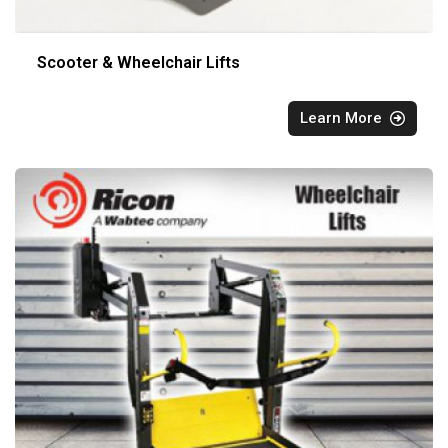
Scooter & Wheelchair Lifts
Learn More