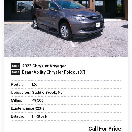
2023 Chrysler Voyager
BraunAbility Chrysler Foldout XT
Podar:
LX
Ubicación:
Saddle Brook, NJ
Millas:
49,500
Existencias:
#R23-2
Estado:
In-Stock
Call For Price