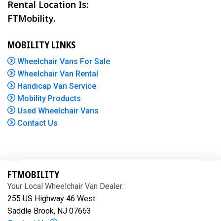
Rental Location Is:
FTMobility.
MOBILITY LINKS
Wheelchair Vans For Sale
Wheelchair Van Rental
Handicap Van Service
Mobility Products
Used Wheelchair Vans
Contact Us
FTMOBILITY
Your Local Wheelchair Van Dealer:
255 US Highway 46 West
Saddle Brook, NJ 07663