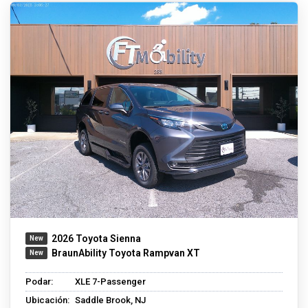
2026 Toyota Sienna
BraunAbility Toyota Rampvan XT
Podar:
XLE 7-Passenger
Ubicación:
Saddle Brook, NJ