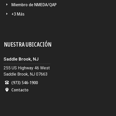
Miembro de NMEDA/QAP
+3 Más
NUESTRA UBICACIÓN
Saddle Brook, NJ
255 US Highway 46 West
Saddle Brook, NJ 07663
(973) 546-1900
Contacto