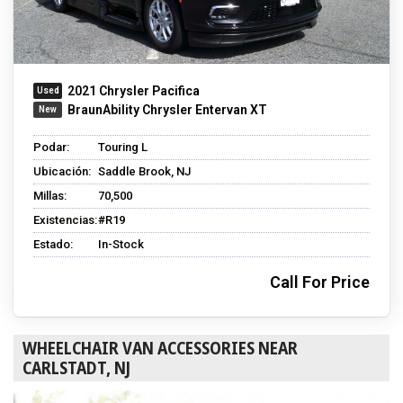
2021 Chrysler Pacifica
BraunAbility Chrysler Entervan XT
Podar:
Touring L
Ubicación:
Saddle Brook, NJ
Millas:
70,500
Existencias:
#R19
Estado:
In-Stock
Call For Price
WHEELCHAIR VAN ACCESSORIES NEAR
CARLSTADT, NJ