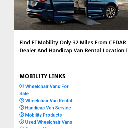
Find FTMobility Only
32 Miles
From CEDAR B
Dealer And Handicap Van Rental Location Is
MOBILITY LINKS
Wheelchair Vans For
Sale
Wheelchair Van Rental
Handicap Van Service
Mobility Products
Used Wheelchair Vans