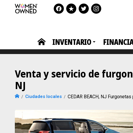
INVENTARIO
FINANCI
Venta y servicio de furgo
NJ
Ciudades locales
CEDAR BEACH, NJ Furgonetas pa