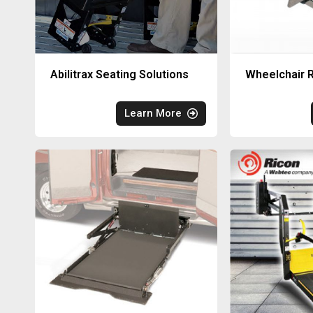
Abilitrax Seating Solutions
Wheelchair R
Learn More