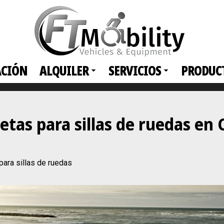
ACIÓN
ALQUILER
SERVICIOS
PRODUC
netas para sillas de ruedas e
ra sillas de ruedas