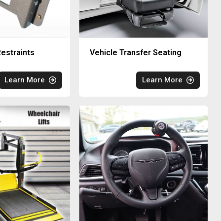
estraints
Vehicle Transfer Seating
Learn More
Learn More