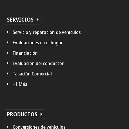
SERVICIOS
Servicio y reparación de vehículos
Evaluaciones en el hogar
Financiación
Evaluación del conductor
Tasación Comercial
+1 Más
PRODUCTOS
Conversiones de vehículos