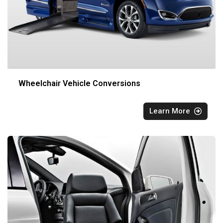
Wheelchair Vehicle Conversions
Learn More