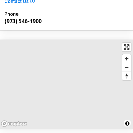
Contact Us
Phone
(973) 546-1900