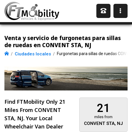
Venta y servicio de furgonetas para sillas
de ruedas en CONVENT STA, NJ
Ciudades locales
Furgonetas para sillas de ruedas CONV
Find FTMobility Only
21
21
Miles
From CONVENT
STA, NJ. Your Local
miles from
CONVENT STA, NJ
Wheelchair Van Dealer