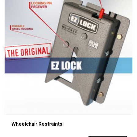
Wheelchair Restraints