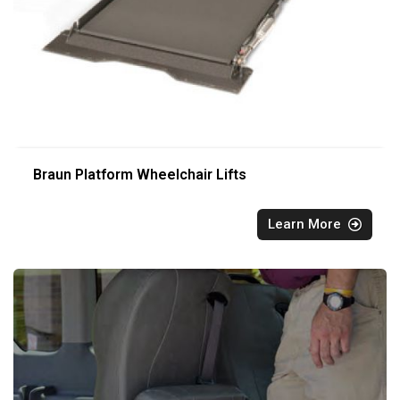
Braun Platform Wheelchair Lifts
Learn More