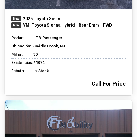
2026 Toyota Sienna
VMI Toyota Sienna Hybrid - Rear Entry - FWD
Podar:
LE 8-Passenger
Ubicación:
Saddle Brook, NJ
Millas:
30
Existencias:
#1074
Estado:
In-Stock
Call For Price