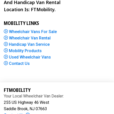
And Handicap Van Rental
Location Is: FTMobility.
MOBILITY LINKS
Wheelchair Vans For Sale
Wheelchair Van Rental
Handicap Van Service
Mobility Products
Used Wheelchair Vans
Contact Us
FTMOBILITY
Your Local Wheelchair Van Dealer:
255 US Highway 46 West
Saddle Brook, NJ 07663