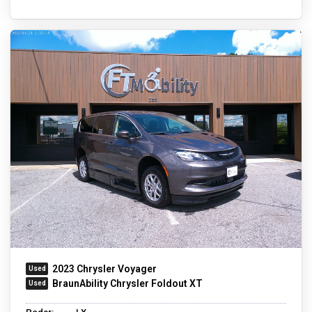
2023 Chrysler Voyager
BraunAbility Chrysler Foldout XT