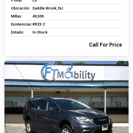
Podar:
LX
Ubicación:
Saddle Brook, NJ
Millas:
49,500
Existencias:
#R23-2
Estado:
In-Stock
Call For Price