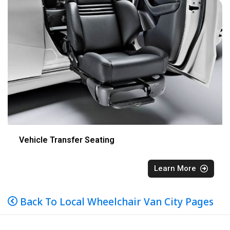
Vehicle Transfer Seating
Learn More
Back To Local Wheelchair Van City Pages