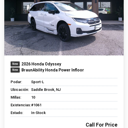
2026 Honda Odyssey
BraunAbility Honda Power Infloor
Podar:
Sport-L
Ubicación:
Saddle Brook, NJ
Millas:
10
Existencias:
#1061
Estado:
In-Stock
Call For Price