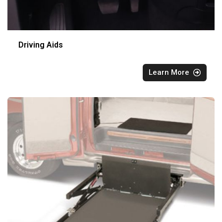
Driving Aids
Learn More