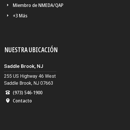
Miembro de NMEDA/QAP
+3 Más
NUESTRA UBICACIÓN
Saddle Brook, NJ
255 US Highway 46 West
Saddle Brook, NJ 07663
(973) 546-1900
Contacto