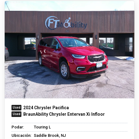
2024 Chrysler Pacifica
BraunAbility Chrysler Entervan Xi Infloor
Podar:
Touring L
Ubicación:
Saddle Brook, NJ