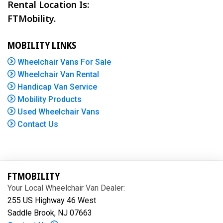
Rental Location Is:
FTMobility.
MOBILITY LINKS
Wheelchair Vans For Sale
Wheelchair Van Rental
Handicap Van Service
Mobility Products
Used Wheelchair Vans
Contact Us
FTMOBILITY
Your Local Wheelchair Van Dealer:
255 US Highway 46 West
Saddle Brook, NJ 07663