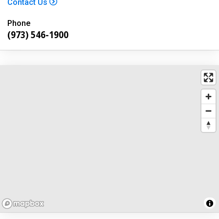
Contact Us
Phone
(973) 546-1900