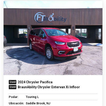
2024 Chrysler Pacifica
BraunAbility Chrysler Entervan Xi Infloor
Podar:
Touring L
Ubicación:
Saddle Brook, NJ