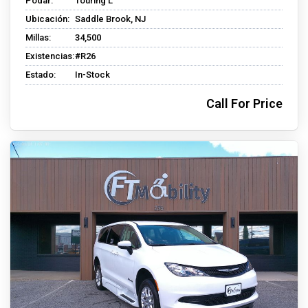
Podar:
Touring L
Ubicación:
Saddle Brook, NJ
Millas:
34,500
Existencias:
#R26
Estado:
In-Stock
Call For Price