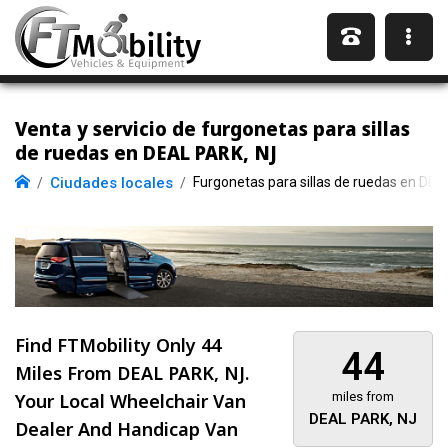
Venta y servicio de furgonetas para sillas
de ruedas en DEAL PARK, NJ
Ciudades locales
Furgonetas para sillas de ruedas en DE
Find FTMobility Only
44
44
Miles
From DEAL PARK, NJ.
Your Local Wheelchair Van
miles from
DEAL PARK, NJ
Dealer And Handicap Van