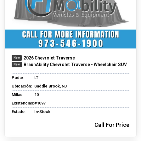
2026 Chevrolet Traverse
BraunAbility Chevrolet Traverse - Wheelchair SUV
Podar:
LT
Ubicación:
Saddle Brook, NJ
Millas:
10
Existencias:
#1097
Estado:
In-Stock
Call For Price