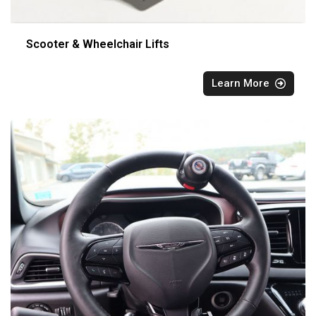
Scooter & Wheelchair Lifts
Learn More