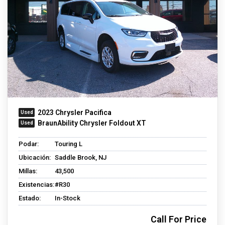
2023 Chrysler Pacifica
BraunAbility Chrysler Foldout XT
Podar:
Touring L
Ubicación:
Saddle Brook, NJ
Millas:
43,500
Existencias:
#R30
Estado:
In-Stock
Call For Price