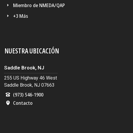
Miembro de NMEDA/QAP
+3 Más
NUESTRA UBICACIÓN
Saddle Brook, NJ
255 US Highway 46 West
Saddle Brook, NJ 07663
(973) 546-1900
Contacto