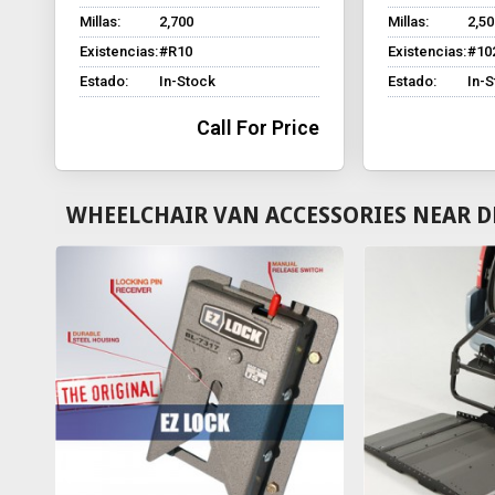
Millas:
2,700
Millas:
2,50
Existencias:
#R10
Existencias:
#10
Estado:
In-Stock
Estado:
In-
Call For Price
WHEELCHAIR VAN ACCESSORIES NEAR D