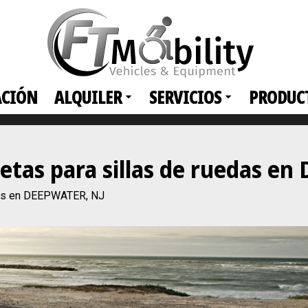
ACIÓN
ALQUILER
SERVICIOS
PRODUC
netas para sillas de ruedas e
edas en DEEPWATER, NJ