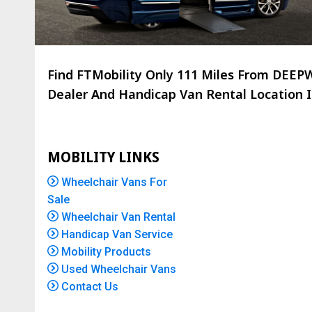
Find FTMobility Only
111 Miles
From DEEPWA
Dealer And Handicap Van Rental Location Is
MOBILITY LINKS
Wheelchair Vans For
Sale
Wheelchair Van Rental
Handicap Van Service
Mobility Products
Used Wheelchair Vans
Contact Us