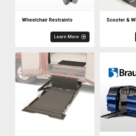
Wheelchair Restraints
Scooter & Wh
Learn More