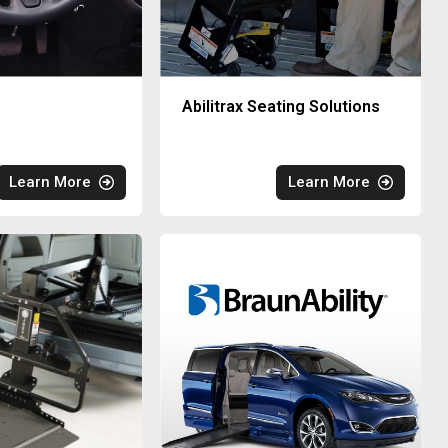
Abilitrax Seating Solutions
Learn More
Learn More