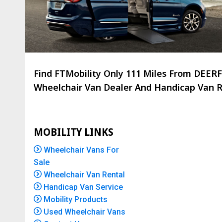
Find FTMobility Only
111 Miles
From DEERFI
Wheelchair Van Dealer And Handicap Van Re
MOBILITY LINKS
Wheelchair Vans For
Sale
Wheelchair Van Rental
Handicap Van Service
Mobility Products
Used Wheelchair Vans