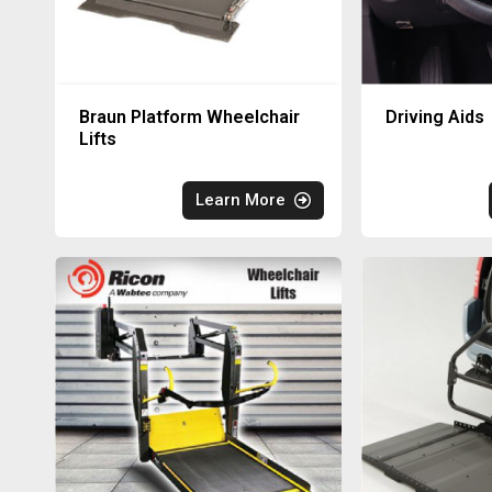
Braun Platform Wheelchair
Driving Aids
Lifts
Learn More