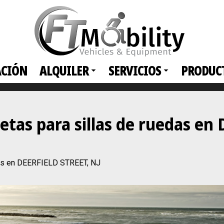
ACIÓN
ALQUILER
SERVICIOS
PRODUC
netas para sillas de ruedas en
das en DEERFIELD STREET, NJ