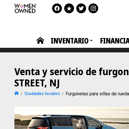
INVENTARIO
FINANCI
Venta y servicio de furgo
STREET, NJ
Ciudades locales
Furgonetas para sillas de rue