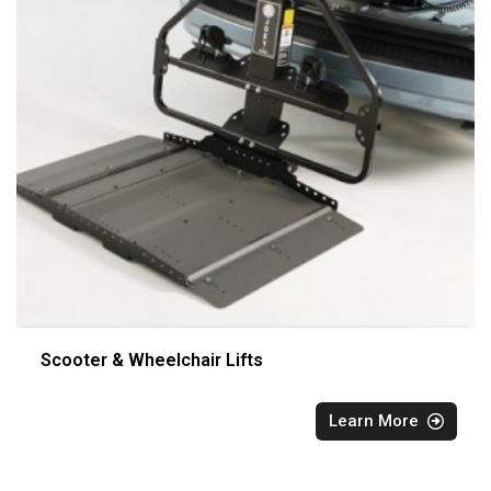
Scooter & Wheelchair Lifts
Learn More