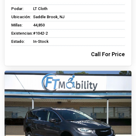
Podar:
LT Cloth
Ubicación:
Saddle Brook, NJ
Millas:
44,850
Existencias:
#1042-2
Estado:
In-Stock
Call For Price