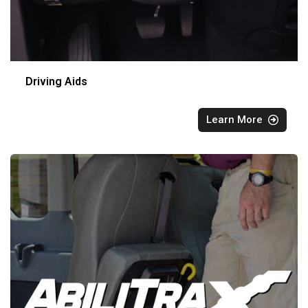
Driving Aids
Learn More