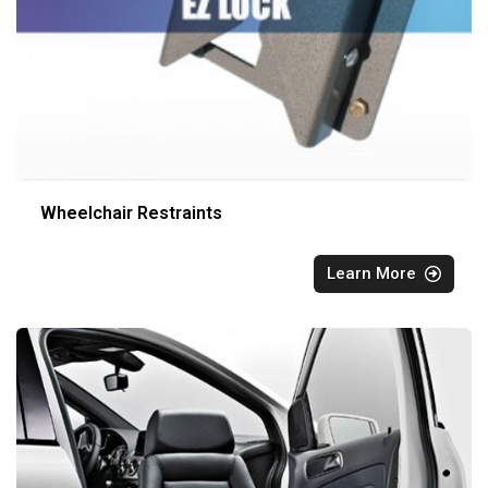
Wheelchair Restraints
Learn More