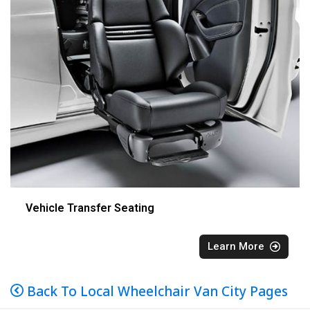
Vehicle Transfer Seating
Learn More
Back To Local Wheelchair Van City Pages