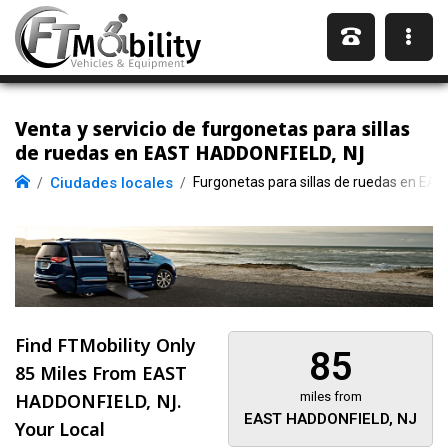
Venta y servicio de furgonetas para sillas
de ruedas en EAST HADDONFIELD, NJ
Ciudades locales
Furgonetas para sillas de ruedas en E
Find FTMobility Only
85
85 Miles
From EAST
HADDONFIELD, NJ.
miles from
EAST HADDONFIELD, NJ
Your Local