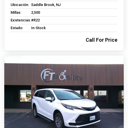
Ubicación:
Saddle Brook, NJ
Millas:
2,500
Existencias:
#R22
Estado:
In-Stock
Call For Price