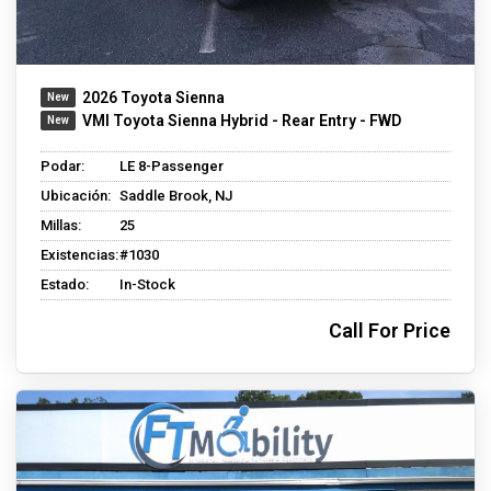
2026 Toyota Sienna
VMI Toyota Sienna Hybrid - Rear Entry - FWD
Podar:
LE 8-Passenger
Ubicación:
Saddle Brook, NJ
Millas:
25
Existencias:
#1030
Estado:
In-Stock
Call For Price