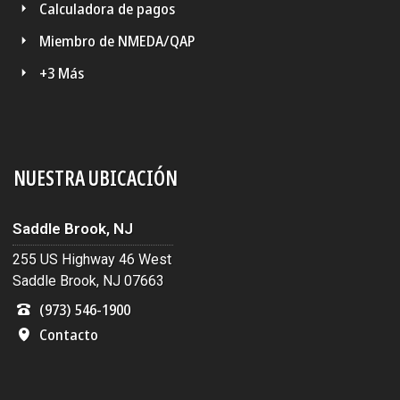
Calculadora de pagos
Miembro de NMEDA/QAP
+3 Más
NUESTRA UBICACIÓN
Saddle Brook, NJ
255 US Highway 46 West
Saddle Brook, NJ 07663
(973) 546-1900
Contacto