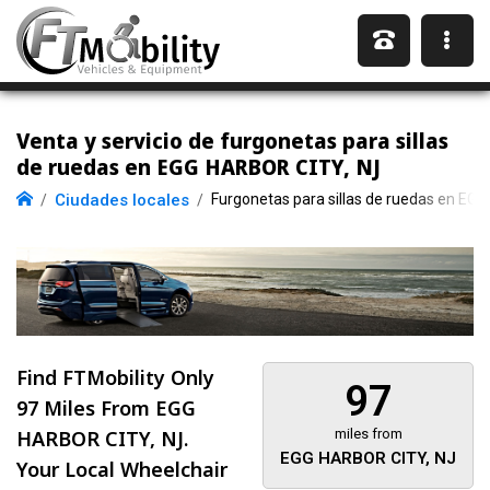
Venta y servicio de furgonetas para sillas
de ruedas en EGG HARBOR CITY, NJ
Ciudades locales
Furgonetas para sillas de ruedas en EG
Find FTMobility Only
97
97 Miles
From EGG
HARBOR CITY, NJ.
miles from
EGG HARBOR CITY, NJ
Your Local Wheelchair