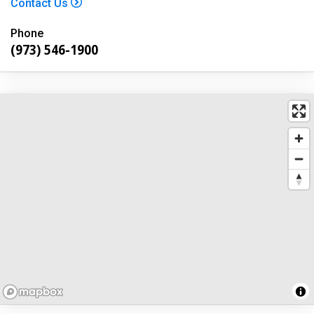
Contact Us
Phone
(973) 546-1900