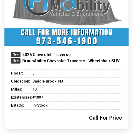
2026 Chevrolet Traverse
BraunAbility Chevrolet Traverse - Wheelchair SUV
Podar:
LT
Ubicación:
Saddle Brook, NJ
Millas:
10
Existencias:
#1097
Estado:
In-Stock
Call For Price