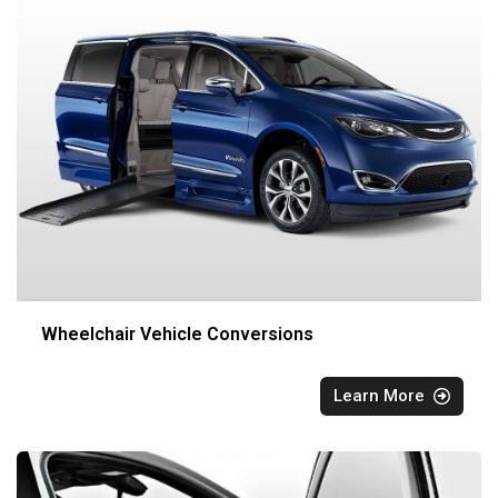
Wheelchair Vehicle Conversions
Learn More