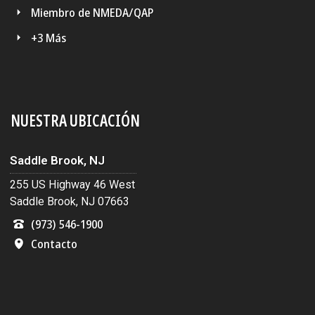
Miembro de NMEDA/QAP
+3 Más
NUESTRA UBICACIÓN
Saddle Brook, NJ
255 US Highway 46 West
Saddle Brook, NJ 07663
(973) 546-1900
Contacto