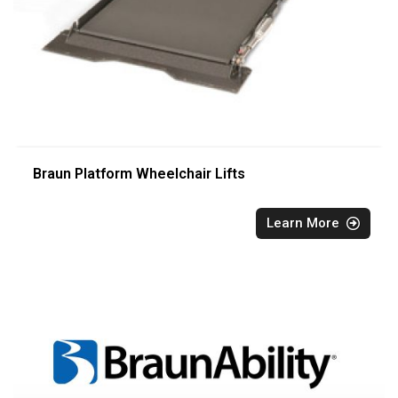
Braun Platform Wheelchair Lifts
Learn More