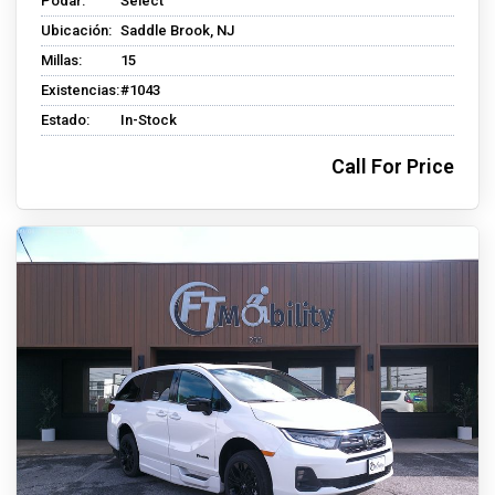
Podar:
Select
Ubicación:
Saddle Brook, NJ
Millas:
15
Existencias:
#1043
Estado:
In-Stock
Call For Price