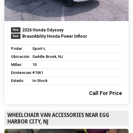
2026 Honda Odyssey
BraunAbility Honda Power Infloor
Podar:
Sport-L
Ubicación:
Saddle Brook, NJ
Millas:
10
Existencias:
#1061
Estado:
In-Stock
Call For Price
WHEELCHAIR VAN ACCESSORIES NEAR EGG
HARBOR CITY, NJ