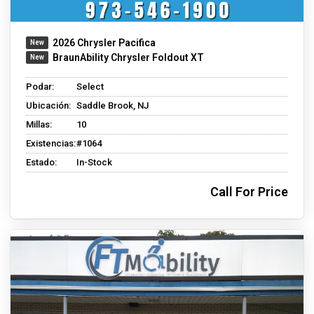
2026 Chrysler Pacifica
BraunAbility Chrysler Foldout XT
Podar:
Select
Ubicación:
Saddle Brook, NJ
Millas:
10
Existencias:
#1064
Estado:
In-Stock
Call For Price