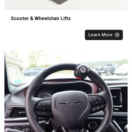
Scooter & Wheelchair Lifts
Learn More