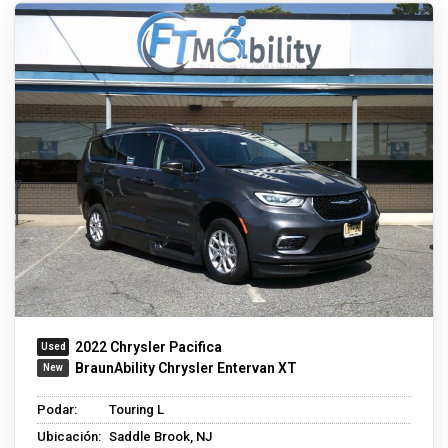
2022 Chrysler Pacifica
BraunAbility Chrysler Entervan XT
Podar:
Touring L
Ubicación:
Saddle Brook, NJ