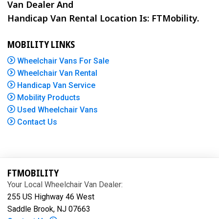
Van Dealer And
Handicap Van Rental Location Is: FTMobility.
MOBILITY LINKS
Wheelchair Vans For Sale
Wheelchair Van Rental
Handicap Van Service
Mobility Products
Used Wheelchair Vans
Contact Us
FTMOBILITY
Your Local Wheelchair Van Dealer:
255 US Highway 46 West
Saddle Brook, NJ 07663