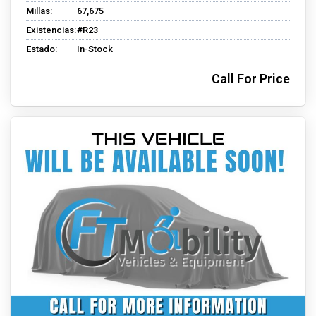
Millas:
67,675
Existencias:
#R23
Estado:
In-Stock
Call For Price