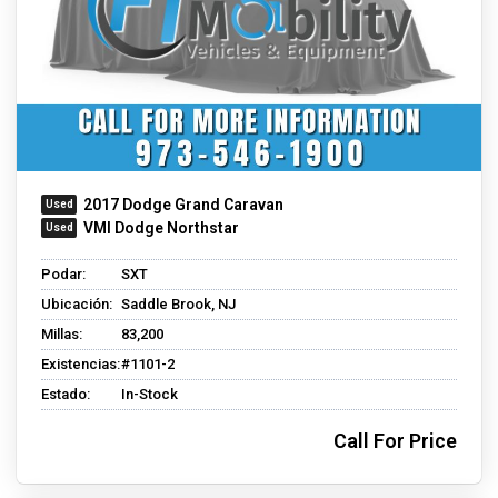
2017 Dodge Grand Caravan
VMI Dodge Northstar
Podar:
SXT
Ubicación:
Saddle Brook, NJ
Millas:
83,200
Existencias:
#1101-2
Estado:
In-Stock
Call For Price