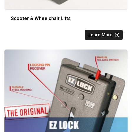
Scooter & Wheelchair Lifts
Learn More