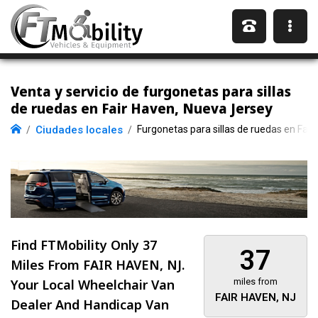
Venta y servicio de furgonetas para sillas
de ruedas en Fair Haven, Nueva Jersey
Ciudades locales
Furgonetas para sillas de ruedas en Fai
Find FTMobility Only
37
37
Miles
From FAIR HAVEN, NJ.
Your Local Wheelchair Van
miles from
FAIR HAVEN, NJ
Dealer And Handicap Van