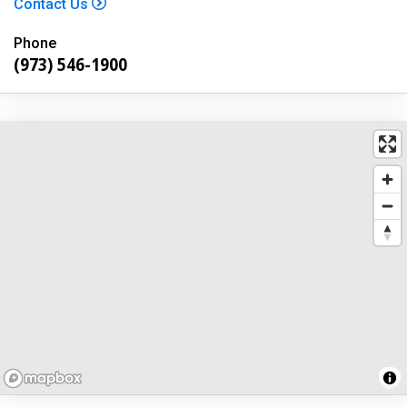
Contact Us
Phone
(973) 546-1900