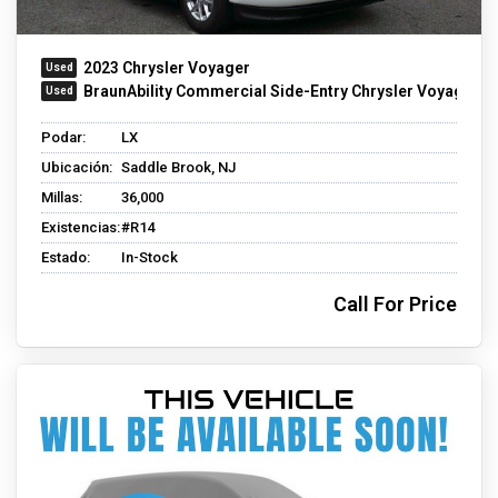
2023 Chrysler Voyager
BraunAbility Commercial Side-Entry Chrysler Voyager
Podar:
LX
Ubicación:
Saddle Brook, NJ
Millas:
36,000
Existencias:
#R14
Estado:
In-Stock
Call For Price