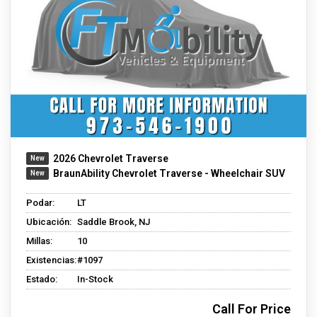
2026 Chevrolet Traverse
BraunAbility Chevrolet Traverse - Wheelchair SUV
Podar:
LT
Ubicación:
Saddle Brook, NJ
Millas:
10
Existencias:
#1097
Estado:
In-Stock
Call For Price