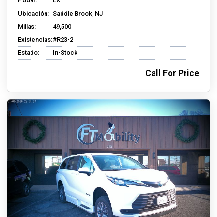
Podar:
LX
Ubicación:
Saddle Brook, NJ
Millas:
49,500
Existencias:
#R23-2
Estado:
In-Stock
Call For Price