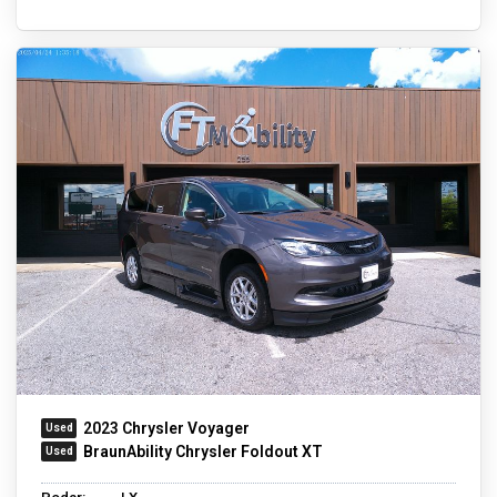
2023 Chrysler Voyager
BraunAbility Chrysler Foldout XT