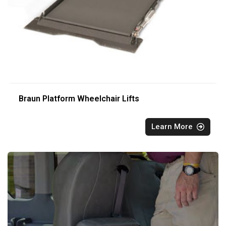
Braun Platform Wheelchair Lifts
Learn More