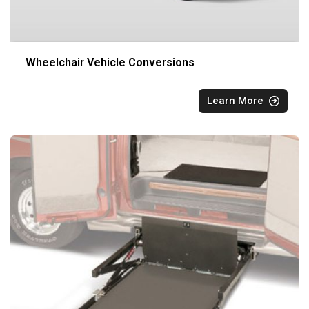
Wheelchair Vehicle Conversions
Learn More