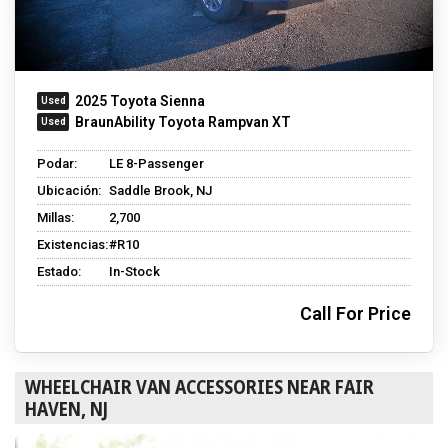
2025 Toyota Sienna
BraunAbility Toyota Rampvan XT
Podar:
LE 8-Passenger
Ubicación:
Saddle Brook, NJ
Millas:
2,700
Existencias:
#R10
Estado:
In-Stock
Call For Price
WHEELCHAIR VAN ACCESSORIES NEAR FAIR
HAVEN, NJ