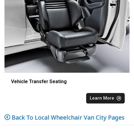
Vehicle Transfer Seating
Learn More
Back To Local Wheelchair Van City Pages