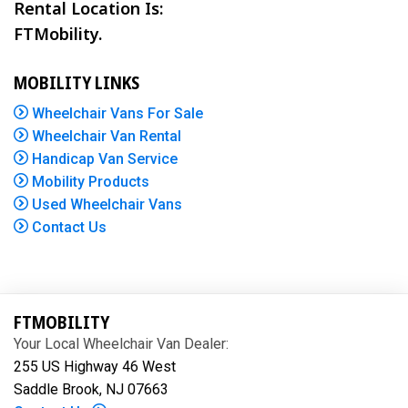
Rental Location Is:
FTMobility.
MOBILITY LINKS
Wheelchair Vans For Sale
Wheelchair Van Rental
Handicap Van Service
Mobility Products
Used Wheelchair Vans
Contact Us
FTMOBILITY
Your Local Wheelchair Van Dealer:
255 US Highway 46 West
Saddle Brook, NJ 07663