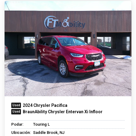
2024 Chrysler Pacifica
BraunAbility Chrysler Entervan Xi Infloor
Podar:
Touring L
Ubicación:
Saddle Brook, NJ