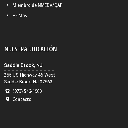
Miembro de NMEDA/QAP
+3 Más
NUESTRA UBICACIÓN
Saddle Brook, NJ
255 US Highway 46 West
Saddle Brook, NJ 07663
(973) 546-1900
Contacto