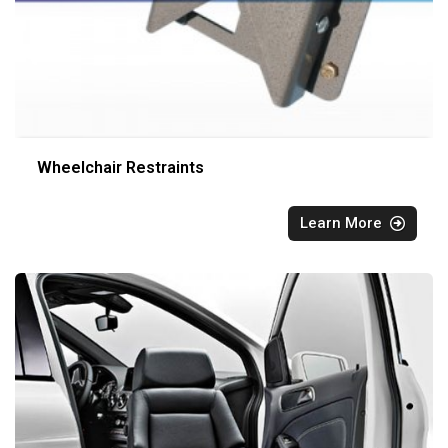
Wheelchair Restraints
Learn More