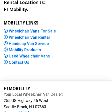
Rental Location Is:
FTMobility.
MOBILITY LINKS
Wheelchair Vans For Sale
Wheelchair Van Rental
Handicap Van Service
Mobility Products
Used Wheelchair Vans
Contact Us
FTMOBILITY
Your Local Wheelchair Van Dealer:
255 US Highway 46 West
Saddle Brook, NJ 07663