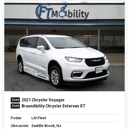
2021 Chrysler Voyager
BraunAbility Chrysler Entervan XT
Podar:
LXi Fleet
Ubicación:
Saddle Brook, NJ