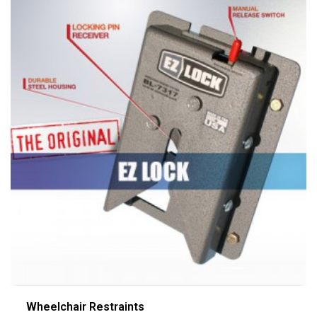
Wheelchair Restraints