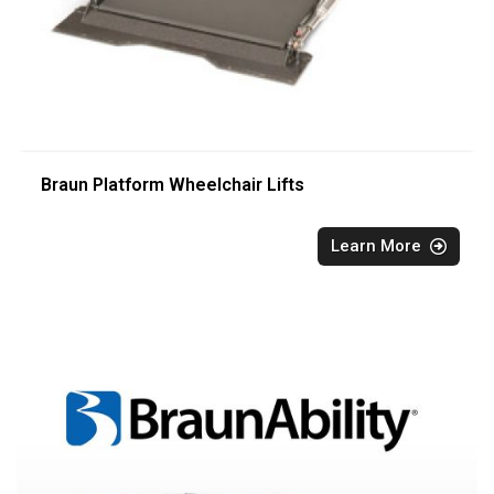
Braun Platform Wheelchair Lifts
Learn More