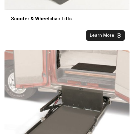
Scooter & Wheelchair Lifts
Learn More