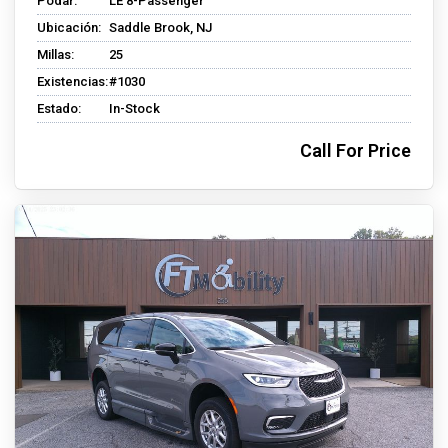
Podar:
LE 8-Passenger
Ubicación:
Saddle Brook, NJ
Millas:
25
Existencias:
#1030
Estado:
In-Stock
Call For Price