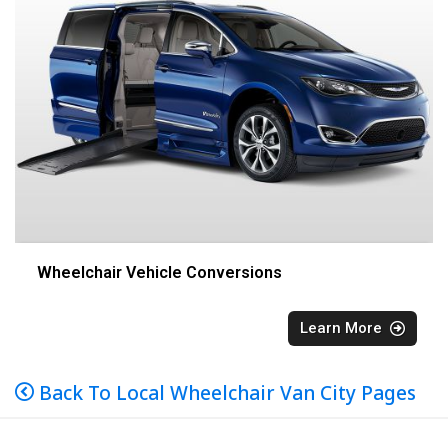
Wheelchair Vehicle Conversions
Learn More
Back To Local Wheelchair Van City Pages