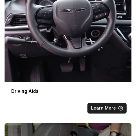
Driving Aids
Learn More