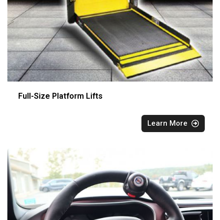
Full-Size Platform Lifts
Learn More