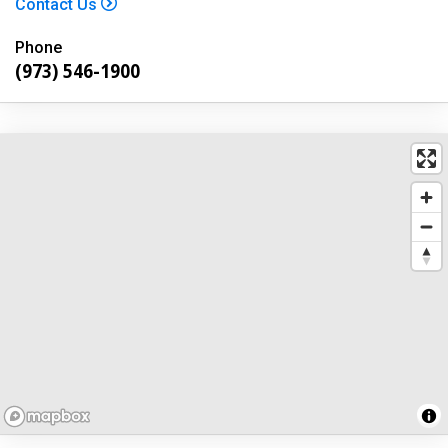
Contact Us
Phone
(973) 546-1900