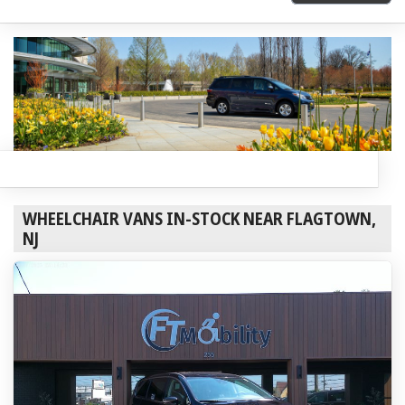
WHEELCHAIR VANS IN-STOCK NEAR FLAGTOWN,
NJ