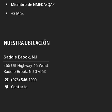
Miembro de NMEDA/QAP
+3 Más
NUESTRA UBICACIÓN
Saddle Brook, NJ
255 US Highway 46 West
Saddle Brook, NJ 07663
(973) 546-1900
Contacto