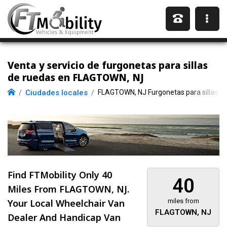
Venta y servicio de furgonetas para sillas
de ruedas en FLAGTOWN, NJ
Ciudades locales
FLAGTOWN, NJ Furgonetas para sillas d
Find FTMobility Only
40
40
Miles
From FLAGTOWN, NJ.
Your Local Wheelchair Van
miles from
FLAGTOWN, NJ
Dealer And Handicap Van