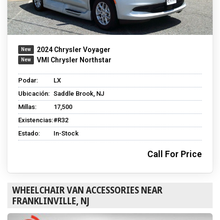
2024 Chrysler Voyager
VMI Chrysler Northstar
Podar:
LX
Ubicación:
Saddle Brook, NJ
Millas:
17,500
Existencias:
#R32
Estado:
In-Stock
Call For Price
WHEELCHAIR VAN ACCESSORIES NEAR
FRANKLINVILLE, NJ