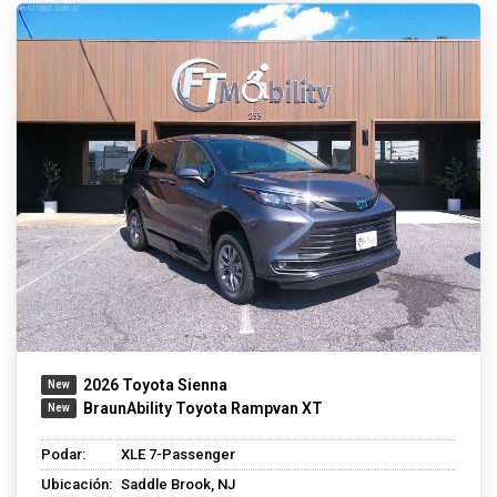
2026 Toyota Sienna
BraunAbility Toyota Rampvan XT
Podar:
XLE 7-Passenger
Ubicación:
Saddle Brook, NJ