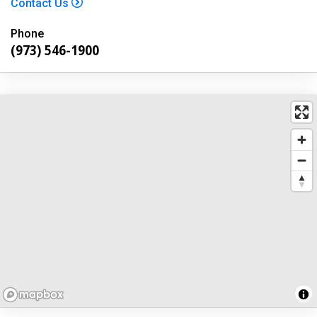
Contact Us
Phone
(973) 546-1900