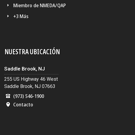
Miembro de NMEDA/QAP
+3 Más
NUESTRA UBICACIÓN
Saddle Brook, NJ
255 US Highway 46 West
Saddle Brook, NJ 07663
(973) 546-1900
Contacto