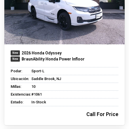
2026 Honda Odyssey
BraunAbility Honda Power Infloor
Podar:
Sport-L
Ubicación:
Saddle Brook, NJ
Millas:
10
Existencias:
#1061
Estado:
In-Stock
Call For Price