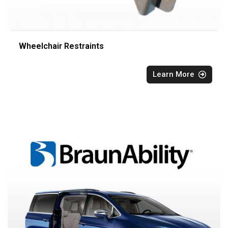
Wheelchair Restraints
Learn More