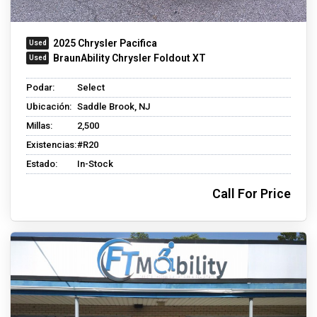
2025 Chrysler Pacifica
BraunAbility Chrysler Foldout XT
Podar:
Select
Ubicación:
Saddle Brook, NJ
Millas:
2,500
Existencias:
#R20
Estado:
In-Stock
Call For Price