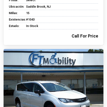
Podar:
Select
Ubicación:
Saddle Brook, NJ
Millas:
15
Existencias:
#1043
Estado:
In-Stock
Call For Price