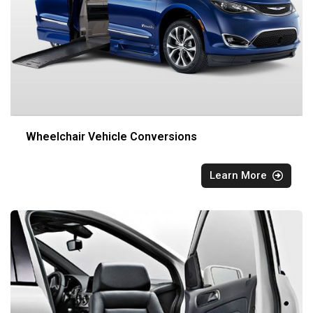
Wheelchair Vehicle Conversions
Learn More