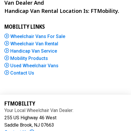
Van Dealer And
Handicap Van Rental Location Is: FTMobility.
MOBILITY LINKS
Wheelchair Vans For Sale
Wheelchair Van Rental
Handicap Van Service
Mobility Products
Used Wheelchair Vans
Contact Us
FTMOBILITY
Your Local Wheelchair Van Dealer:
255 US Highway 46 West
Saddle Brook, NJ 07663