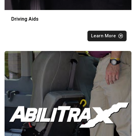
Driving Aids
Learn More