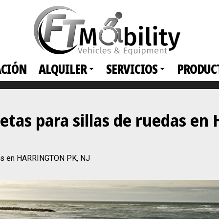
ACIÓN
ALQUILER
SERVICIOS
PRODUC
netas para sillas de ruedas 
edas en HARRINGTON PK, NJ