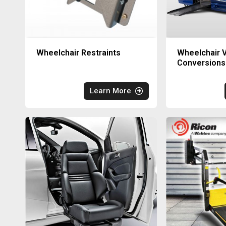
Wheelchair Restraints
Wheelchair V
Conversions
Learn More