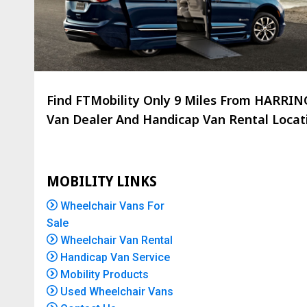
Find FTMobility Only
9 Miles
From HARRINGT
Van Dealer And Handicap Van Rental Locatio
MOBILITY LINKS
Wheelchair Vans For
Sale
Wheelchair Van Rental
Handicap Van Service
Mobility Products
Used Wheelchair Vans