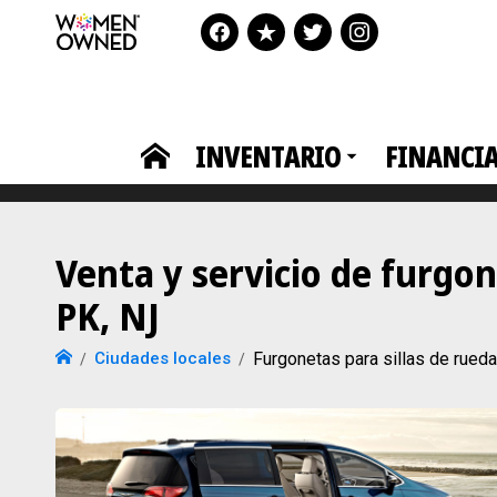
INVENTARIO
FINANCI
Venta y servicio de furgo
PK, NJ
Ciudades locales
Furgonetas para sillas de ru