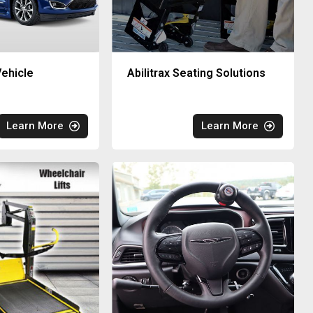
ehicle
Abilitrax Seating Solutions
Learn More
Learn More