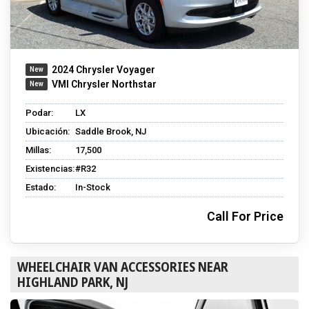
2024 Chrysler Voyager
VMI Chrysler Northstar
Podar:
LX
Ubicación:
Saddle Brook, NJ
Millas:
17,500
Existencias:
#R32
Estado:
In-Stock
Call For Price
WHEELCHAIR VAN ACCESSORIES NEAR
HIGHLAND PARK, NJ