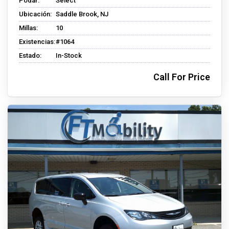
Podar:
Select
Ubicación:
Saddle Brook, NJ
Millas:
10
Existencias:
#1064
Estado:
In-Stock
Call For Price