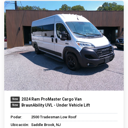
2024 Ram ProMaster Cargo Van
BraunAbility UVL - Under Vehicle Lift
Podar:
2500 Tradesman Low Roof
Ubicación:
Saddle Brook, NJ