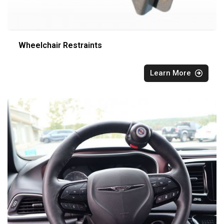
Wheelchair Restraints
Learn More