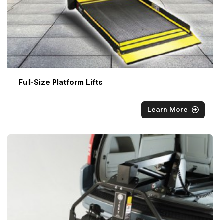
Full-Size Platform Lifts
Learn More