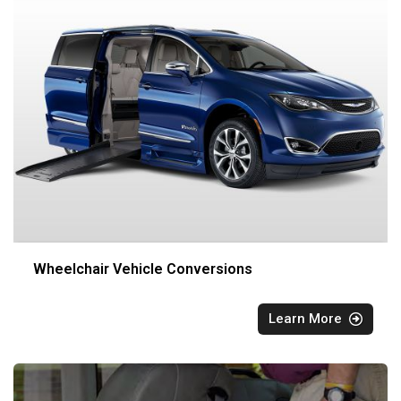
Wheelchair Vehicle Conversions
Learn More