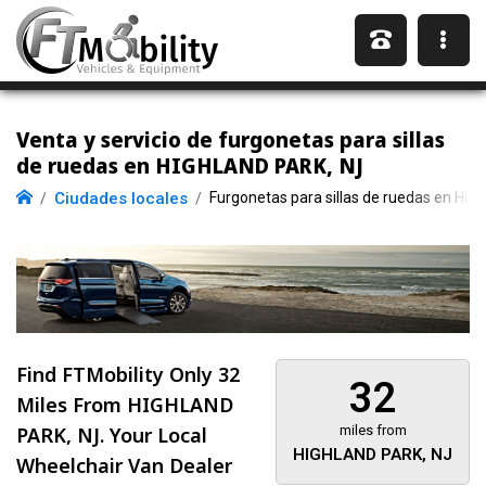
Venta y servicio de furgonetas para sillas
de ruedas en HIGHLAND PARK, NJ
Ciudades locales
Furgonetas para sillas de ruedas en HI
Find FTMobility Only
32
32
Miles
From HIGHLAND
PARK, NJ. Your Local
miles from
HIGHLAND PARK, NJ
Wheelchair Van Dealer