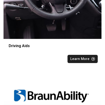
Driving Aids
Learn More