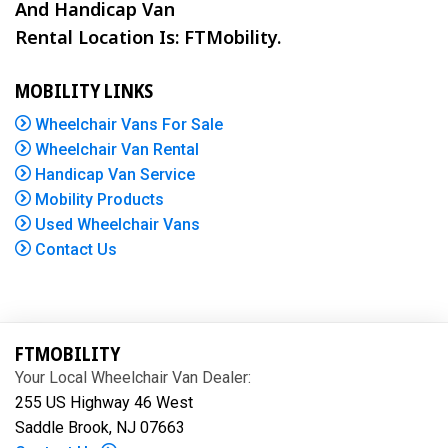
And Handicap Van
Rental Location Is: FTMobility.
MOBILITY LINKS
Wheelchair Vans For Sale
Wheelchair Van Rental
Handicap Van Service
Mobility Products
Used Wheelchair Vans
Contact Us
FTMOBILITY
Your Local Wheelchair Van Dealer:
255 US Highway 46 West
Saddle Brook, NJ 07663