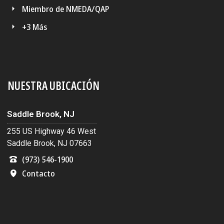
Miembro de NMEDA/QAP
+3 Más
NUESTRA UBICACIÓN
Saddle Brook, NJ
255 US Highway 46 West
Saddle Brook, NJ 07663
(973) 546-1900
Contacto