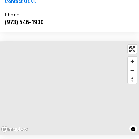
Contact Us
Phone
(973) 546-1900