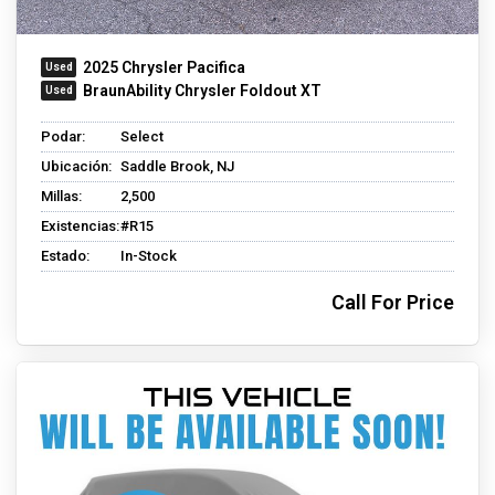
2025 Chrysler Pacifica
BraunAbility Chrysler Foldout XT
Podar:
Select
Ubicación:
Saddle Brook, NJ
Millas:
2,500
Existencias:
#R15
Estado:
In-Stock
Call For Price