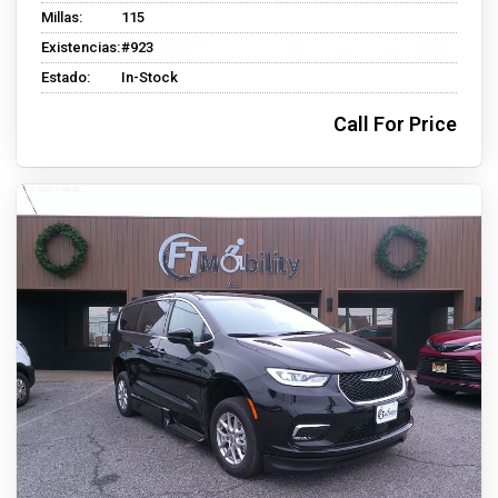
Millas:
115
Existencias:
#923
Estado:
In-Stock
Call For Price