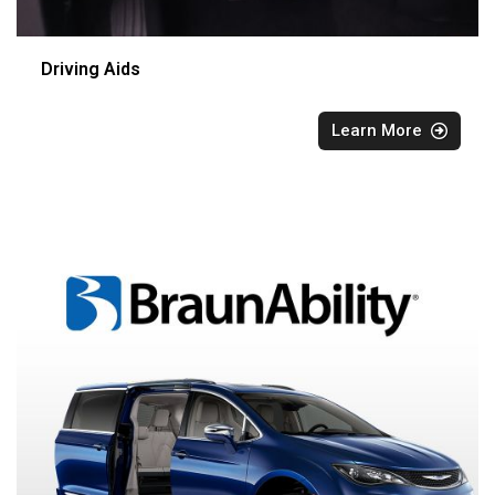
Driving Aids
Learn More