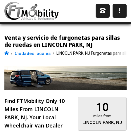
Venta y servicio de furgonetas para sillas
de ruedas en LINCOLN PARK, NJ
Ciudades locales
LINCOLN PARK, NJ Furgonetas para silla
Find FTMobility Only
10
10
Miles
From LINCOLN
PARK, NJ. Your Local
miles from
LINCOLN PARK, NJ
Wheelchair Van Dealer