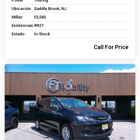
Podar:
Touring
Ubicación:
Saddle Brook, NJ
Millas:
53,565
Existencias:
#R27
Estado:
In-Stock
Call For Price