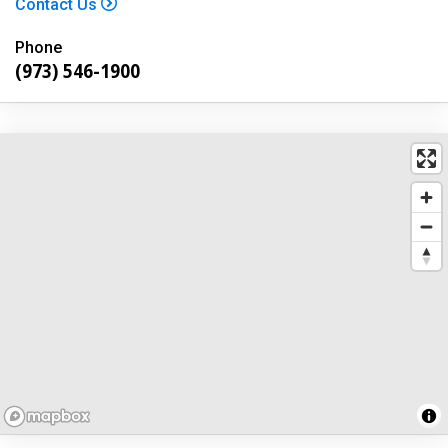
Contact Us
Phone
(973) 546-1900