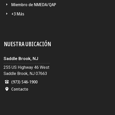
Miembro de NMEDA/QAP
+3 Más
NUESTRA UBICACIÓN
Saddle Brook, NJ
255 US Highway 46 West
Saddle Brook, NJ 07663
(973) 546-1900
Contacto