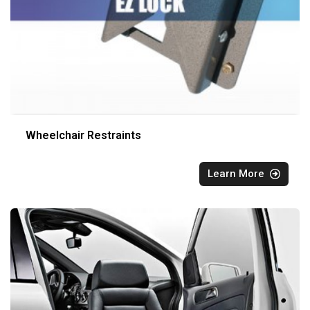
Wheelchair Restraints
Learn More