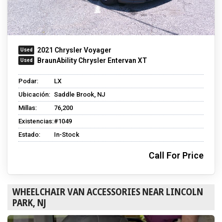
2021 Chrysler Voyager
BraunAbility Chrysler Entervan XT
Podar:
LX
Ubicación:
Saddle Brook, NJ
Millas:
76,200
Existencias:
#1049
Estado:
In-Stock
Call For Price
WHEELCHAIR VAN ACCESSORIES NEAR LINCOLN
PARK, NJ