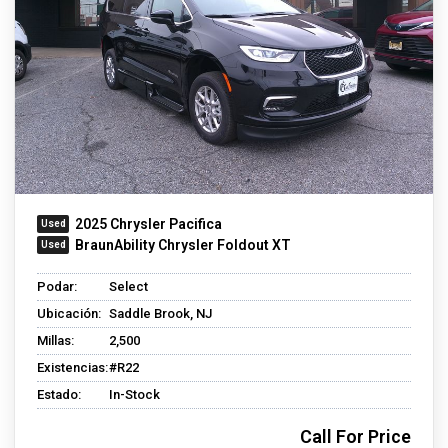
2025 Chrysler Pacifica
BraunAbility Chrysler Foldout XT
Podar:
Select
Ubicación:
Saddle Brook, NJ
Millas:
2,500
Existencias:
#R22
Estado:
In-Stock
Call For Price