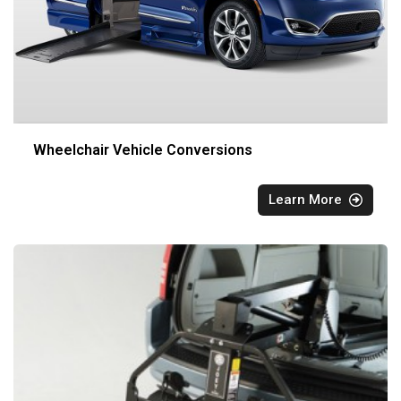
Wheelchair Vehicle Conversions
Learn More