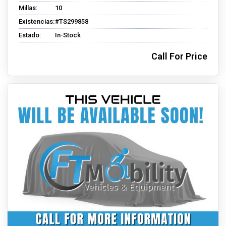
Millas:
10
Existencias:
#TS299858
Estado:
In-Stock
Call For Price