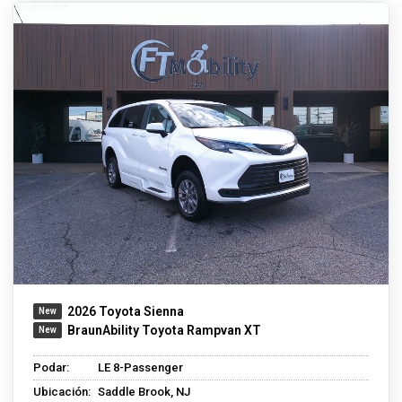
2026 Toyota Sienna
BraunAbility Toyota Rampvan XT
Podar:
LE 8-Passenger
Ubicación:
Saddle Brook, NJ