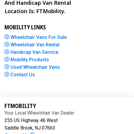
And Handicap Van Rental
Location Is: FTMobility.
MOBILITY LINKS
Wheelchair Vans For Sale
Wheelchair Van Rental
Handicap Van Service
Mobility Products
Used Wheelchair Vans
Contact Us
FTMOBILITY
Your Local Wheelchair Van Dealer:
255 US Highway 46 West
Saddle Brook, NJ 07663