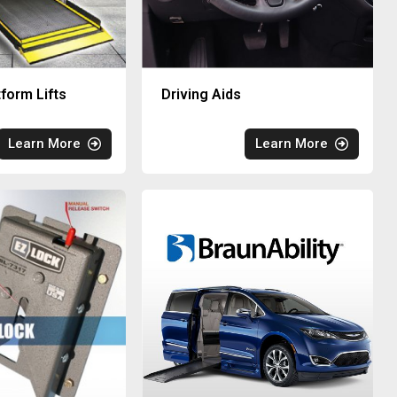
tform Lifts
Driving Aids
Learn More
Learn More