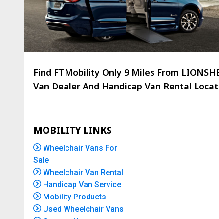
Find FTMobility Only
9 Miles
From LIONSHEA
Van Dealer And Handicap Van Rental Locatio
MOBILITY LINKS
Wheelchair Vans For
Sale
Wheelchair Van Rental
Handicap Van Service
Mobility Products
Used Wheelchair Vans