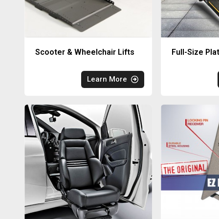
Scooter & Wheelchair Lifts
Full-Size Pla
Learn More