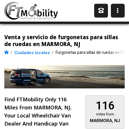
Venta y servicio de furgonetas para sillas
de ruedas en MARMORA, NJ
Ciudades locales
Furgonetas para sillas de ruedas en M
Find FTMobility Only
116
116
Miles
From MARMORA, NJ.
Your Local Wheelchair Van
miles from
MARMORA, NJ
Dealer And Handicap Van