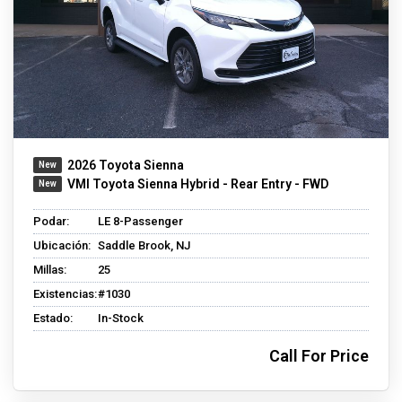
2026 Toyota Sienna
VMI Toyota Sienna Hybrid - Rear Entry - FWD
Podar:
LE 8-Passenger
Ubicación:
Saddle Brook, NJ
Millas:
25
Existencias:
#1030
Estado:
In-Stock
Call For Price