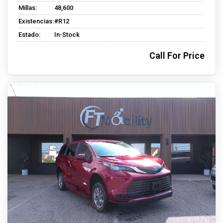
Millas:
48,600
Existencias:
#R12
Estado:
In-Stock
Call For Price