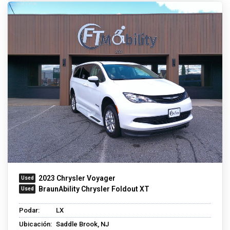
2023 Chrysler Voyager
BraunAbility Chrysler Foldout XT
Podar:
LX
Ubicación:
Saddle Brook, NJ