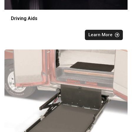
Driving Aids
Learn More