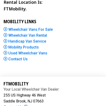
Rental Location Is:
FTMobility.
MOBILITY LINKS
Wheelchair Vans For Sale
Wheelchair Van Rental
Handicap Van Service
Mobility Products
Used Wheelchair Vans
Contact Us
FTMOBILITY
Your Local Wheelchair Van Dealer:
255 US Highway 46 West
Saddle Brook, NJ 07663