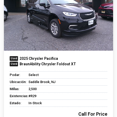
2025 Chrysler Pacifica
BraunAbility Chrysler Foldout XT
Podar:
Select
Ubicación:
Saddle Brook, NJ
Millas:
2,500
Existencias:
#R29
Estado:
In-Stock
Call For Price