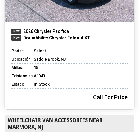
2026 Chrysler Pacifica
BraunAbility Chrysler Foldout XT
Podar:
Select
Ubicación:
Saddle Brook, NJ
Millas:
15
Existencias:
#1043
Estado:
In-Stock
Call For Price
WHEELCHAIR VAN ACCESSORIES NEAR
MARMORA, NJ