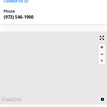
Contact Us
Phone
(973) 546-1900