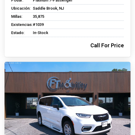
Podar:
Platinum 7-Passenger
Ubicación:
Saddle Brook, NJ
Millas:
35,875
Existencias:
#1039
Estado:
In-Stock
Call For Price