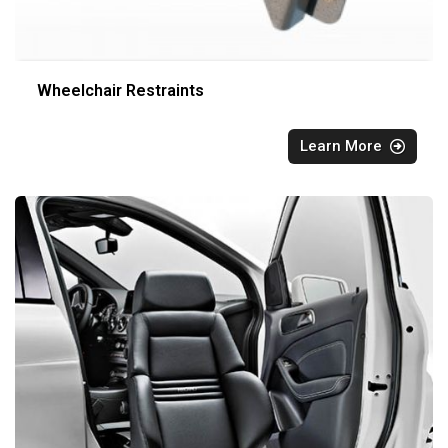
Wheelchair Restraints
Learn More