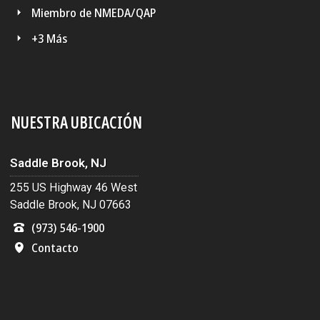
Miembro de NMEDA/QAP
+3 Más
NUESTRA UBICACIÓN
Saddle Brook, NJ
255 US Highway 46 West
Saddle Brook, NJ 07663
(973) 546-1900
Contacto