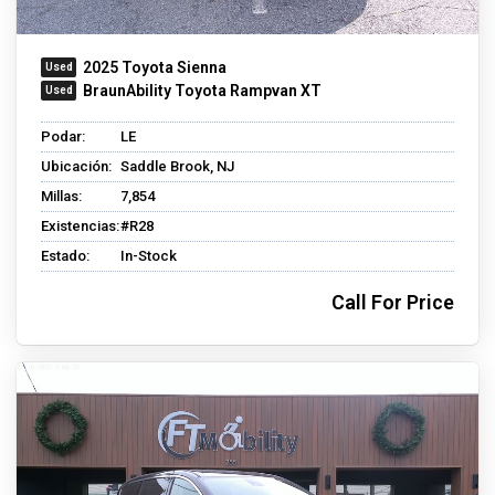
2025 Toyota Sienna
BraunAbility Toyota Rampvan XT
Podar:
LE
Ubicación:
Saddle Brook, NJ
Millas:
7,854
Existencias:
#R28
Estado:
In-Stock
Call For Price