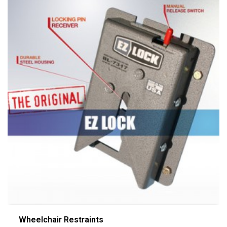
Wheelchair Restraints