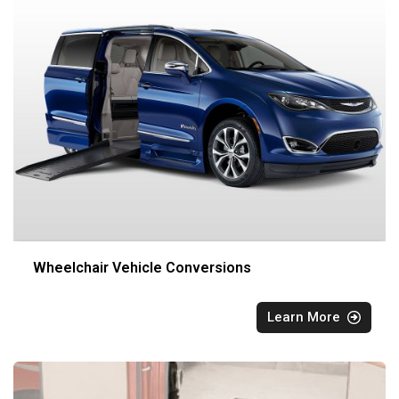
Wheelchair Vehicle Conversions
Learn More