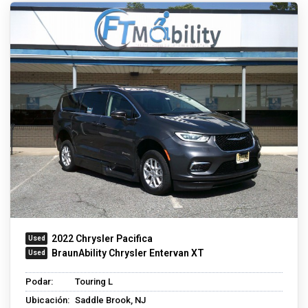
2022 Chrysler Pacifica
BraunAbility Chrysler Entervan XT
Podar:
Touring L
Ubicación:
Saddle Brook, NJ