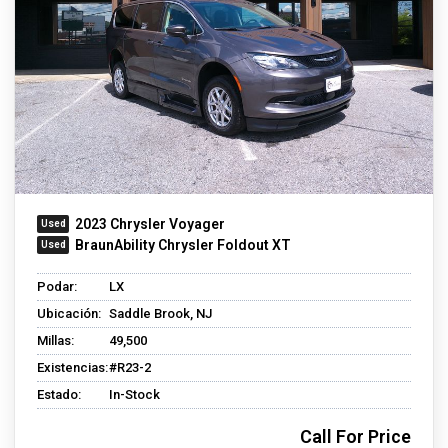
2023 Chrysler Voyager
BraunAbility Chrysler Foldout XT
Podar:
LX
Ubicación:
Saddle Brook, NJ
Millas:
49,500
Existencias:
#R23-2
Estado:
In-Stock
Call For Price