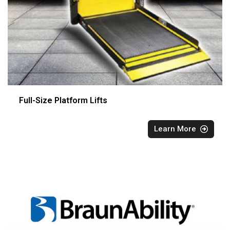
Full-Size Platform Lifts
Learn More