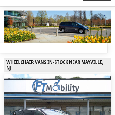
WHEELCHAIR VANS IN-STOCK NEAR MAYVILLE,
NJ