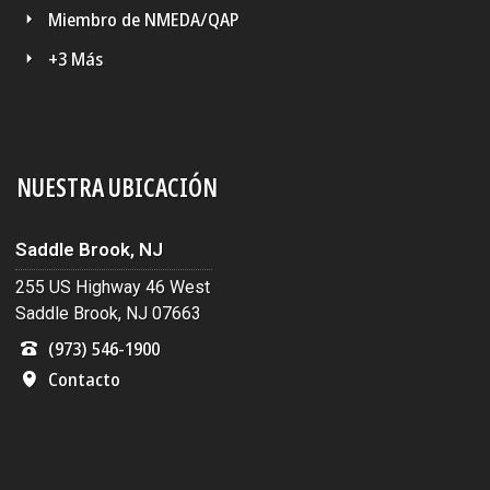
Miembro de NMEDA/QAP
+3 Más
NUESTRA UBICACIÓN
Saddle Brook, NJ
255 US Highway 46 West
Saddle Brook, NJ 07663
(973) 546-1900
Contacto