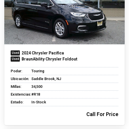
2024 Chrysler Pacifica
BraunAbility Chrysler Foldout
Podar:
Touring
Ubicación:
Saddle Brook, NJ
Millas:
34,500
Existencias:
#R18
Estado:
In-Stock
Call For Price