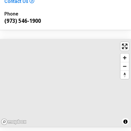
Contact Us
Phone
(973) 546-1900