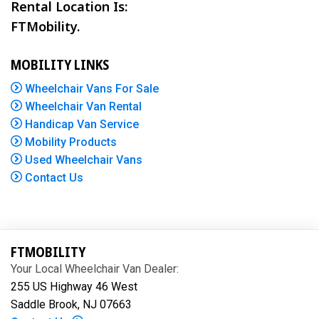
Rental Location Is:
FTMobility.
MOBILITY LINKS
Wheelchair Vans For Sale
Wheelchair Van Rental
Handicap Van Service
Mobility Products
Used Wheelchair Vans
Contact Us
FTMOBILITY
Your Local Wheelchair Van Dealer:
255 US Highway 46 West
Saddle Brook, NJ 07663