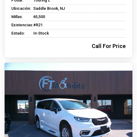
Podar:
Touring L
Ubicación:
Saddle Brook, NJ
Millas:
65,500
Existencias:
#R21
Estado:
In-Stock
Call For Price