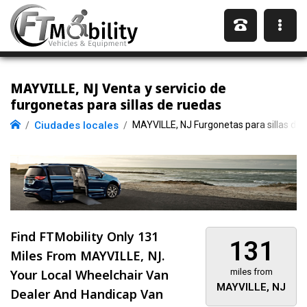
MAYVILLE, NJ Venta y servicio de
furgonetas para sillas de ruedas
Ciudades locales
MAYVILLE, NJ Furgonetas para sillas de 
Find FTMobility Only
131
131
Miles
From MAYVILLE, NJ.
Your Local Wheelchair Van
miles from
MAYVILLE, NJ
Dealer And Handicap Van