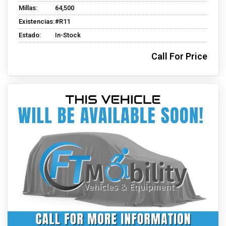
Millas:
64,500
Existencias:
#R11
Estado:
In-Stock
Call For Price