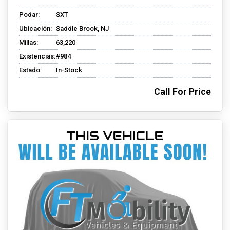
Podar:
SXT
Ubicación:
Saddle Brook, NJ
Millas:
63,220
Existencias:
#984
Estado:
In-Stock
Call For Price