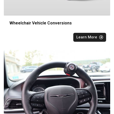
Wheelchair Vehicle Conversions
Learn More