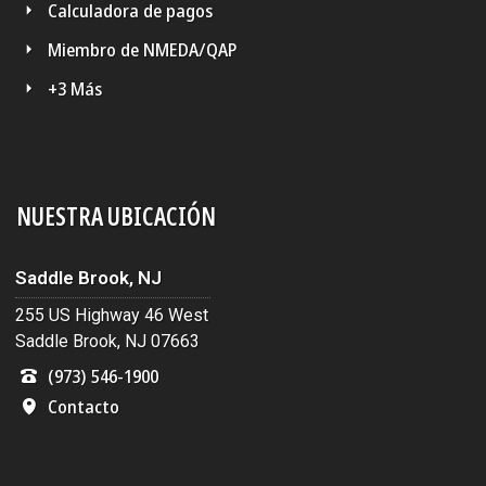
Calculadora de pagos
Miembro de NMEDA/QAP
+3 Más
NUESTRA UBICACIÓN
Saddle Brook, NJ
255 US Highway 46 West
Saddle Brook, NJ 07663
(973) 546-1900
Contacto