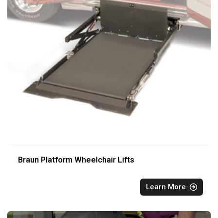
Braun Platform Wheelchair Lifts
Learn More