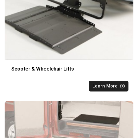
Scooter & Wheelchair Lifts
Learn More