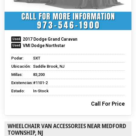
2017 Dodge Grand Caravan
VMI Dodge Northstar
Podar:
SXT
Ubicación:
Saddle Brook, NJ
Millas:
83,200
Existencias:
#1101-2
Estado:
In-Stock
Call For Price
WHEELCHAIR VAN ACCESSORIES NEAR MEDFORD
TOWNSHIP, NJ