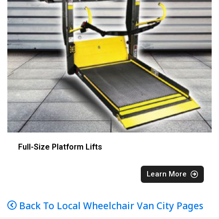
Full-Size Platform Lifts
Learn More
Back To Local Wheelchair Van City Pages