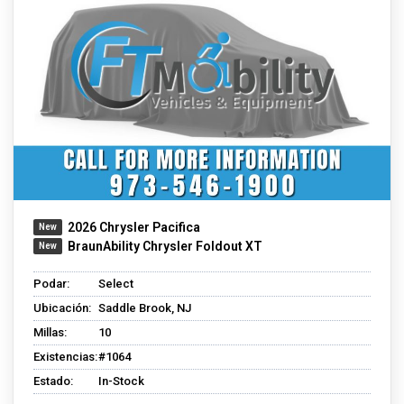
2026 Chrysler Pacifica
BraunAbility Chrysler Foldout XT
Podar:
Select
Ubicación:
Saddle Brook, NJ
Millas:
10
Existencias:
#1064
Estado:
In-Stock