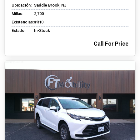
Ubicación:
Saddle Brook, NJ
Millas:
2,700
Existencias:
#R10
Estado:
In-Stock
Call For Price