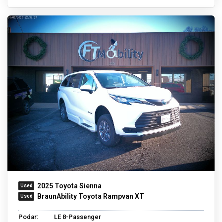
2025 Toyota Sienna
BraunAbility Toyota Rampvan XT
Podar:
LE 8-Passenger