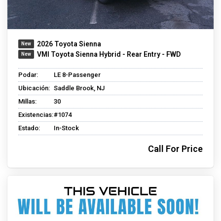
2026 Toyota Sienna
VMI Toyota Sienna Hybrid - Rear Entry - FWD
Podar:
LE 8-Passenger
Ubicación:
Saddle Brook, NJ
Millas:
30
Existencias:
#1074
Estado:
In-Stock
Call For Price