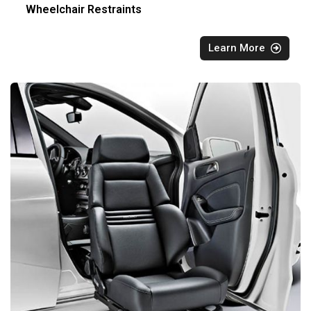
Wheelchair Restraints
Learn More