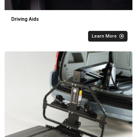
Driving Aids
Learn More