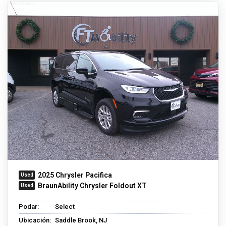
2025 Chrysler Pacifica
BraunAbility Chrysler Foldout XT
Podar:
Select
Ubicación:
Saddle Brook, NJ