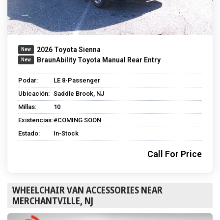
2026 Toyota Sienna
BraunAbility Toyota Manual Rear Entry
Podar:
LE 8-Passenger
Ubicación:
Saddle Brook, NJ
Millas:
10
Existencias:
#COMING SOON
Estado:
In-Stock
Call For Price
WHEELCHAIR VAN ACCESSORIES NEAR
MERCHANTVILLE, NJ