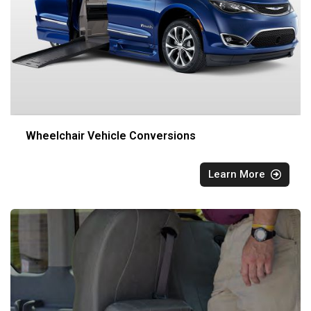
Wheelchair Vehicle Conversions
Learn More