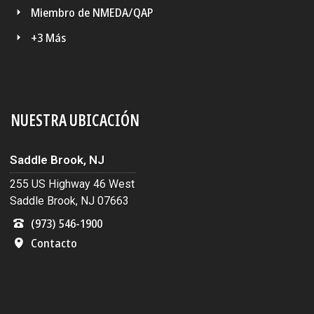
Miembro de NMEDA/QAP
+3 Más
NUESTRA UBICACIÓN
Saddle Brook, NJ
255 US Highway 46 West
Saddle Brook, NJ 07663
(973) 546-1900
Contacto