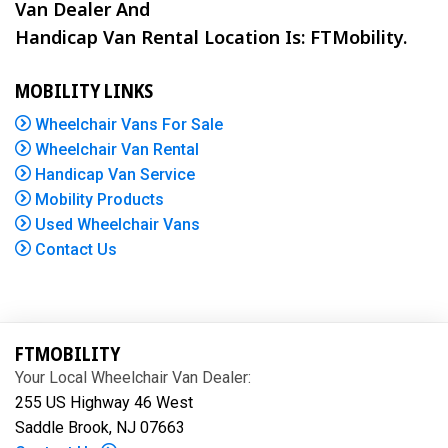
Van Dealer And
Handicap Van Rental Location Is: FTMobility.
MOBILITY LINKS
Wheelchair Vans For Sale
Wheelchair Van Rental
Handicap Van Service
Mobility Products
Used Wheelchair Vans
Contact Us
FTMOBILITY
Your Local Wheelchair Van Dealer:
255 US Highway 46 West
Saddle Brook, NJ 07663