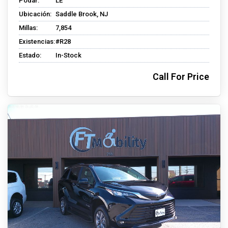
Podar:
LE
Ubicación:
Saddle Brook, NJ
Millas:
7,854
Existencias:
#R28
Estado:
In-Stock
Call For Price