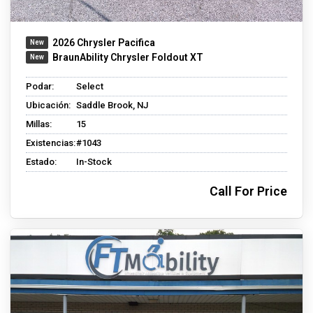
2026 Chrysler Pacifica
BraunAbility Chrysler Foldout XT
Podar:
Select
Ubicación:
Saddle Brook, NJ
Millas:
15
Existencias:
#1043
Estado:
In-Stock
Call For Price