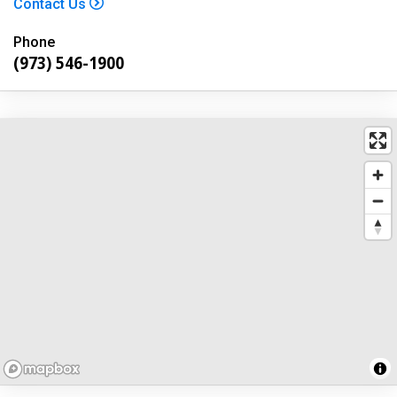
Contact Us
Phone
(973) 546-1900