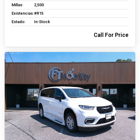
Millas:
2,500
Existencias:
#R15
Estado:
In-Stock
Call For Price