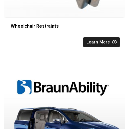
Wheelchair Restraints
Learn More