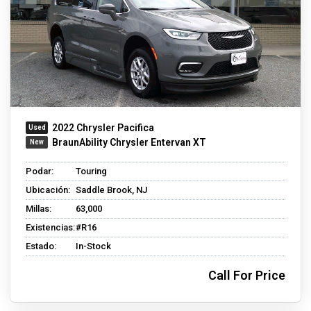
2022 Chrysler Pacifica
BraunAbility Chrysler Entervan XT
Podar:
Touring
Ubicación:
Saddle Brook, NJ
Millas:
63,000
Existencias:
#R16
Estado:
In-Stock
Call For Price