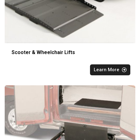
Scooter & Wheelchair Lifts
Learn More