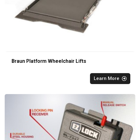
Braun Platform Wheelchair Lifts
Learn More