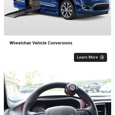
Wheelchair Vehicle Conversions
Learn More