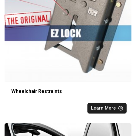
Wheelchair Restraints
Learn More