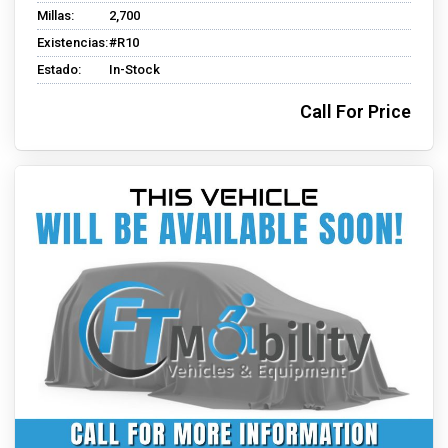
Millas:
2,700
Existencias:
#R10
Estado:
In-Stock
Call For Price