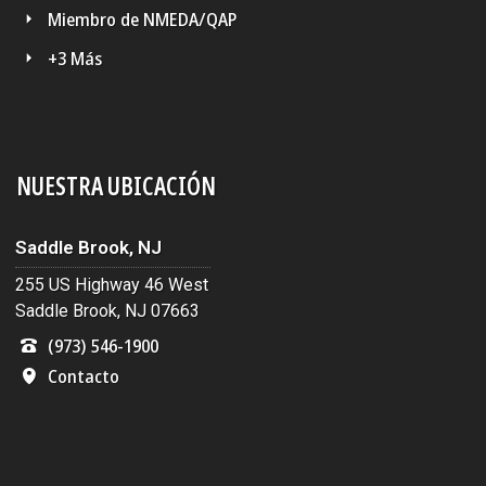
Miembro de NMEDA/QAP
+3 Más
NUESTRA UBICACIÓN
Saddle Brook, NJ
255 US Highway 46 West
Saddle Brook, NJ 07663
(973) 546-1900
Contacto