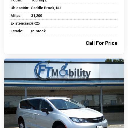
Podar:
Touring L
Ubicación:
Saddle Brook, NJ
Millas:
31,200
Existencias:
#R25
Estado:
In-Stock
Call For Price