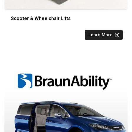
Scooter & Wheelchair Lifts
Learn More