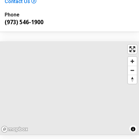
Contact Us
Phone
(973) 546-1900