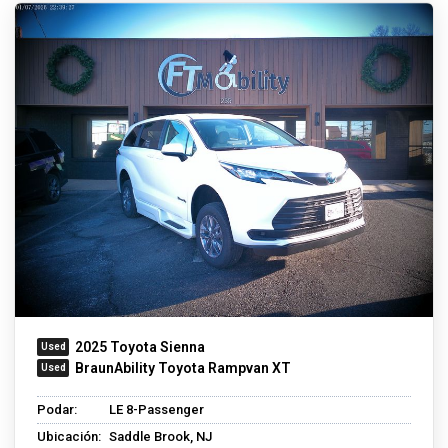
2025 Toyota Sienna
BraunAbility Toyota Rampvan XT
Podar:
LE 8-Passenger
Ubicación:
Saddle Brook, NJ