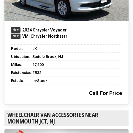
2024 Chrysler Voyager
VMI Chrysler Northstar
Podar:
LX
Ubicación:
Saddle Brook, NJ
Millas:
17,500
Existencias:
#R32
Estado:
In-Stock
Call For Price
WHEELCHAIR VAN ACCESSORIES NEAR
MONMOUTH JCT, NJ