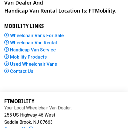
Van Dealer And
Handicap Van Rental Location Is: FTMobility.
MOBILITY LINKS
Wheelchair Vans For Sale
Wheelchair Van Rental
Handicap Van Service
Mobility Products
Used Wheelchair Vans
Contact Us
FTMOBILITY
Your Local Wheelchair Van Dealer:
255 US Highway 46 West
Saddle Brook, NJ 07663