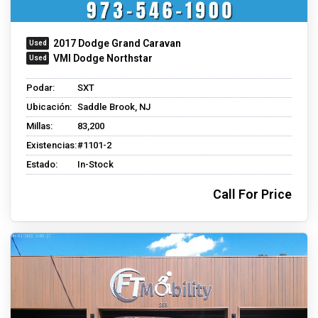
2017 Dodge Grand Caravan
VMI Dodge Northstar
Podar:
SXT
Ubicación:
Saddle Brook, NJ
Millas:
83,200
Existencias:
#1101-2
Estado:
In-Stock
Call For Price