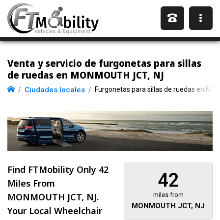
Venta y servicio de furgonetas para sillas
de ruedas en MONMOUTH JCT, NJ
Ciudades locales
Furgonetas para sillas de ruedas en M
Find FTMobility Only
42
42
Miles
From
MONMOUTH JCT, NJ.
miles from
MONMOUTH JCT, NJ
Your Local Wheelchair