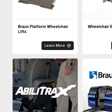
Braun Platform Wheelchair
Wheelchair R
Lifts
Learn More