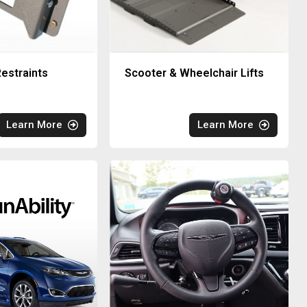
estraints
Scooter & Wheelchair Lifts
Learn More
Learn More