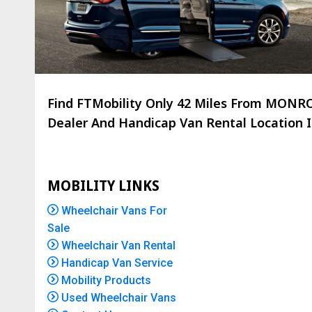
Find FTMobility Only
42 Miles
From MONROE 
Dealer And Handicap Van Rental Location Is
MOBILITY LINKS
Wheelchair Vans For
Sale
Wheelchair Van Rental
Handicap Van Service
Mobility Products
Used Wheelchair Vans