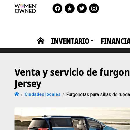
INVENTARIO
FINANCI
Venta y servicio de furgo
Jersey
Ciudades locales
Furgonetas para sillas de rue