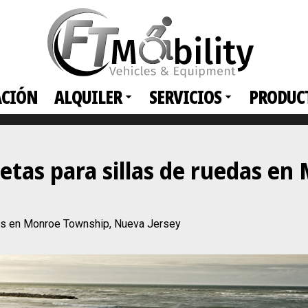
ACIÓN
ALQUILER
SERVICIOS
PRODUC
netas para sillas de ruedas e
das en Monroe Township, Nueva Jersey