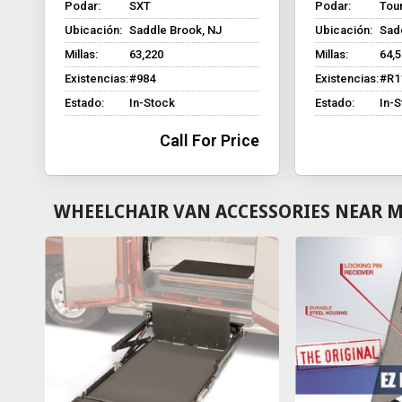
Podar:
SXT
Podar:
Tour
Ubicación:
Saddle Brook, NJ
Ubicación:
Sad
Millas:
63,220
Millas:
64,
Existencias:
#984
Existencias:
#R1
Estado:
In-Stock
Estado:
In-
Call For Price
WHEELCHAIR VAN ACCESSORIES NEAR 