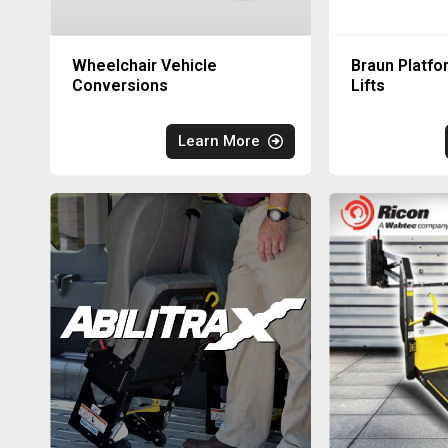
Wheelchair Vehicle
Braun Platfo
Conversions
Lifts
Learn More