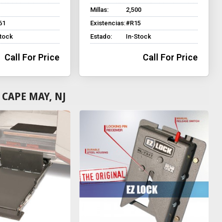
Millas:
2,500
61
Existencias:
#R15
Stock
Estado:
In-Stock
Call For Price
Call For Price
CAPE MAY, NJ