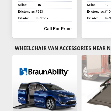
Millas:
115
Millas:
10
Existencias:
#923
Existencias:
#10
Estado:
In-Stock
Estado:
In-
Call For Price
WHEELCHAIR VAN ACCESSORIES NEAR N 