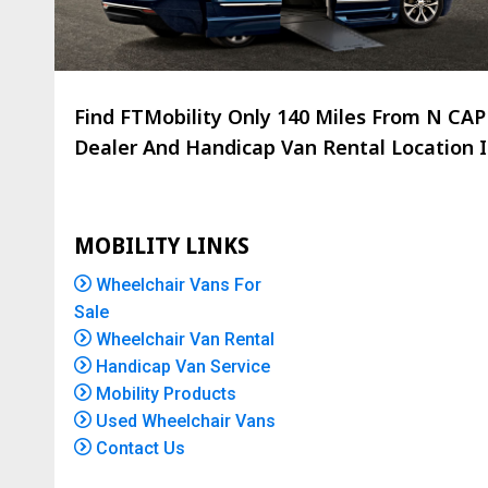
Find FTMobility Only
140 Miles
From N CAPE
Dealer And Handicap Van Rental Location Is
MOBILITY LINKS
Wheelchair Vans For
Sale
Wheelchair Van Rental
Handicap Van Service
Mobility Products
Used Wheelchair Vans
Contact Us