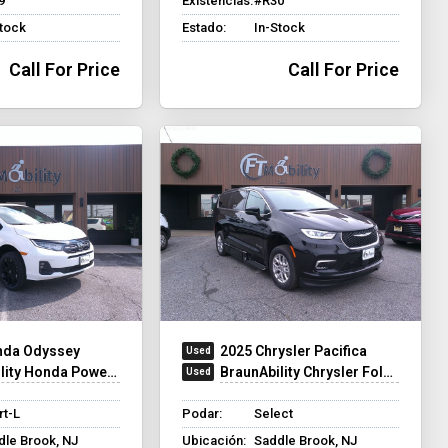
9
Existencias:
#R30
Stock
Estado:
In-Stock
Call For Price
Call For Price
nda Odyssey
2025 Chrysler Pacifica
y Honda Power Infloor
BraunAbility Chrysler Foldout XT
rt-L
Podar:
Select
dle Brook, NJ
Ubicación:
Saddle Brook, NJ