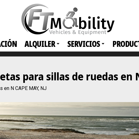
ACIÓN
ALQUILER
SERVICIOS
PRODUC
netas para sillas de ruedas en
das en N CAPE MAY, NJ