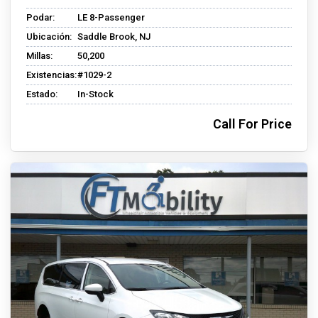
Podar:
LE 8-Passenger
Ubicación:
Saddle Brook, NJ
Millas:
50,200
Existencias:
#1029-2
Estado:
In-Stock
Call For Price