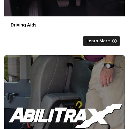
Driving Aids
Learn More