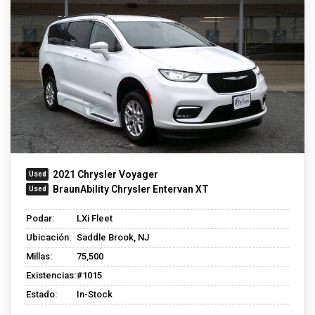
2021 Chrysler Voyager
BraunAbility Chrysler Entervan XT
Podar:
LXi Fleet
Ubicación:
Saddle Brook, NJ
Millas:
75,500
Existencias:
#1015
Estado:
In-Stock