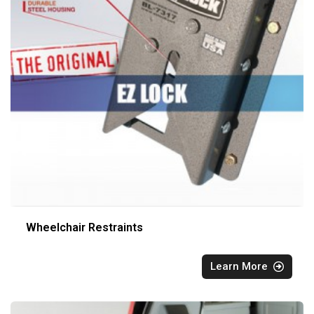
Wheelchair Restraints
Learn More