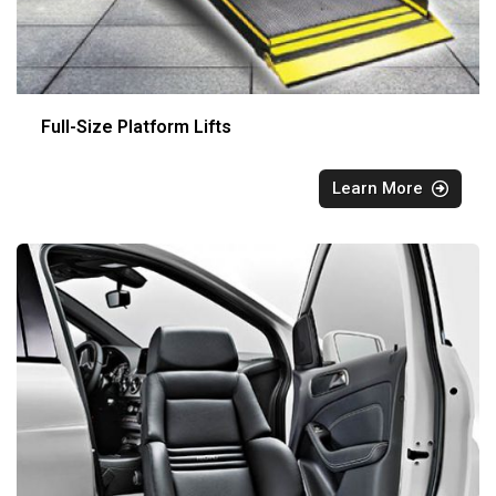
Full-Size Platform Lifts
Learn More