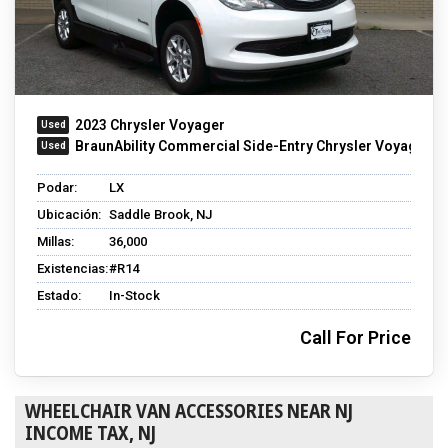
2023 Chrysler Voyager
BraunAbility Commercial Side-Entry Chrysler Voyager
Podar:
LX
Ubicación:
Saddle Brook, NJ
Millas:
36,000
Existencias:
#R14
Estado:
In-Stock
Call For Price
WHEELCHAIR VAN ACCESSORIES NEAR NJ
INCOME TAX, NJ