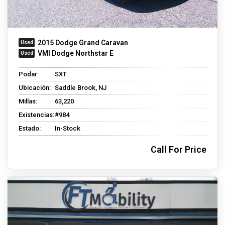
2015 Dodge Grand Caravan
VMI Dodge Northstar E
Podar:
SXT
Ubicación:
Saddle Brook, NJ
Millas:
63,220
Existencias:
#984
Estado:
In-Stock
Call For Price