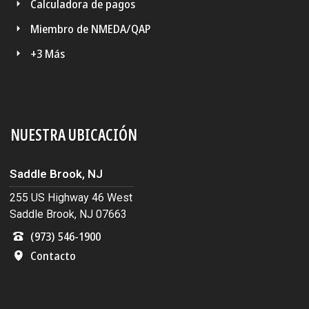
Calculadora de pagos
Miembro de NMEDA/QAP
+3 Más
NUESTRA UBICACIÓN
Saddle Brook, NJ
255 US Highway 46 West
Saddle Brook, NJ 07663
(973) 546-1900
Contacto