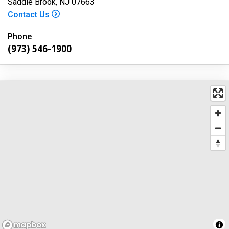
Saddle Brook, NJ 07663
Contact Us
Phone
(973) 546-1900