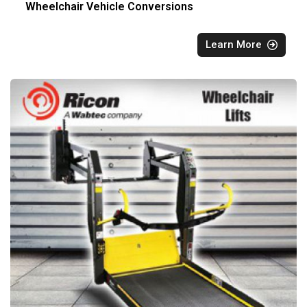
Wheelchair Vehicle Conversions
Learn More