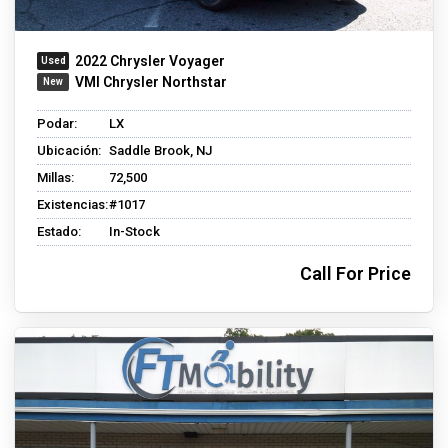
2022 Chrysler Voyager
VMI Chrysler Northstar
Podar:
LX
Ubicación:
Saddle Brook, NJ
Millas:
72,500
Existencias:
#1017
Estado:
In-Stock
Call For Price