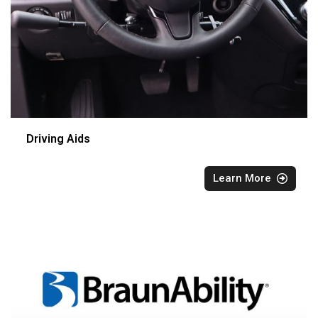
Driving Aids
Learn More