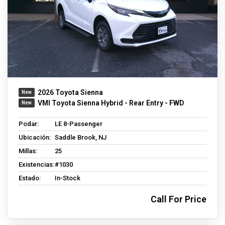
2026 Toyota Sienna
VMI Toyota Sienna Hybrid - Rear Entry - FWD
Podar:
LE 8-Passenger
Ubicación:
Saddle Brook, NJ
Millas:
25
Existencias:
#1030
Estado:
In-Stock
Call For Price