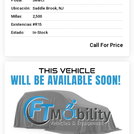
Podar:
Select
Ubicación:
Saddle Brook, NJ
Millas:
2,500
Existencias:
#R15
Estado:
In-Stock
Call For Price