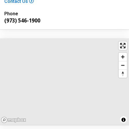
Contact Us
Phone
(973) 546-1900