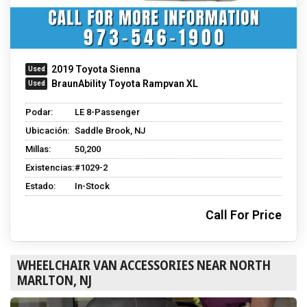
2019 Toyota Sienna
BraunAbility Toyota Rampvan XL
Podar:
LE 8-Passenger
Ubicación:
Saddle Brook, NJ
Millas:
50,200
Existencias:
#1029-2
Estado:
In-Stock
Call For Price
WHEELCHAIR VAN ACCESSORIES NEAR NORTH
MARLTON, NJ