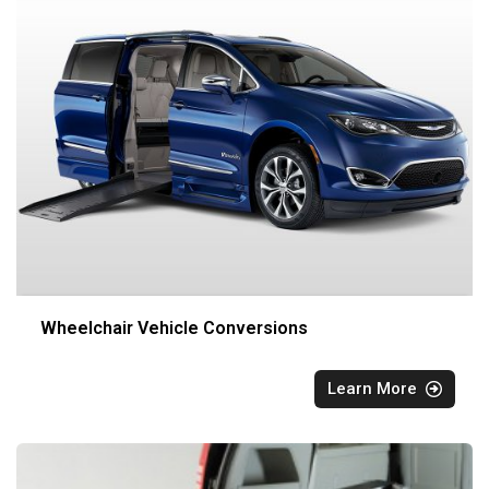
Wheelchair Vehicle Conversions
Learn More