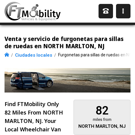
Venta y servicio de furgonetas para sillas
de ruedas en NORTH MARLTON, NJ
Ciudades locales
Furgonetas para sillas de ruedas en N
Find FTMobility Only
82
82 Miles
From NORTH
MARLTON, NJ. Your
miles from
NORTH MARLTON, NJ
Local Wheelchair Van