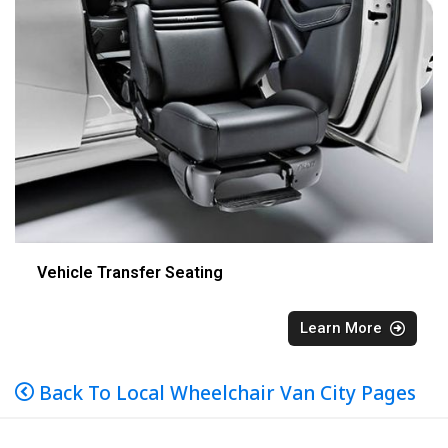
Vehicle Transfer Seating
Learn More
Back To Local Wheelchair Van City Pages