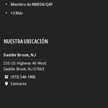
Miembro de NMEDA/QAP
+3 Más
NUESTRA UBICACIÓN
Saddle Brook, NJ
255 US Highway 46 West
Saddle Brook, NJ 07663
(973) 546-1900
Contacto