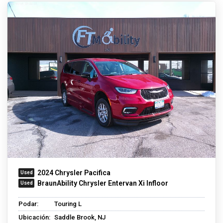
2024 Chrysler Pacifica
BraunAbility Chrysler Entervan Xi Infloor
Podar:
Touring L
Ubicación:
Saddle Brook, NJ