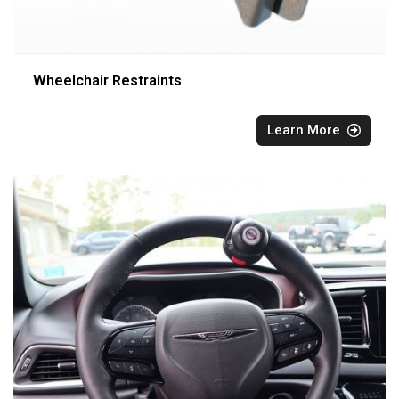
Wheelchair Restraints
Learn More