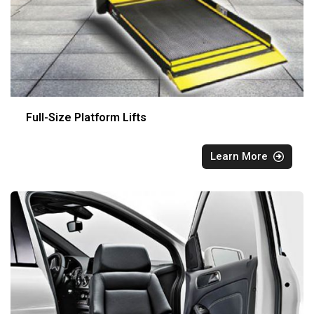
Full-Size Platform Lifts
Learn More