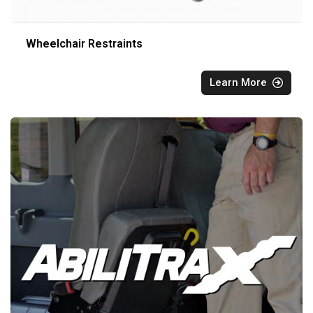
Wheelchair Restraints
Learn More