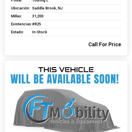
Podar:
Touring L
Ubicación:
Saddle Brook, NJ
Millas:
31,200
Existencias:
#R25
Estado:
In-Stock
Call For Price