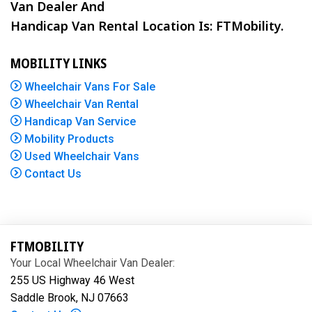
Van Dealer And
Handicap Van Rental Location Is: FTMobility.
MOBILITY LINKS
Wheelchair Vans For Sale
Wheelchair Van Rental
Handicap Van Service
Mobility Products
Used Wheelchair Vans
Contact Us
FTMOBILITY
Your Local Wheelchair Van Dealer:
255 US Highway 46 West
Saddle Brook, NJ 07663