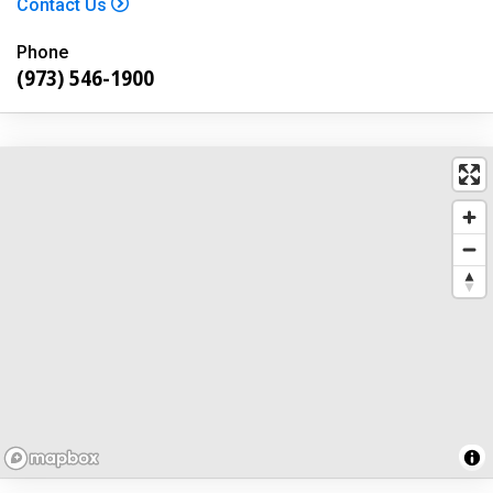
Contact Us
Phone
(973) 546-1900