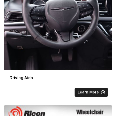
Driving Aids
Learn More