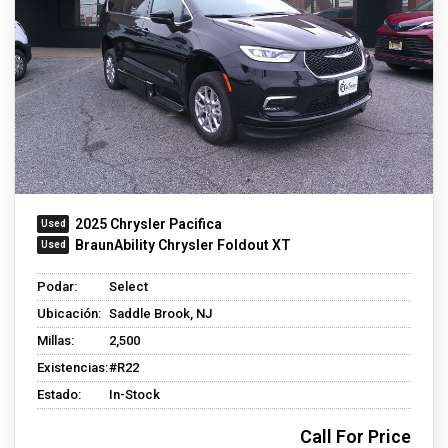
2025 Chrysler Pacifica
BraunAbility Chrysler Foldout XT
Podar:
Select
Ubicación:
Saddle Brook, NJ
Millas:
2,500
Existencias:
#R22
Estado:
In-Stock
Call For Price