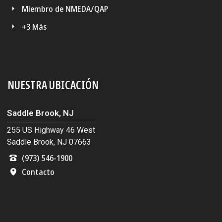
Miembro de NMEDA/QAP
+3 Más
NUESTRA UBICACIÓN
Saddle Brook, NJ
255 US Highway 46 West
Saddle Brook, NJ 07663
(973) 546-1900
Contacto