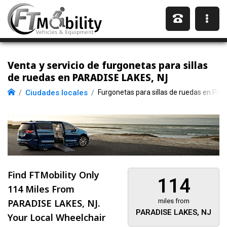
Venta y servicio de furgonetas para sillas
de ruedas en PARADISE LAKES, NJ
Ciudades locales
Furgonetas para sillas de ruedas en PA
Find FTMobility Only
114
114 Miles
From
PARADISE LAKES, NJ.
miles from
PARADISE LAKES, NJ
Your Local Wheelchair