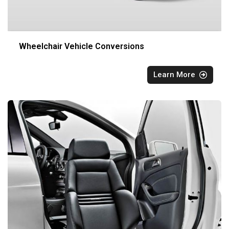
Wheelchair Vehicle Conversions
Learn More