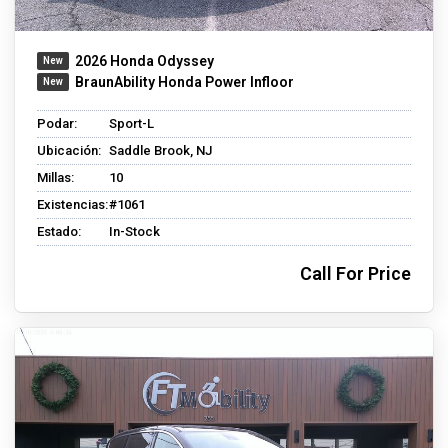
2026 Honda Odyssey
BraunAbility Honda Power Infloor
Podar:
Sport-L
Ubicación:
Saddle Brook, NJ
Millas:
10
Existencias:
#1061
Estado:
In-Stock
Call For Price