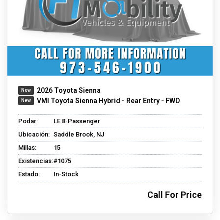
2026 Toyota Sienna
VMI Toyota Sienna Hybrid - Rear Entry - FWD
Podar:
LE 8-Passenger
Ubicación:
Saddle Brook, NJ
Millas:
15
Existencias:
#1075
Estado:
In-Stock
Call For Price