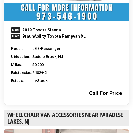
2019 Toyota Sienna
BraunAbility Toyota Rampvan XL
Podar:
LE 8-Passenger
Ubicación:
Saddle Brook, NJ
Millas:
50,200
Existencias:
#1029-2
Estado:
In-Stock
Call For Price
WHEELCHAIR VAN ACCESSORIES NEAR PARADISE
LAKES, NJ