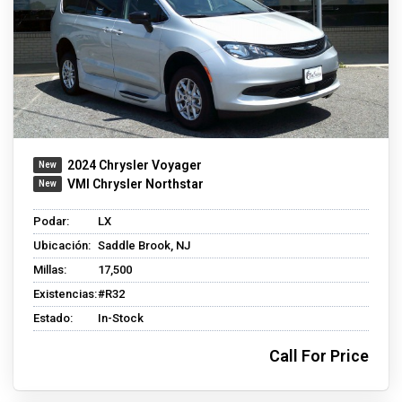
2024 Chrysler Voyager
VMI Chrysler Northstar
Podar:
LX
Ubicación:
Saddle Brook, NJ
Millas:
17,500
Existencias:
#R32
Estado:
In-Stock
Call For Price