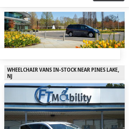
WHEELCHAIR VANS IN-STOCK NEAR PINES LAKE,
NJ