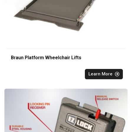
Braun Platform Wheelchair Lifts
Learn More