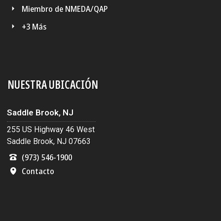
Miembro de NMEDA/QAP
+3 Más
NUESTRA UBICACIÓN
Saddle Brook, NJ
255 US Highway 46 West
Saddle Brook, NJ 07663
(973) 546-1900
Contacto