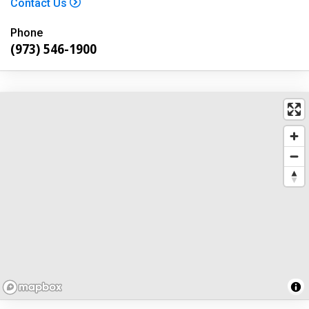
Contact Us
Phone
(973) 546-1900