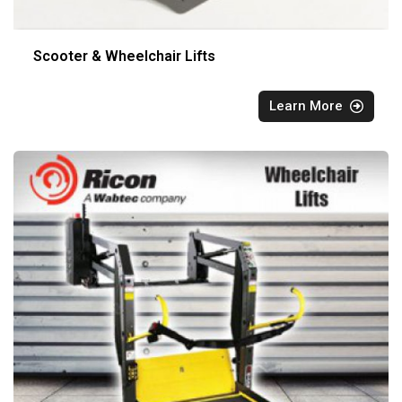
Scooter & Wheelchair Lifts
Learn More