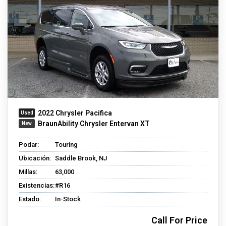
2022 Chrysler Pacifica
BraunAbility Chrysler Entervan XT
Podar:
Touring
Ubicación:
Saddle Brook, NJ
Millas:
63,000
Existencias:
#R16
Estado:
In-Stock
Call For Price