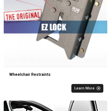
Wheelchair Restraints
Learn More