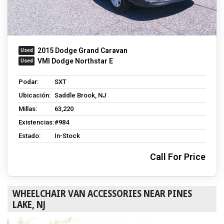
2015 Dodge Grand Caravan
VMI Dodge Northstar E
Podar:
SXT
Ubicación:
Saddle Brook, NJ
Millas:
63,220
Existencias:
#984
Estado:
In-Stock
Call For Price
WHEELCHAIR VAN ACCESSORIES NEAR PINES
LAKE, NJ