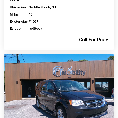
Podar:
LT
Ubicación:
Saddle Brook, NJ
Millas:
10
Existencias:
#1097
Estado:
In-Stock
Call For Price