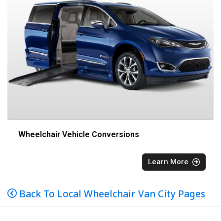
Wheelchair Vehicle Conversions
Learn More
Back To Local Wheelchair Van City Pages