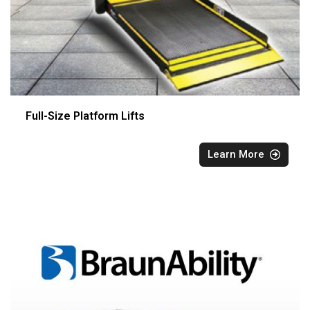
Full-Size Platform Lifts
Learn More