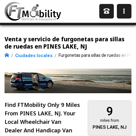
Venta y servicio de furgonetas para sillas
de ruedas en PINES LAKE, NJ
Ciudades locales
Furgonetas para sillas de ruedas en PIN
Find FTMobility Only
9 Miles
9
From PINES LAKE, NJ. Your
Local Wheelchair Van
miles from
PINES LAKE, NJ
Dealer And Handicap Van