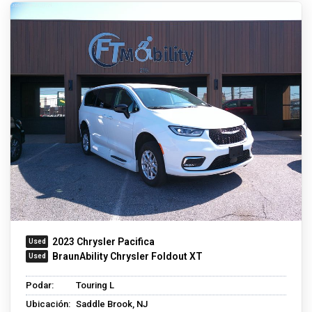
2023 Chrysler Pacifica
BraunAbility Chrysler Foldout XT
Podar:
Touring L
Ubicación:
Saddle Brook, NJ