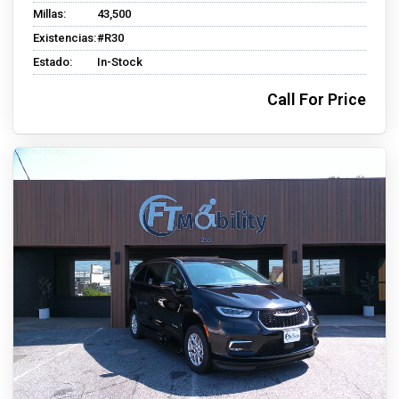
Millas:
43,500
Existencias:
#R30
Estado:
In-Stock
Call For Price