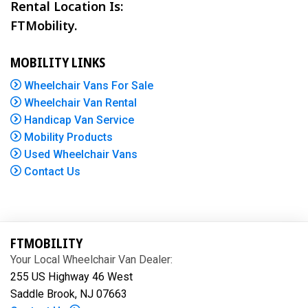
Rental Location Is:
FTMobility.
MOBILITY LINKS
Wheelchair Vans For Sale
Wheelchair Van Rental
Handicap Van Service
Mobility Products
Used Wheelchair Vans
Contact Us
FTMOBILITY
Your Local Wheelchair Van Dealer:
255 US Highway 46 West
Saddle Brook, NJ 07663