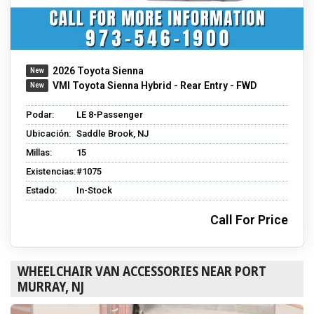
2026 Toyota Sienna
VMI Toyota Sienna Hybrid - Rear Entry - FWD
Podar:
LE 8-Passenger
Ubicación:
Saddle Brook, NJ
Millas:
15
Existencias:
#1075
Estado:
In-Stock
Call For Price
WHEELCHAIR VAN ACCESSORIES NEAR PORT
MURRAY, NJ