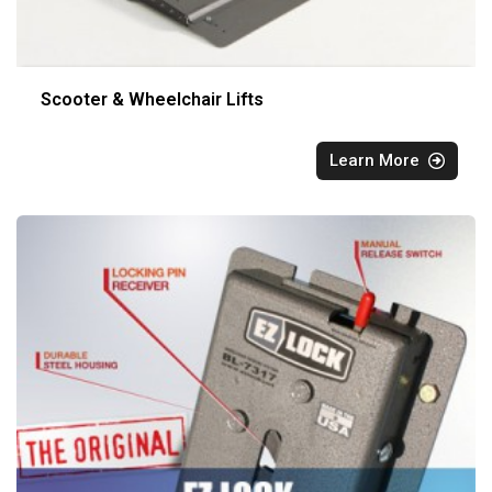
Scooter & Wheelchair Lifts
Learn More