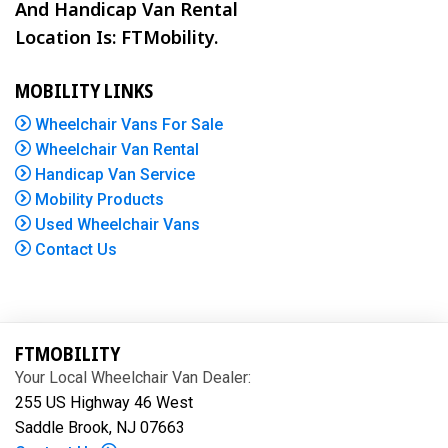
And Handicap Van Rental
Location Is: FTMobility.
MOBILITY LINKS
Wheelchair Vans For Sale
Wheelchair Van Rental
Handicap Van Service
Mobility Products
Used Wheelchair Vans
Contact Us
FTMOBILITY
Your Local Wheelchair Van Dealer:
255 US Highway 46 West
Saddle Brook, NJ 07663