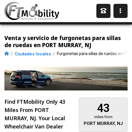
Venta y servicio de furgonetas para sillas
de ruedas en PORT MURRAY, NJ
Ciudades locales
Furgonetas para sillas de ruedas en Por
Find FTMobility Only
43
43
Miles
From PORT
MURRAY, NJ. Your Local
miles from
PORT MURRAY, NJ
Wheelchair Van Dealer