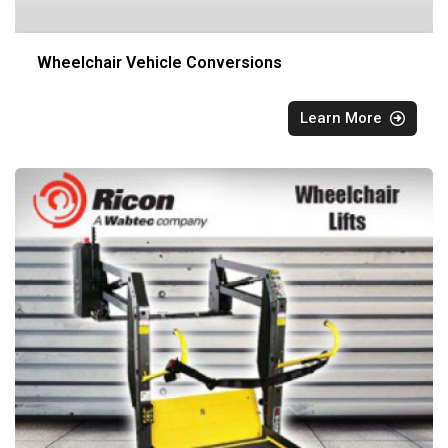
Wheelchair Vehicle Conversions
Learn More