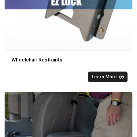
Wheelchair Restraints
Learn More