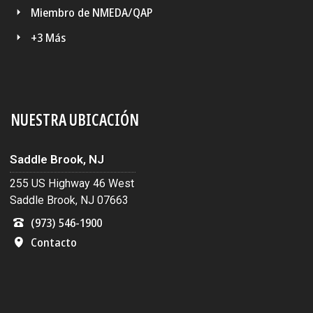
Miembro de NMEDA/QAP
+3 Más
NUESTRA UBICACIÓN
Saddle Brook, NJ
255 US Highway 46 West
Saddle Brook, NJ 07663
(973) 546-1900
Contacto