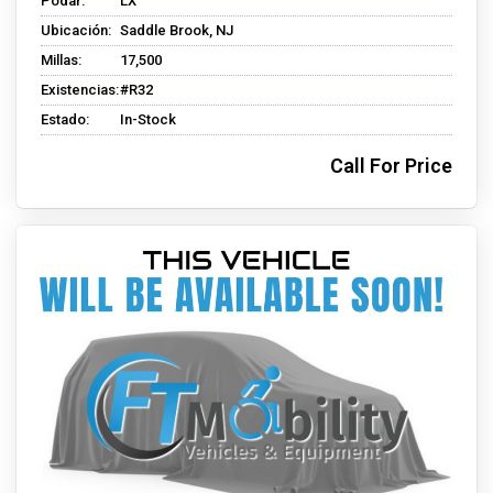
Podar:
LX
Ubicación:
Saddle Brook, NJ
Millas:
17,500
Existencias:
#R32
Estado:
In-Stock
Call For Price