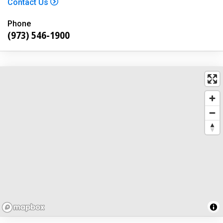
Contact Us
Phone
(973) 546-1900