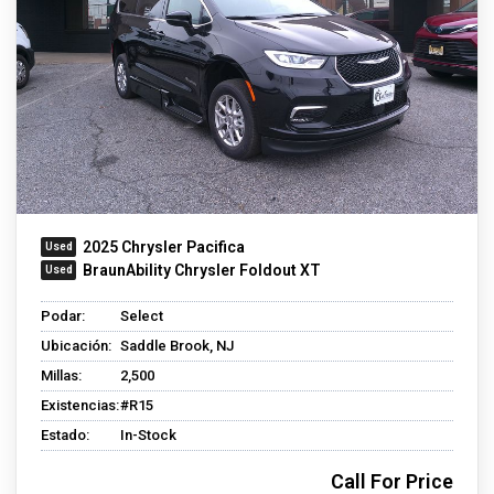
2025 Chrysler Pacifica
BraunAbility Chrysler Foldout XT
Podar:
Select
Ubicación:
Saddle Brook, NJ
Millas:
2,500
Existencias:
#R15
Estado:
In-Stock
Call For Price