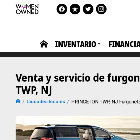
INVENTARIO
FINANCI
Venta y servicio de furgo
TWP, NJ
Ciudades locales
PRINCETON TWP, NJ Furgonetas