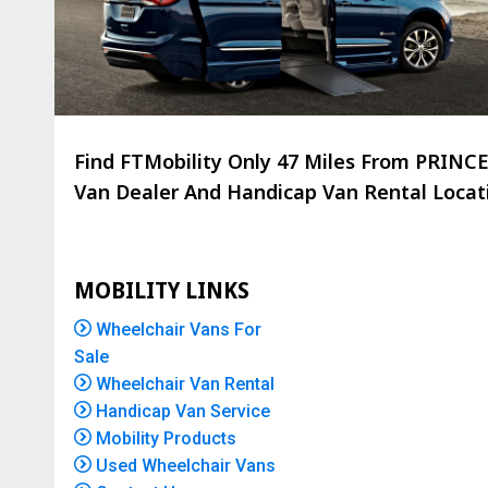
Find FTMobility Only
47 Miles
From PRINCET
Van Dealer And Handicap Van Rental Locatio
MOBILITY LINKS
Wheelchair Vans For
Sale
Wheelchair Van Rental
Handicap Van Service
Mobility Products
Used Wheelchair Vans