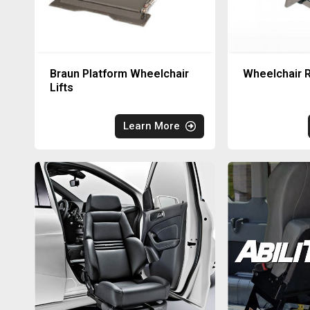
Braun Platform Wheelchair
Wheelchair R
Lifts
Learn More