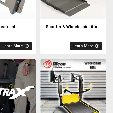
estraints
Scooter & Wheelchair Lifts
Learn More
Learn More