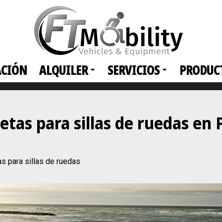
ACIÓN
ALQUILER
SERVICIOS
PRODUC
netas para sillas de ruedas e
 para sillas de ruedas