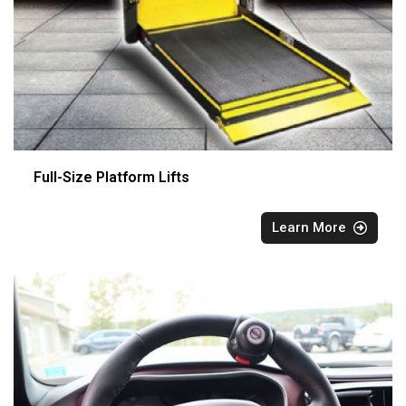
Full-Size Platform Lifts
Learn More