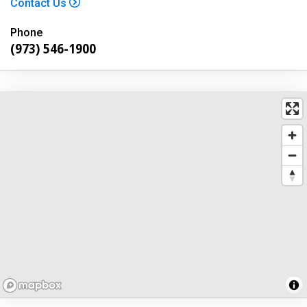
Contact Us
Phone
(973) 546-1900