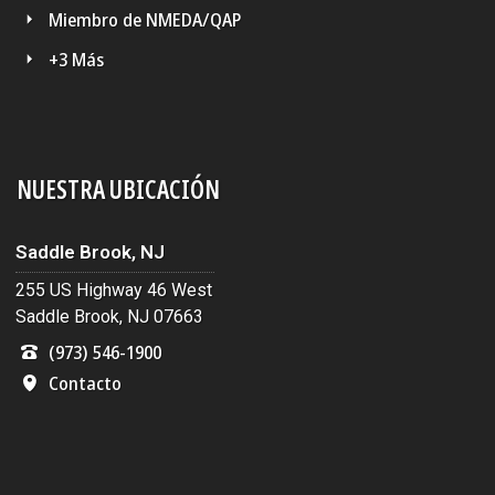
Miembro de NMEDA/QAP
+3 Más
NUESTRA UBICACIÓN
Saddle Brook, NJ
255 US Highway 46 West
Saddle Brook, NJ 07663
(973) 546-1900
Contacto