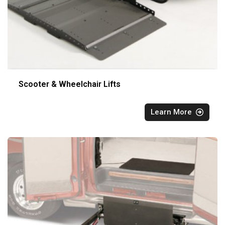
Scooter & Wheelchair Lifts
Learn More