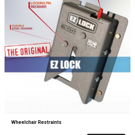
Wheelchair Restraints