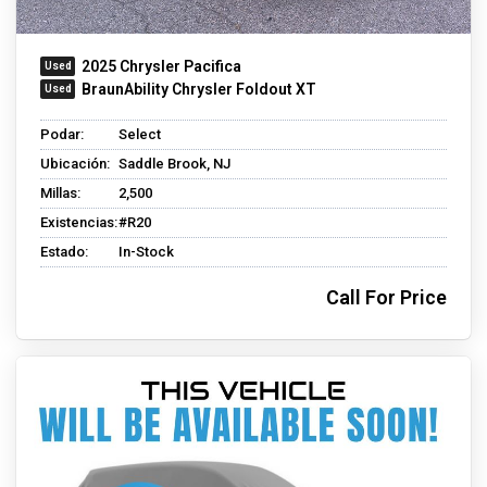
2025 Chrysler Pacifica
BraunAbility Chrysler Foldout XT
Podar:
Select
Ubicación:
Saddle Brook, NJ
Millas:
2,500
Existencias:
#R20
Estado:
In-Stock
Call For Price