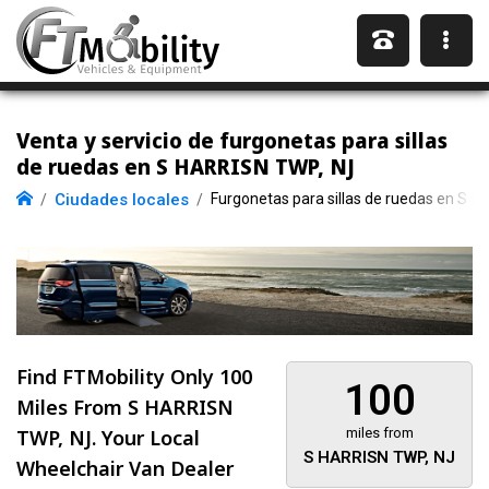
Venta y servicio de furgonetas para sillas
de ruedas en S HARRISN TWP, NJ
Ciudades locales
Furgonetas para sillas de ruedas en S 
Find FTMobility Only
100
100
Miles
From S HARRISN
TWP, NJ. Your Local
miles from
S HARRISN TWP, NJ
Wheelchair Van Dealer