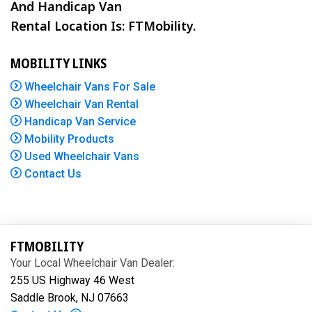
And Handicap Van
Rental Location Is: FTMobility.
MOBILITY LINKS
Wheelchair Vans For Sale
Wheelchair Van Rental
Handicap Van Service
Mobility Products
Used Wheelchair Vans
Contact Us
FTMOBILITY
Your Local Wheelchair Van Dealer:
255 US Highway 46 West
Saddle Brook, NJ 07663