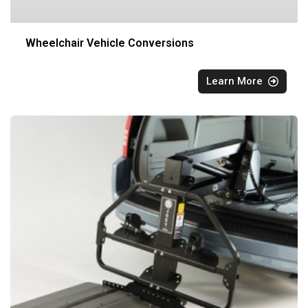
Wheelchair Vehicle Conversions
Learn More