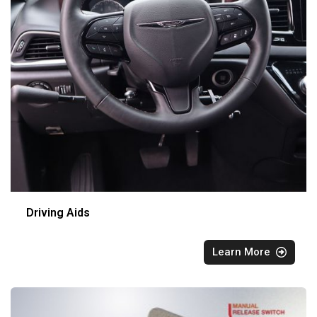
Driving Aids
Learn More