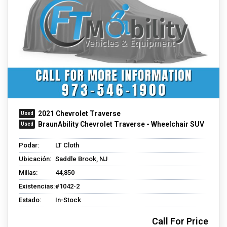
2021 Chevrolet Traverse
BraunAbility Chevrolet Traverse - Wheelchair SUV
Podar:
LT Cloth
Ubicación:
Saddle Brook, NJ
Millas:
44,850
Existencias:
#1042-2
Estado:
In-Stock
Call For Price