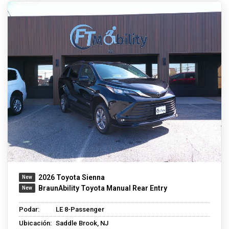
2026 Toyota Sienna
BraunAbility Toyota Manual Rear Entry
Podar:
LE 8-Passenger
Ubicación:
Saddle Brook, NJ