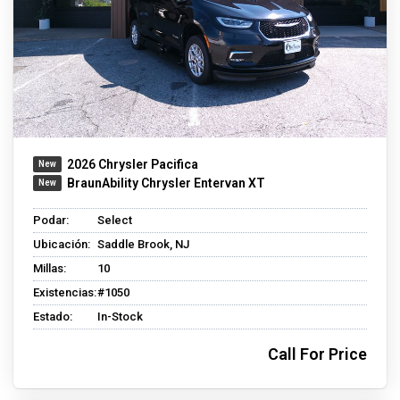
2026 Chrysler Pacifica
BraunAbility Chrysler Entervan XT
Podar:
Select
Ubicación:
Saddle Brook, NJ
Millas:
10
Existencias:
#1050
Estado:
In-Stock
Call For Price