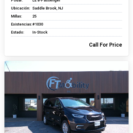
Podar:
LE 8-Passenger
Ubicación:
Saddle Brook, NJ
Millas:
25
Existencias:
#1030
Estado:
In-Stock
Call For Price