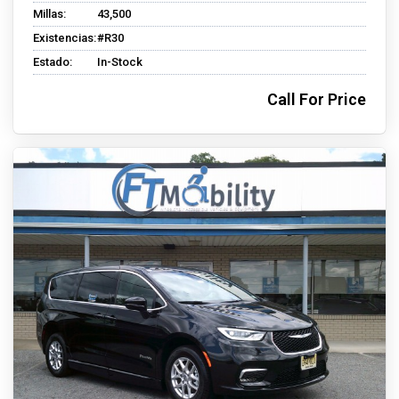
Millas:
43,500
Existencias:
#R30
Estado:
In-Stock
Call For Price