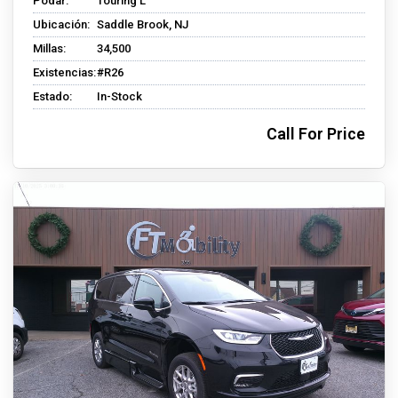
Podar:
Touring L
Ubicación:
Saddle Brook, NJ
Millas:
34,500
Existencias:
#R26
Estado:
In-Stock
Call For Price