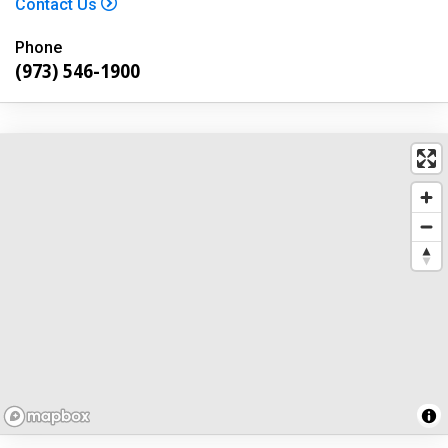
Contact Us
Phone
(973) 546-1900