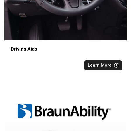
Driving Aids
Learn More