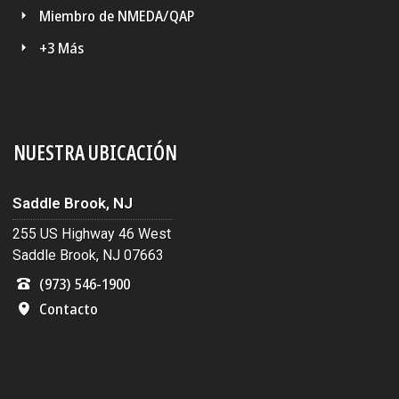
Miembro de NMEDA/QAP
+3 Más
NUESTRA UBICACIÓN
Saddle Brook, NJ
255 US Highway 46 West
Saddle Brook, NJ 07663
(973) 546-1900
Contacto