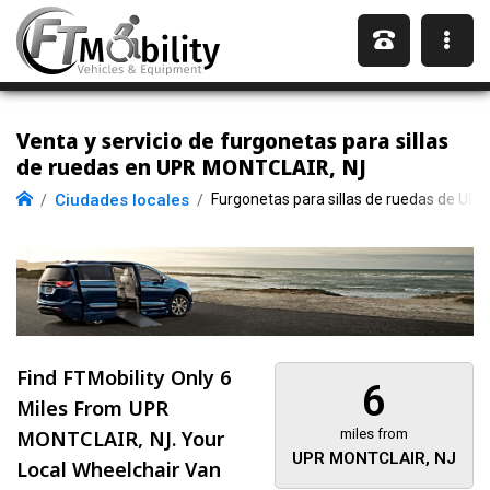
Venta y servicio de furgonetas para sillas
de ruedas en UPR MONTCLAIR, NJ
Ciudades locales
Furgonetas para sillas de ruedas de U
Find FTMobility Only
6
6
Miles
From UPR
MONTCLAIR, NJ. Your
miles from
UPR MONTCLAIR, NJ
Local Wheelchair Van