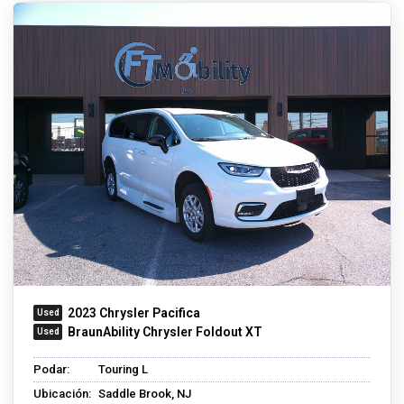
2023 Chrysler Pacifica
BraunAbility Chrysler Foldout XT
Podar:
Touring L
Ubicación:
Saddle Brook, NJ