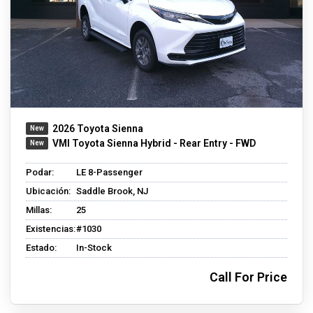
2026 Toyota Sienna
VMI Toyota Sienna Hybrid - Rear Entry - FWD
Podar:
LE 8-Passenger
Ubicación:
Saddle Brook, NJ
Millas:
25
Existencias:
#1030
Estado:
In-Stock
Call For Price