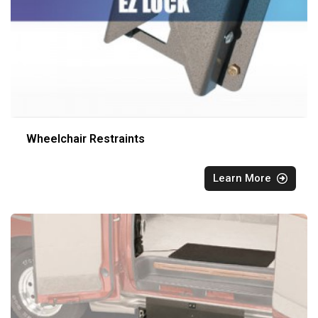
Wheelchair Restraints
Learn More