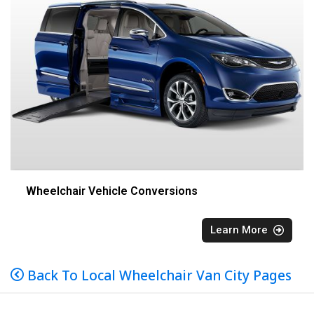
Wheelchair Vehicle Conversions
Learn More
Back To Local Wheelchair Van City Pages