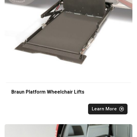
Braun Platform Wheelchair Lifts
Learn More