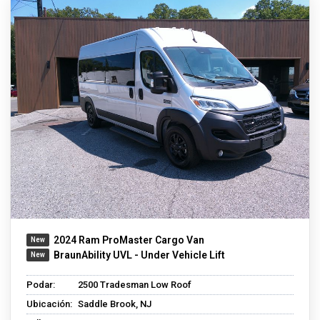
2024 Ram ProMaster Cargo Van
BraunAbility UVL - Under Vehicle Lift
Podar:
2500 Tradesman Low Roof
Ubicación:
Saddle Brook, NJ