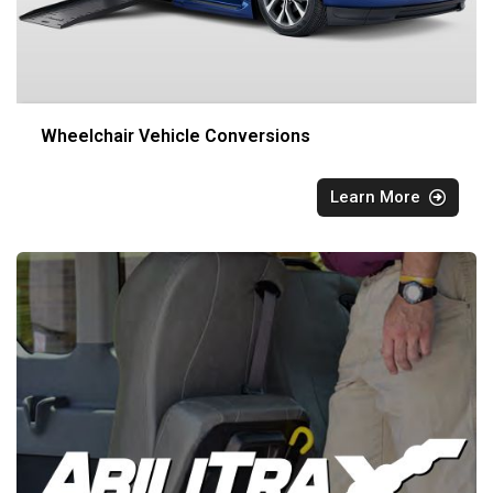
Wheelchair Vehicle Conversions
Learn More