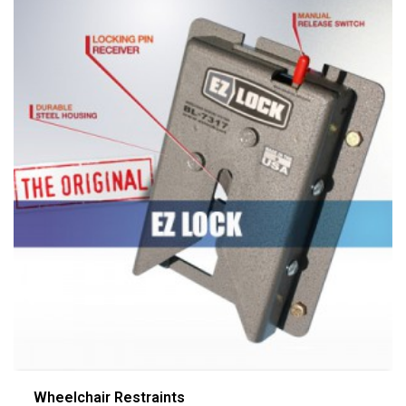
Wheelchair Restraints