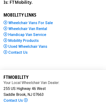
Is: FTMobility.
MOBILITY LINKS
Wheelchair Vans For Sale
Wheelchair Van Rental
Handicap Van Service
Mobility Products
Used Wheelchair Vans
Contact Us
FTMOBILITY
Your Local Wheelchair Van Dealer:
255 US Highway 46 West
Saddle Brook, NJ 07663
Contact Us