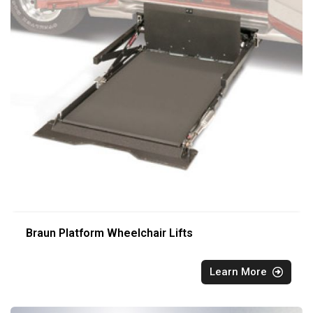
Braun Platform Wheelchair Lifts
Learn More