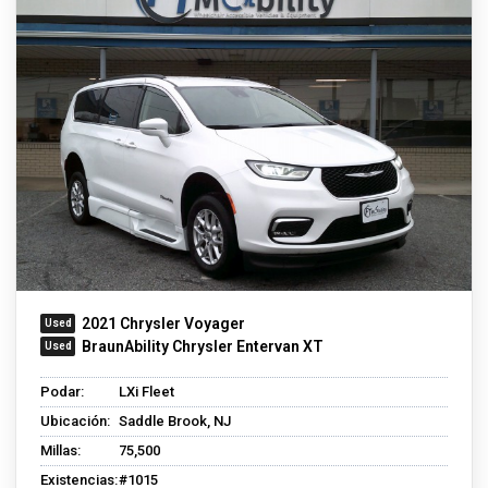
2021 Chrysler Voyager
BraunAbility Chrysler Entervan XT
Podar:
LXi Fleet
Ubicación:
Saddle Brook, NJ
Millas:
75,500
Existencias:
#1015