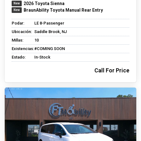
2026 Toyota Sienna
BraunAbility Toyota Manual Rear Entry
Podar:
LE 8-Passenger
Ubicación:
Saddle Brook, NJ
Millas:
10
Existencias:
#COMING SOON
Estado:
In-Stock
Call For Price